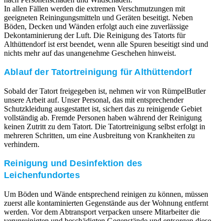
In allen Fällen werden die extremen Verschmutzungen mit
geeigneten Reiningungsmitteln und Geräten beseitigt. Neben
Böden, Decken und Wänden erfolgt auch eine zuverlässige
Dekontaminierung der Luft. Die Reinigung des Tatorts für
Althüttendorf ist erst beendet, wenn alle Spuren beseitigt sind und
nichts mehr auf das unangenehme Geschehen hinweist.
Ablauf der Tatortreinigung für Althüttendorf
Sobald der Tatort freigegeben ist, nehmen wir von RümpelButler
unsere Arbeit auf. Unser Personal, das mit entsprechender
Schutzkleidung ausgestattet ist, sichert das zu reinigende Gebiet
vollständig ab. Fremde Personen haben während der Reinigung
keinen Zutritt zu dem Tatort. Die Tatortreinigung selbst erfolgt in
mehreren Schritten, um eine Ausbreitung von Krankheiten zu
verhindern.
Reinigung und Desinfektion des
Leichenfundortes
Um Böden und Wände entsprechend reinigen zu können, müssen
zuerst alle kontaminierten Gegenstände aus der Wohnung entfernt
werden. Vor dem Abtransport verpacken unsere Mitarbeiter die
verunreinigten und beschädigten Gegenstände und entsorgen diese