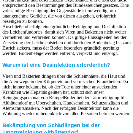
entsprechend den Bestimmungen des Bundesseuchengesetzes. Eine
vollständige Beseitigung der Gegenstände ist notwendig, um
unangenehme Gerüche, die von diesen ausgehen, erfolgreich
beseitigen zu können.
Anschließend erfolgt eine gründliche Reinigung und Desinfektion
des Leichenfundortes, damit sich Viren und Bakterien nicht weiter
vermehren und verbreiten können. Da giftige Flüssigkeiten bei der
Zersetzung der Leiche entstehen und durch den Bodenbelag bis zum
Estrich sickern, muss der Boden besonders gründlich gereinigt
werden. Bodenbeläge werden entfernt, verpackt und entsorgt.
Warum ist eine Desinfektion erforderlich?
Viren und Bakterien dringen über die Schleimhäute, die Haut und
die Atemwege in den Körper ein und verursachen Krankheiten. Da
nicht immer bekannt ist, ob der Tote unter einer ansteckenden
Krankheit wie Hepatitis gelitten hat, schützt sich unser
Reinigungspersonal von RümpelButler bei der Tatortreinigung für
Althüttendorf mit Überschuhen, Handschuhen, Schutzanzügen und
Atemschutzmasken. Nach der erfolgten Desinfektion kann die
Wohnung wieder unbedenklich von allen Personen betreten werden.
Bekämpfung von Schädlingen bei der
Tatortreinigung Althüttendorf