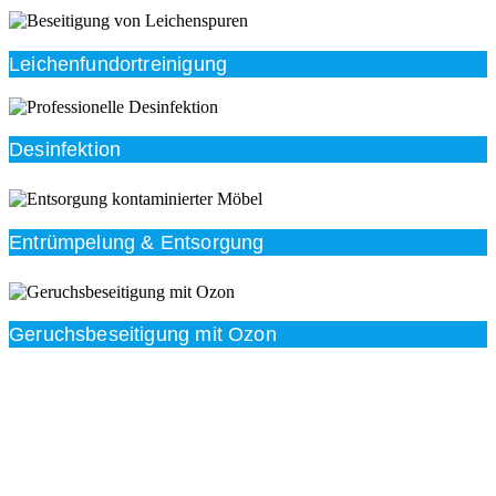
Leichenfundortreinigung
Desinfektion
Entrümpelung & Entsorgung
Geruchsbeseitigung mit Ozon
Beratung
Das RümpelButler-Team nimmt sich die Zeit für eine
ausführliche und kompetente Beratung. Telefonisch
und/oder bei Ihnen vor Ort.