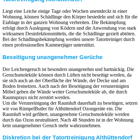
Liegt eine Leiche einige Tage oder Wochen unentdeckt in einer
Wohnung, können Schädlinge den Körper besiedeln und sich für die
Eiablage in der ganzen Wohnung verbreiten. Die Bekämpfung
erfolgt durch Auslegung von Ködern und die Anwendung von stark
wirksamen Desinfektionsmitteln, die die Schädlinge gezielt abtöten.
Bei der Schädlingsbekämpfung werden unsere Tatortreiniger durch
einen professionellen Kammerjäger unterstützt.
Beseitigung unangenehmer Gerüche
Der Leichengeruch ist besonders unangenehm und hartnäckig. Die
Geruchsmoleküle können durch Lüften nicht beseitigt werden, da
sie sich auch an der Oberfläche der Wände, der Decke und am
Boden festsetzen. Auch nach der Beseitigung der verunreinigten
Möbel geben die Wände weiter Geruchsmoleküle ab, die durch
Raumsprays nicht zerstört werden.
Um die Verunreinigung der Raumluft dauerhaft zu beseitigen, setzen
wir von RümpelButler für Althüttendorf Ozongeräte ein. Die
Raumluft wird gefiltert, unangenehme Geruchsmoleküle werden
durch das Ozon neutralisiert. Nach 48 Stunden ist in der Wohnung
kein unangenehmer Geruch mehr wahrzunehmen.
Diskretion bei der Tatortreinigung Althüttendorf