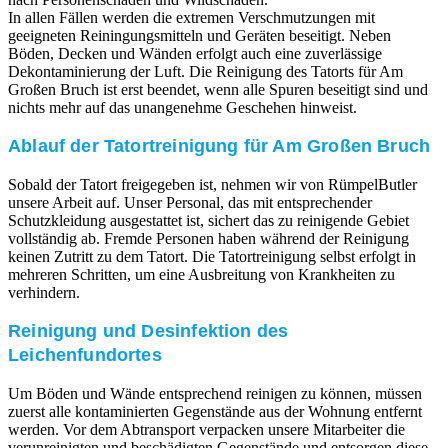
In allen Fällen werden die extremen Verschmutzungen mit
geeigneten Reiningungsmitteln und Geräten beseitigt. Neben
Böden, Decken und Wänden erfolgt auch eine zuverlässige
Dekontaminierung der Luft. Die Reinigung des Tatorts für Am
Großen Bruch ist erst beendet, wenn alle Spuren beseitigt sind und
nichts mehr auf das unangenehme Geschehen hinweist.
Ablauf der Tatortreinigung für Am Großen Bruch
Sobald der Tatort freigegeben ist, nehmen wir von RümpelButler
unsere Arbeit auf. Unser Personal, das mit entsprechender
Schutzkleidung ausgestattet ist, sichert das zu reinigende Gebiet
vollständig ab. Fremde Personen haben während der Reinigung
keinen Zutritt zu dem Tatort. Die Tatortreinigung selbst erfolgt in
mehreren Schritten, um eine Ausbreitung von Krankheiten zu
verhindern.
Reinigung und Desinfektion des
Leichenfundortes
Um Böden und Wände entsprechend reinigen zu können, müssen
zuerst alle kontaminierten Gegenstände aus der Wohnung entfernt
werden. Vor dem Abtransport verpacken unsere Mitarbeiter die
verunreinigten und beschädigten Gegenstände und entsorgen diese