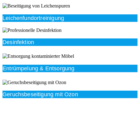
Leichenfundortreinigung
Desinfektion
Entrümpelung & Entsorgung
Geruchsbeseitigung mit Ozon
Beratung
Das RümpelButler-Team nimmt sich die Zeit für eine
ausführliche und kompetente Beratung. Telefonisch
und/oder bei Ihnen vor Ort.