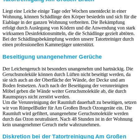
Liegt eine Leiche einige Tage oder Wochen unentdeckt in einer
Wohnung, können Schädlinge den Körper besiedeln und sich für die
Eiablage in der ganzen Wohnung verbreiten. Die Bekämpfung
erfolgt durch Auslegung von Ködern und die Anwendung von stark
wirksamen Desinfektionsmitteln, die die Schädlinge gezielt abtöten.
Bei der Schädlingsbekämpfung werden unsere Tatortreiniger durch
einen professionellen Kammerjäger unterstützt.
Beseitigung unangenehmer Gerüche
Der Leichengeruch ist besonders unangenehm und hartnäckig. Die
Geruchsmoleküle können durch Lüften nicht beseitigt werden, da
sie sich auch an der Oberfläche der Wände, der Decke und am
Boden festsetzen. Auch nach der Beseitigung der verunreinigten
Möbel geben die Wände weiter Geruchsmoleküle ab, die durch
Raumsprays nicht zerstört werden.
Um die Verunreinigung der Raumluft dauerhaft zu beseitigen, setzen
wir von RümpelButler für Am Großen Bruch Ozongeräte ein. Die
Raumluft wird gefiltert, unangenehme Geruchsmoleküle werden
durch das Ozon neutralisiert. Nach 48 Stunden ist in der Wohnung
kein unangenehmer Geruch mehr wahrzunehmen.
Diskretion bei der Tatortreinigung Am Großen