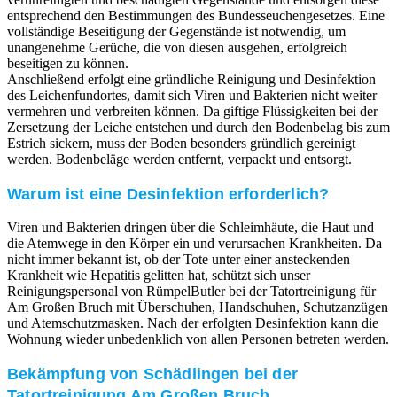
entsprechend den Bestimmungen des Bundesseuchengesetzes. Eine
vollständige Beseitigung der Gegenstände ist notwendig, um
unangenehme Gerüche, die von diesen ausgehen, erfolgreich
beseitigen zu können.
Anschließend erfolgt eine gründliche Reinigung und Desinfektion
des Leichenfundortes, damit sich Viren und Bakterien nicht weiter
vermehren und verbreiten können. Da giftige Flüssigkeiten bei der
Zersetzung der Leiche entstehen und durch den Bodenbelag bis zum
Estrich sickern, muss der Boden besonders gründlich gereinigt
werden. Bodenbeläge werden entfernt, verpackt und entsorgt.
Warum ist eine Desinfektion erforderlich?
Viren und Bakterien dringen über die Schleimhäute, die Haut und
die Atemwege in den Körper ein und verursachen Krankheiten. Da
nicht immer bekannt ist, ob der Tote unter einer ansteckenden
Krankheit wie Hepatitis gelitten hat, schützt sich unser
Reinigungspersonal von RümpelButler bei der Tatortreinigung für
Am Großen Bruch mit Überschuhen, Handschuhen, Schutzanzügen
und Atemschutzmasken. Nach der erfolgten Desinfektion kann die
Wohnung wieder unbedenklich von allen Personen betreten werden.
Bekämpfung von Schädlingen bei der
Tatortreinigung Am Großen Bruch