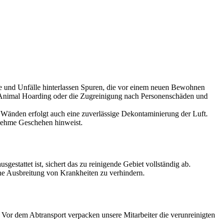
lle und Unfälle hinterlassen Spuren, die vor einem neuen Bewohnen
ch Animal Hoarding oder die Zugreinigung nach Personenschäden und
Wänden erfolgt auch eine zuverlässige Dekontaminierung der Luft.
enehme Geschehen hinweist.
estattet ist, sichert das zu reinigende Gebiet vollständig ab.
ine Ausbreitung von Krankheiten zu verhindern.
or dem Abtransport verpacken unsere Mitarbeiter die verunreinigten