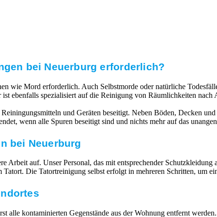
ngen bei Neuerburg erforderlich?
echen wie Mord erforderlich. Auch Selbstmorde oder natürliche Todesfä
 ist ebenfalls spezialisiert auf die Reinigung von Räumlichkeiten na
 Reiningungsmitteln und Geräten beseitigt. Neben Böden, Decken und 
endet, wenn alle Spuren beseitigt sind und nichts mehr auf das unang
en bei Neuerburg
 Arbeit auf. Unser Personal, das mit entsprechender Schutzkleidung ausg
atort. Die Tatortreinigung selbst erfolgt in mehreren Schritten, um e
undortes
 alle kontaminierten Gegenstände aus der Wohnung entfernt werden. V