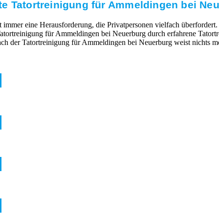
te Tatortreinigung für Ammeldingen bei Ne
mmer eine Herausforderung, die Privatpersonen vielfach überfordert. 
 Tatortreinigung für Ammeldingen bei Neuerburg durch erfahrene Tator
ch der Tatortreinigung für Ammeldingen bei Neuerburg weist nichts m