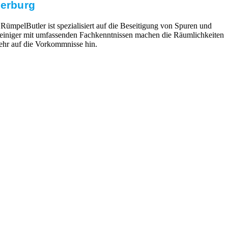
uerburg
RümpelButler ist spezialisiert auf die Beseitigung von Spuren und
treiniger mit umfassenden Fachkenntnissen machen die Räumlichkeiten
ehr auf die Vorkommnisse hin.