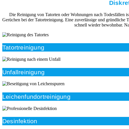
Diskre
Die Reinigung von Tatorten oder Wohnungen nach Todesfällen ist i
Gerüchen bei der Tatortreinigung. Eine zuverlässige und gründliche
schnell wieder bewohnbar. Na
Tatortreinigung
Unfallreinigung
Leichenfundortreinigung
Desinfektion