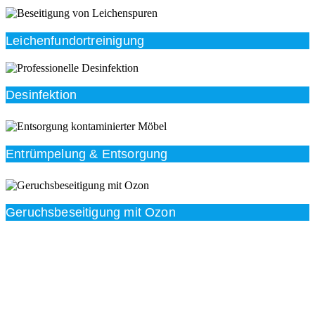
Leichenfundortreinigung
Desinfektion
Entrümpelung & Entsorgung
Geruchsbeseitigung mit Ozon
Beratung
Das RümpelButler-Team nimmt sich die Zeit für eine
ausführliche und kompetente Beratung. Telefonisch
und/oder bei Ihnen vor Ort.