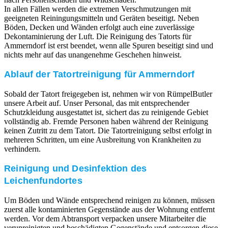
In allen Fällen werden die extremen Verschmutzungen mit
geeigneten Reiningungsmitteln und Geräten beseitigt. Neben
Böden, Decken und Wänden erfolgt auch eine zuverlässige
Dekontaminierung der Luft. Die Reinigung des Tatorts für
Ammerndorf ist erst beendet, wenn alle Spuren beseitigt sind und
nichts mehr auf das unangenehme Geschehen hinweist.
Ablauf der Tatortreinigung für Ammerndorf
Sobald der Tatort freigegeben ist, nehmen wir von RümpelButler
unsere Arbeit auf. Unser Personal, das mit entsprechender
Schutzkleidung ausgestattet ist, sichert das zu reinigende Gebiet
vollständig ab. Fremde Personen haben während der Reinigung
keinen Zutritt zu dem Tatort. Die Tatortreinigung selbst erfolgt in
mehreren Schritten, um eine Ausbreitung von Krankheiten zu
verhindern.
Reinigung und Desinfektion des
Leichenfundortes
Um Böden und Wände entsprechend reinigen zu können, müssen
zuerst alle kontaminierten Gegenstände aus der Wohnung entfernt
werden. Vor dem Abtransport verpacken unsere Mitarbeiter die
verunreinigten und beschädigten Gegenstände und entsorgen diese