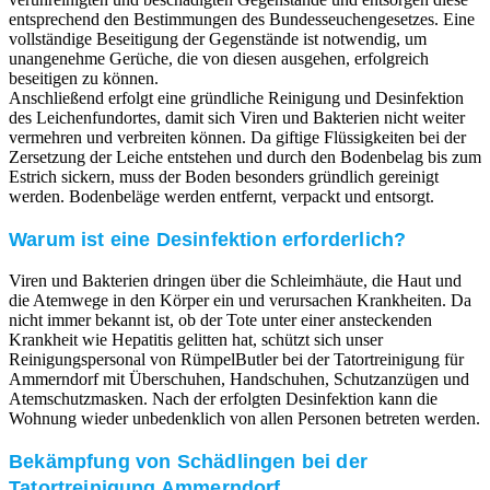
entsprechend den Bestimmungen des Bundesseuchengesetzes. Eine
vollständige Beseitigung der Gegenstände ist notwendig, um
unangenehme Gerüche, die von diesen ausgehen, erfolgreich
beseitigen zu können.
Anschließend erfolgt eine gründliche Reinigung und Desinfektion
des Leichenfundortes, damit sich Viren und Bakterien nicht weiter
vermehren und verbreiten können. Da giftige Flüssigkeiten bei der
Zersetzung der Leiche entstehen und durch den Bodenbelag bis zum
Estrich sickern, muss der Boden besonders gründlich gereinigt
werden. Bodenbeläge werden entfernt, verpackt und entsorgt.
Warum ist eine Desinfektion erforderlich?
Viren und Bakterien dringen über die Schleimhäute, die Haut und
die Atemwege in den Körper ein und verursachen Krankheiten. Da
nicht immer bekannt ist, ob der Tote unter einer ansteckenden
Krankheit wie Hepatitis gelitten hat, schützt sich unser
Reinigungspersonal von RümpelButler bei der Tatortreinigung für
Ammerndorf mit Überschuhen, Handschuhen, Schutzanzügen und
Atemschutzmasken. Nach der erfolgten Desinfektion kann die
Wohnung wieder unbedenklich von allen Personen betreten werden.
Bekämpfung von Schädlingen bei der
Tatortreinigung Ammerndorf