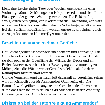
Liegt eine Leiche einige Tage oder Wochen unentdeckt in einer
Wohnung, können Schädlinge den Körper besiedeln und sich für die
Eiablage in der ganzen Wohnung verbreiten. Die Bekämpfung
erfolgt durch Auslegung von Ködern und die Anwendung von stark
wirksamen Desinfektionsmitteln, die die Schädlinge gezielt abtöten.
Bei der Schädlingsbekämpfung werden unsere Tatortreiniger durch
einen professionellen Kammerjäger unterstützt.
Beseitigung unangenehmer Gerüche
Der Leichengeruch ist besonders unangenehm und hartnäckig. Die
Geruchsmoleküle können durch Lüften nicht beseitigt werden, da
sie sich auch an der Oberfläche der Wände, der Decke und am
Boden festsetzen. Auch nach der Beseitigung der verunreinigten
Möbel geben die Wände weiter Geruchsmoleküle ab, die durch
Raumsprays nicht zerstört werden.
Um die Verunreinigung der Raumluft dauerhaft zu beseitigen, setzen
wir von RümpelButler für Ammerndorf Ozongeräte ein. Die
Raumluft wird gefiltert, unangenehme Geruchsmoleküle werden
durch das Ozon neutralisiert. Nach 48 Stunden ist in der Wohnung
kein unangenehmer Geruch mehr wahrzunehmen.
Diskretion bei der Tatortreinigung Ammerndorf