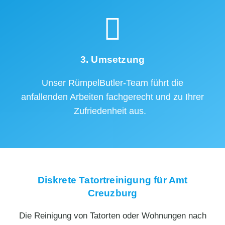
3. Umsetzung
Unser RümpelButler-Team führt die
anfallenden Arbeiten fachgerecht und zu Ihrer
Zufriedenheit aus.
Diskrete Tatortreinigung für Amt
Creuzburg
Die Reinigung von Tatorten oder Wohnungen nach