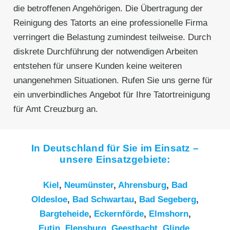
die betroffenen Angehörigen. Die Übertragung der
Reinigung des Tatorts an eine professionelle Firma
verringert die Belastung zumindest teilweise. Durch
diskrete Durchführung der notwendigen Arbeiten
entstehen für unsere Kunden keine weiteren
unangenehmen Situationen. Rufen Sie uns gerne für
ein unverbindliches Angebot für Ihre Tatortreinigung
für Amt Creuzburg an.
In Deutschland für Sie im Einsatz –
unsere Einsatzgebiete:
Kiel
,
Neumünster
,
Ahrensburg
,
Bad
Oldesloe
,
Bad Schwartau
,
Bad Segeberg
,
Bargteheide
,
Eckernförde
,
Elmshorn
,
Eutin
,
Flensburg
,
Geesthacht
,
Glinde
,