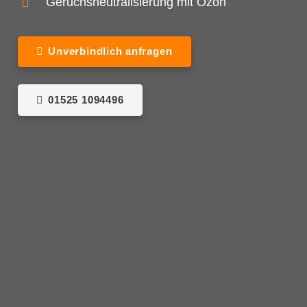
Geruchsneutralisierung mit Ozon
Unverbindlich anfragen
01525 1094496