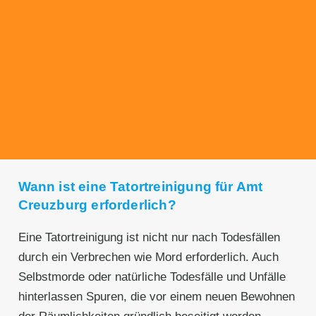
Transparente Preise
Unseren Service bieten wir zu fairen und
transparenten Preisen an. Gerne unterbreiten
wir Ihnen ein unverbindliches Angebot.
Wann ist eine Tatortreinigung für Amt
Creuzburg erforderlich?
Eine Tatortreinigung ist nicht nur nach Todesfällen
durch ein Verbrechen wie Mord erforderlich. Auch
Selbstmorde oder natürliche Todesfälle und Unfälle
hinterlassen Spuren, die vor einem neuen Bewohnen