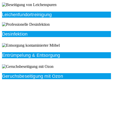
Leichenfundortreinigung
Desinfektion
Entrümpelung & Entsorgung
Geruchsbeseitigung mit Ozon
Beratung
Das RümpelButler-Team nimmt sich die Zeit für eine
ausführliche und kompetente Beratung. Telefonisch
und/oder bei Ihnen vor Ort.