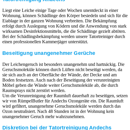
Liegt eine Leiche einige Tage oder Wochen unentdeckt in einer
Wohnung, können Schädlinge den Körper besiedeln und sich für die
Eiablage in der ganzen Wohnung verbreiten. Die Bekämpfung
erfolgt durch Auslegung von Ködern und die Anwendung von stark
wirksamen Desinfektionsmitteln, die die Schädlinge gezielt abtöten.
Bei der Schädlingsbekämpfung werden unsere Tatortreiniger durch
einen professionellen Kammerjäger unterstützt.
Beseitigung unangenehmer Gerüche
Der Leichengeruch ist besonders unangenehm und hartnäckig. Die
Geruchsmoleküle können durch Lüften nicht beseitigt werden, da
sie sich auch an der Oberfläche der Wände, der Decke und am
Boden festsetzen. Auch nach der Beseitigung der verunreinigten
Möbel geben die Wände weiter Geruchsmoleküle ab, die durch
Raumsprays nicht zerstört werden.
Um die Verunreinigung der Raumluft dauerhaft zu beseitigen, setzen
wir von RümpelButler für Andechs Ozongeräte ein. Die Raumluft
wird gefiltert, unangenehme Geruchsmoleküle werden durch das
Ozon neutralisiert. Nach 48 Stunden ist in der Wohnung kein
unangenehmer Geruch mehr wahrzunehmen.
Diskretion bei der Tatortreinigung Andechs