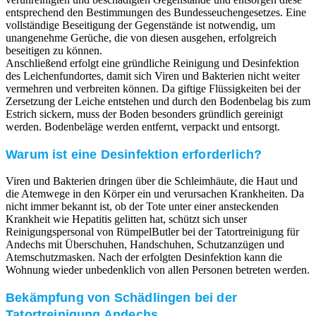
entsprechend den Bestimmungen des Bundesseuchengesetzes. Eine
vollständige Beseitigung der Gegenstände ist notwendig, um
unangenehme Gerüche, die von diesen ausgehen, erfolgreich
beseitigen zu können.
Anschließend erfolgt eine gründliche Reinigung und Desinfektion
des Leichenfundortes, damit sich Viren und Bakterien nicht weiter
vermehren und verbreiten können. Da giftige Flüssigkeiten bei der
Zersetzung der Leiche entstehen und durch den Bodenbelag bis zum
Estrich sickern, muss der Boden besonders gründlich gereinigt
werden. Bodenbeläge werden entfernt, verpackt und entsorgt.
Warum ist eine Desinfektion erforderlich?
Viren und Bakterien dringen über die Schleimhäute, die Haut und
die Atemwege in den Körper ein und verursachen Krankheiten. Da
nicht immer bekannt ist, ob der Tote unter einer ansteckenden
Krankheit wie Hepatitis gelitten hat, schützt sich unser
Reinigungspersonal von RümpelButler bei der Tatortreinigung für
Andechs mit Überschuhen, Handschuhen, Schutzanzügen und
Atemschutzmasken. Nach der erfolgten Desinfektion kann die
Wohnung wieder unbedenklich von allen Personen betreten werden.
Bekämpfung von Schädlingen bei der
Tatortreinigung Andechs