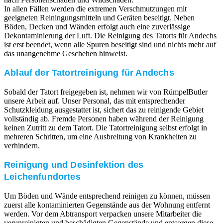
In allen Fällen werden die extremen Verschmutzungen mit
geeigneten Reiningungsmitteln und Geräten beseitigt. Neben
Böden, Decken und Wänden erfolgt auch eine zuverlässige
Dekontaminierung der Luft. Die Reinigung des Tatorts für Andechs
ist erst beendet, wenn alle Spuren beseitigt sind und nichts mehr auf
das unangenehme Geschehen hinweist.
Ablauf der Tatortreinigung für Andechs
Sobald der Tatort freigegeben ist, nehmen wir von RümpelButler
unsere Arbeit auf. Unser Personal, das mit entsprechender
Schutzkleidung ausgestattet ist, sichert das zu reinigende Gebiet
vollständig ab. Fremde Personen haben während der Reinigung
keinen Zutritt zu dem Tatort. Die Tatortreinigung selbst erfolgt in
mehreren Schritten, um eine Ausbreitung von Krankheiten zu
verhindern.
Reinigung und Desinfektion des
Leichenfundortes
Um Böden und Wände entsprechend reinigen zu können, müssen
zuerst alle kontaminierten Gegenstände aus der Wohnung entfernt
werden. Vor dem Abtransport verpacken unsere Mitarbeiter die
verunreinigten und beschädigten Gegenstände und entsorgen diese