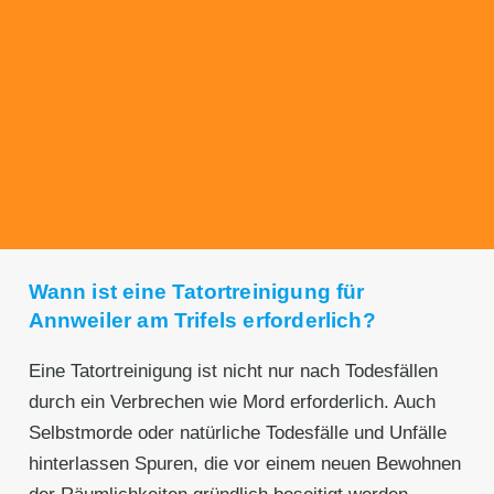
Transparente Preise
Unseren Service bieten wir zu fairen und
transparenten Preisen an. Gerne unterbreiten
wir Ihnen ein unverbindliches Angebot.
Wann ist eine Tatortreinigung für
Annweiler am Trifels erforderlich?
Eine Tatortreinigung ist nicht nur nach Todesfällen
durch ein Verbrechen wie Mord erforderlich. Auch
Selbstmorde oder natürliche Todesfälle und Unfälle
hinterlassen Spuren, die vor einem neuen Bewohnen