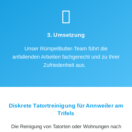
3. Umsetzung
Unser RümpelButler-Team führt die
anfallenden Arbeiten fachgerecht und zu Ihrer
Zufriedenheit aus.
Diskrete Tatortreinigung für Annweiler am
Trifels
Die Reinigung von Tatorten oder Wohnungen nach