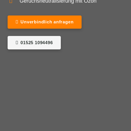
Geruchsneutralisierung mit Ozon
Unverbindlich anfragen
01525 1094496