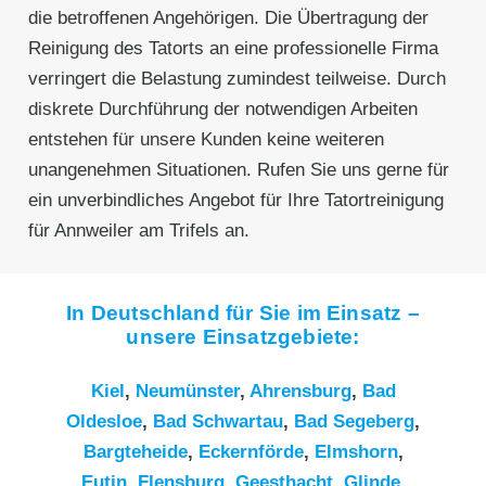
die betroffenen Angehörigen. Die Übertragung der
Reinigung des Tatorts an eine professionelle Firma
verringert die Belastung zumindest teilweise. Durch
diskrete Durchführung der notwendigen Arbeiten
entstehen für unsere Kunden keine weiteren
unangenehmen Situationen. Rufen Sie uns gerne für
ein unverbindliches Angebot für Ihre Tatortreinigung
für Annweiler am Trifels an.
In Deutschland für Sie im Einsatz –
unsere Einsatzgebiete:
Kiel
,
Neumünster
,
Ahrensburg
,
Bad
Oldesloe
,
Bad Schwartau
,
Bad Segeberg
,
Bargteheide
,
Eckernförde
,
Elmshorn
,
Eutin
,
Flensburg
,
Geesthacht
,
Glinde
,