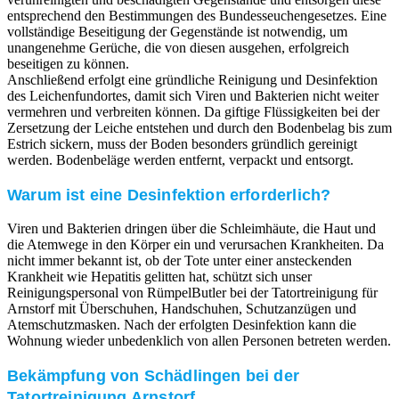
entsprechend den Bestimmungen des Bundesseuchengesetzes. Eine
vollständige Beseitigung der Gegenstände ist notwendig, um
unangenehme Gerüche, die von diesen ausgehen, erfolgreich
beseitigen zu können.
Anschließend erfolgt eine gründliche Reinigung und Desinfektion
des Leichenfundortes, damit sich Viren und Bakterien nicht weiter
vermehren und verbreiten können. Da giftige Flüssigkeiten bei der
Zersetzung der Leiche entstehen und durch den Bodenbelag bis zum
Estrich sickern, muss der Boden besonders gründlich gereinigt
werden. Bodenbeläge werden entfernt, verpackt und entsorgt.
Warum ist eine Desinfektion erforderlich?
Viren und Bakterien dringen über die Schleimhäute, die Haut und
die Atemwege in den Körper ein und verursachen Krankheiten. Da
nicht immer bekannt ist, ob der Tote unter einer ansteckenden
Krankheit wie Hepatitis gelitten hat, schützt sich unser
Reinigungspersonal von RümpelButler bei der Tatortreinigung für
Arnstorf mit Überschuhen, Handschuhen, Schutzanzügen und
Atemschutzmasken. Nach der erfolgten Desinfektion kann die
Wohnung wieder unbedenklich von allen Personen betreten werden.
Bekämpfung von Schädlingen bei der
Tatortreinigung Arnstorf