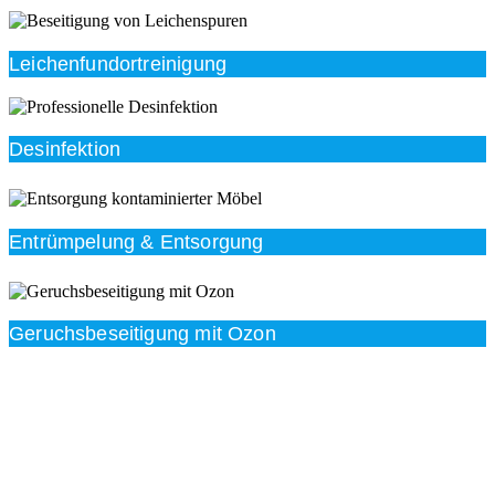
Leichenfundortreinigung
Desinfektion
Entrümpelung & Entsorgung
Geruchsbeseitigung mit Ozon
Beratung
Das RümpelButler-Team nimmt sich die Zeit für eine
ausführliche und kompetente Beratung. Telefonisch
und/oder bei Ihnen vor Ort.