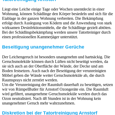
Liegt eine Leiche einige Tage oder Wochen unentdeckt in einer
Wohnung, können Schädlinge den Körper besiedeln und sich für die
Eiablage in der ganzen Wohnung verbreiten. Die Bekämpfung
erfolgt durch Auslegung von Ködern und die Anwendung von stark
wirksamen Desinfektionsmitteln, die die Schädlinge gezielt abtöten.
Bei der Schädlingsbekämpfung werden unsere Tatortreiniger durch
einen professionellen Kammerjäger unterstützt.
Beseitigung unangenehmer Gerüche
Der Leichengeruch ist besonders unangenehm und hartnäckig. Die
Geruchsmoleküle können durch Lüften nicht beseitigt werden, da
sie sich auch an der Oberfläche der Wände, der Decke und am
Boden festsetzen. Auch nach der Beseitigung der verunreinigten
Möbel geben die Wände weiter Geruchsmoleküle ab, die durch
Raumsprays nicht zerstört werden.
Um die Verunreinigung der Raumluft dauerhaft zu beseitigen, setzen
wir von RümpelButler für Arnstorf Ozongeräte ein. Die Raumluft
wird gefiltert, unangenehme Geruchsmoleküle werden durch das
Ozon neutralisiert. Nach 48 Stunden ist in der Wohnung kein
unangenehmer Geruch mehr wahrzunehmen.
Diskretion bei der Tatortreinigung Arnstorf