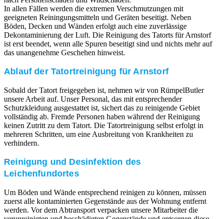
In allen Fällen werden die extremen Verschmutzungen mit
geeigneten Reiningungsmitteln und Geräten beseitigt. Neben
Böden, Decken und Wänden erfolgt auch eine zuverlässige
Dekontaminierung der Luft. Die Reinigung des Tatorts für Arnstorf
ist erst beendet, wenn alle Spuren beseitigt sind und nichts mehr auf
das unangenehme Geschehen hinweist.
Ablauf der Tatortreinigung für Arnstorf
Sobald der Tatort freigegeben ist, nehmen wir von RümpelButler
unsere Arbeit auf. Unser Personal, das mit entsprechender
Schutzkleidung ausgestattet ist, sichert das zu reinigende Gebiet
vollständig ab. Fremde Personen haben während der Reinigung
keinen Zutritt zu dem Tatort. Die Tatortreinigung selbst erfolgt in
mehreren Schritten, um eine Ausbreitung von Krankheiten zu
verhindern.
Reinigung und Desinfektion des
Leichenfundortes
Um Böden und Wände entsprechend reinigen zu können, müssen
zuerst alle kontaminierten Gegenstände aus der Wohnung entfernt
werden. Vor dem Abtransport verpacken unsere Mitarbeiter die
verunreinigten und beschädigten Gegenstände und entsorgen diese