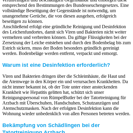
entsprechend den Bestimmungen des Bundesseuchengesetzes. Eine
vollständige Beseitigung der Gegenstände ist notwendig, um
unangenehme Gerüche, die von diesen ausgehen, erfolgreich
beseitigen zu können.
Anschließend erfolgt eine gründliche Reinigung und Desinfektion
des Leichenfundortes, damit sich Viren und Bakterien nicht weiter
vermehren und verbreiten können. Da giftige Flüssigkeiten bei der
Zersetzung der Leiche entstehen und durch den Bodenbelag bis zum
Estrich sickern, muss der Boden besonders gründlich gereinigt
werden. Bodenbeläge werden entfernt, verpackt und entsorgt.
Warum ist eine Desinfektion erforderlich?
Viren und Bakterien dringen über die Schleimhäute, die Haut und
die Atemwege in den Körper ein und verursachen Krankheiten. Da
nicht immer bekannt ist, ob der Tote unter einer ansteckenden
Krankheit wie Hepatitis gelitten hat, schützt sich unser
Reinigungspersonal von RümpelButler bei der Tatortreinigung für
Arzbach mit Überschuhen, Handschuhen, Schutzanzügen und
Atemschutzmasken. Nach der erfolgten Desinfektion kann die
Wohnung wieder unbedenklich von allen Personen betreten werden.
Bekämpfung von Schädlingen bei der
Tatortreinigung Arzbach