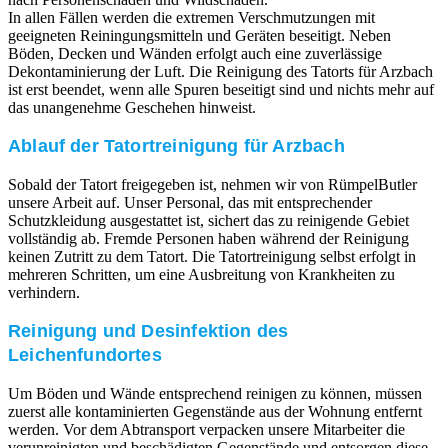
In allen Fällen werden die extremen Verschmutzungen mit
geeigneten Reiningungsmitteln und Geräten beseitigt. Neben
Böden, Decken und Wänden erfolgt auch eine zuverlässige
Dekontaminierung der Luft. Die Reinigung des Tatorts für Arzbach
ist erst beendet, wenn alle Spuren beseitigt sind und nichts mehr auf
das unangenehme Geschehen hinweist.
Ablauf der Tatortreinigung für Arzbach
Sobald der Tatort freigegeben ist, nehmen wir von RümpelButler
unsere Arbeit auf. Unser Personal, das mit entsprechender
Schutzkleidung ausgestattet ist, sichert das zu reinigende Gebiet
vollständig ab. Fremde Personen haben während der Reinigung
keinen Zutritt zu dem Tatort. Die Tatortreinigung selbst erfolgt in
mehreren Schritten, um eine Ausbreitung von Krankheiten zu
verhindern.
Reinigung und Desinfektion des
Leichenfundortes
Um Böden und Wände entsprechend reinigen zu können, müssen
zuerst alle kontaminierten Gegenstände aus der Wohnung entfernt
werden. Vor dem Abtransport verpacken unsere Mitarbeiter die
verunreinigten und beschädigten Gegenstände und entsorgen diese