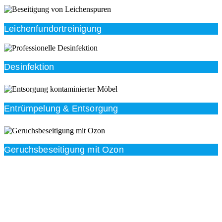
Leichenfundortreinigung
Desinfektion
Entrümpelung & Entsorgung
Geruchsbeseitigung mit Ozon
Beratung
Das RümpelButler-Team nimmt sich die Zeit für eine
ausführliche und kompetente Beratung. Telefonisch
und/oder bei Ihnen vor Ort.