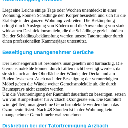
Liegt eine Leiche einige Tage oder Wochen unentdeckt in einer
Wohnung, können Schädlinge den Körper besiedeln und sich für die
Eiablage in der ganzen Wohnung verbreiten. Die Bekämpfung
erfolgt durch Auslegung von Ködern und die Anwendung von stark
wirksamen Desinfektionsmitteln, die die Schädlinge gezielt abtöten.
Bei der Schädlingsbekämpfung werden unsere Tatortreiniger durch
einen professionellen Kammerjäger unterstützt.
Beseitigung unangenehmer Gerüche
Der Leichengeruch ist besonders unangenehm und hartnäckig. Die
Geruchsmoleküle können durch Lüften nicht beseitigt werden, da
sie sich auch an der Oberfläche der Wände, der Decke und am
Boden festsetzen. Auch nach der Beseitigung der verunreinigten
Möbel geben die Wände weiter Geruchsmoleküle ab, die durch
Raumsprays nicht zerstört werden.
Um die Verunreinigung der Raumluft dauerhaft zu beseitigen, setzen
wir von RümpelButler für Arzbach Ozongeräte ein. Die Raumluft
wird gefiltert, unangenehme Geruchsmoleküle werden durch das
Ozon neutralisiert. Nach 48 Stunden ist in der Wohnung kein
unangenehmer Geruch mehr wahrzunehmen.
Diskretion bei der Tatortreinigung Arzbach