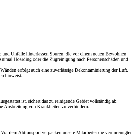
lle und Unfälle hinterlassen Spuren, die vor einem neuen Bewohnen
ch Animal Hoarding oder die Zugreinigung nach Personenschäden und
Wänden erfolgt auch eine zuverlässige Dekontaminierung der Luft.
en hinweist.
estattet ist, sichert das zu reinigende Gebiet vollständig ab.
ine Ausbreitung von Krankheiten zu verhindern.
or dem Abtransport verpacken unsere Mitarbeiter die verunreinigten