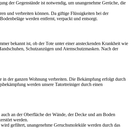
igung der Gegenstände ist notwendig, um unangenehme Gerüche, die
en und verbreiten können. Da giftige Flüssigkeiten bei der
Bodenbeläge werden entfernt, verpackt und entsorgt.
mer bekannt ist, ob der Tote unter einer ansteckenden Krankheit wie
en, Handschuhen, Schutzanzügen und Atemschutzmasken. Nach der
ge in der ganzen Wohnung verbreiten. Die Bekämpfung erfolgt durch
gsbekämpfung werden unsere Tatortreiniger durch einen
ch auch an der Oberfläche der Wände, der Decke und am Boden
erstört werden.
t wird gefiltert, unangenehme Geruchsmoleküle werden durch das