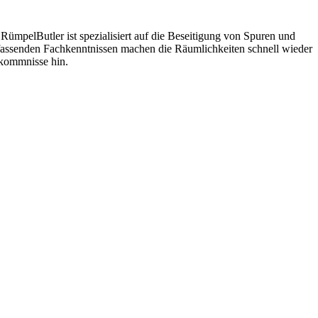
RümpelButler ist spezialisiert auf die Beseitigung von Spuren und
umfassenden Fachkenntnissen machen die Räumlichkeiten schnell wieder
rkommnisse hin.