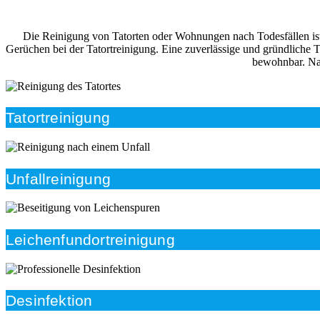
Die Reinigung von Tatorten oder Wohnungen nach Todesfällen ist i
Gerüchen bei der Tatortreinigung. Eine zuverlässige und gründliche 
bewohnbar. Nac
Tatortreinigung
Unfallreinigung
Leichenfundortreinigung
Desinfektion