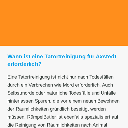
Unseren Service bieten wir zu fairen und
transparenten Preisen an. Gerne unterbreiten
wir Ihnen ein unverbindliches Angebot.
Wann ist eine Tatortreinigung für Axstedt
erforderlich?
Eine Tatortreinigung ist nicht nur nach Todesfällen
durch ein Verbrechen wie Mord erforderlich. Auch
Selbstmorde oder natürliche Todesfälle und Unfälle
hinterlassen Spuren, die vor einem neuen Bewohnen
der Räumlichkeiten gründlich beseitigt werden
müssen. RümpelButler ist ebenfalls spezialisiert auf
die Reinigung von Räumlichkeiten nach Animal