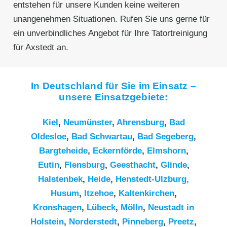
entstehen für unsere Kunden keine weiteren
unangenehmen Situationen. Rufen Sie uns gerne für
ein unverbindliches Angebot für Ihre Tatortreinigung
für Axstedt an.
In Deutschland für Sie im Einsatz –
unsere Einsatzgebiete:
Kiel
,
Neumünster
,
Ahrensburg
,
Bad
Oldesloe
,
Bad Schwartau
,
Bad Segeberg
,
Bargteheide
,
Eckernförde
,
Elmshorn
,
Eutin
,
Flensburg
,
Geesthacht
,
Glinde
,
Halstenbek
,
Heide
,
Henstedt-Ulzburg,
Husum
,
Itzehoe
,
Kaltenkirchen
,
Kronshagen
,
Lübeck
,
Mölln
,
Neustadt in
Holstein
,
Norderstedt
,
Pinneberg
,
Preetz
,