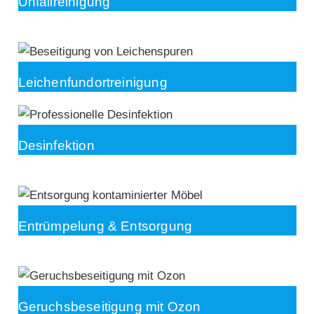
Unfallreinigung
Leichenfundortreinigung
Desinfektion
Entrümpelung & Entsorgung
Geruchsbeseitigung mit Ozon