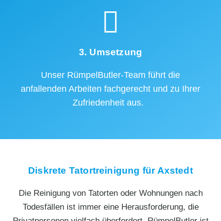
3. Umsetzung
Unser RümpelButler-Team führt die
anfallenden Arbeiten fachgerecht und zu Ihrer
Zufriedenheit aus.
Diskrete Tatortreinigung für Axstedt
Die Reinigung von Tatorten oder Wohnungen nach
Todesfällen ist immer eine Herausforderung, die
Privatpersonen vielfach überfordert. RümpelButler ist