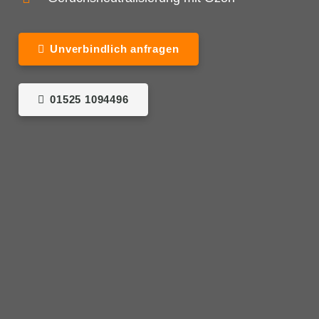
Unverbindlich anfragen
01525 1094496