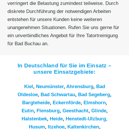
verringert die Belastung zumindest teilweise. Durch
diskrete Durchführung der notwendigen Arbeiten
entstehen für unsere Kunden keine weiteren
unangenehmen Situationen. Rufen Sie uns gerne für
ein unverbindliches Angebot für Ihre Tatortreinigung
für Bad Buchau an.
In Deutschland für Sie im Einsatz –
unsere Einsatzgebiete:
Kiel
,
Neumünster
,
Ahrensburg
,
Bad
Oldesloe
,
Bad Schwartau
,
Bad Segeberg
,
Bargteheide
,
Eckernförde
,
Elmshorn
,
Eutin
,
Flensburg
,
Geesthacht
,
Glinde
,
Halstenbek
,
Heide
,
Henstedt-Ulzburg,
Husum
,
Itzehoe
,
Kaltenkirchen
,