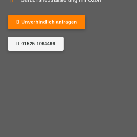
Unverbindlich anfragen
01525 1094496