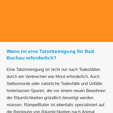
Unseren Service bieten wir zu fairen und
transparenten Preisen an. Gerne unterbreiten
wir Ihnen ein unverbindliches Angebot.
Wann ist eine Tatortreinigung für Bad
Buchau erforderlich?
Eine Tatortreinigung ist nicht nur nach Todesfällen
durch ein Verbrechen wie Mord erforderlich. Auch
Selbstmorde oder natürliche Todesfälle und Unfälle
hinterlassen Spuren, die vor einem neuen Bewohnen
der Räumlichkeiten gründlich beseitigt werden
müssen. RümpelButler ist ebenfalls spezialisiert auf
die Reinigung von Räumlichkeiten nach Animal