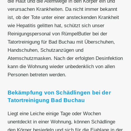
die Haut und die Atemwege in den Körper ein und
verursachen Krankheiten. Da nicht immer bekannt
ist, ob der Tote unter einer ansteckenden Krankheit
wie Hepatitis gelitten hat, schützt sich unser
Reinigungspersonal von RümpelButler bei der
Tatortreinigung für Bad Buchau mit Überschuhen,
Handschuhen, Schutzanzügen und
Atemschutzmasken. Nach der erfolgten Desinfektion
kann die Wohnung wieder unbedenklich von allen
Personen betreten werden.
Bekämpfung von Schädlingen bei der
Tatortreinigung Bad Buchau
Liegt eine Leiche einige Tage oder Wochen
unentdeckt in einer Wohnung, können Schädlinge
den Körper besiedeln und sich für die Eiablage in der