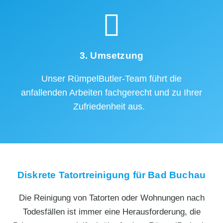
3. Umsetzung
Unser RümpelButler-Team führt die
anfallenden Arbeiten fachgerecht und zu Ihrer
Zufriedenheit aus.
Diskrete Tatortreinigung für Bad Buchau
Die Reinigung von Tatorten oder Wohnungen nach
Todesfällen ist immer eine Herausforderung, die