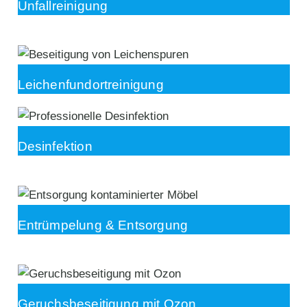
Unfallreinigung
Leichenfundortreinigung
Desinfektion
Entrümpelung & Entsorgung
Geruchsbeseitigung mit Ozon