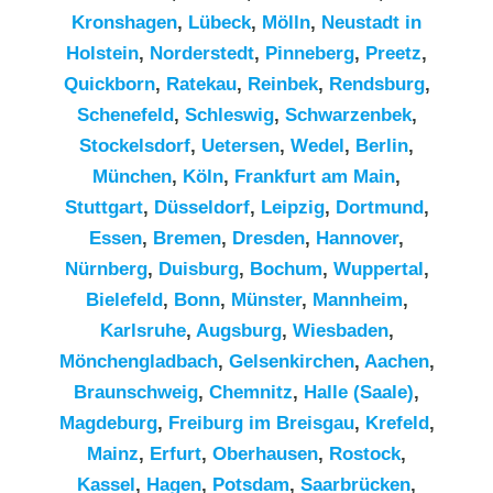
Kronshagen
,
Lübeck
,
Mölln
,
Neustadt in
Holstein
,
Norderstedt
,
Pinneberg
,
Preetz
,
Quickborn
,
Ratekau
,
Reinbek
,
Rendsburg
,
Schenefeld
,
Schleswig
,
Schwarzenbek
,
Stockelsdorf
,
Uetersen
,
Wedel
,
Berlin
,
München
,
Köln
,
Frankfurt am Main
,
Stuttgart
,
Düsseldorf
,
Leipzig
,
Dortmund
,
Essen
,
Bremen
,
Dresden
,
Hannover
,
Nürnberg
,
Duisburg
,
Bochum
,
Wuppertal
,
Bielefeld
,
Bonn
,
Münster
,
Mannheim
,
Karlsruhe
,
Augsburg
,
Wiesbaden
,
Mönchengladbach
,
Gelsenkirchen
,
Aachen
,
Braunschweig
,
Chemnitz⁠
,
Halle (Saale)
,
Magdeburg
,
Freiburg im Breisgau
,
Krefeld
,
Mainz
,
Erfurt
,
Oberhausen
,
Rostock
,
Kassel
,
Hagen
,
Potsdam
,
Saarbrücken
,