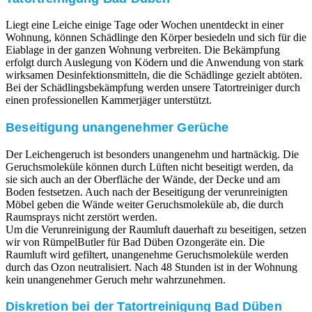
Liegt eine Leiche einige Tage oder Wochen unentdeckt in einer
Wohnung, können Schädlinge den Körper besiedeln und sich für die
Eiablage in der ganzen Wohnung verbreiten. Die Bekämpfung
erfolgt durch Auslegung von Ködern und die Anwendung von stark
wirksamen Desinfektionsmitteln, die die Schädlinge gezielt abtöten.
Bei der Schädlingsbekämpfung werden unsere Tatortreiniger durch
einen professionellen Kammerjäger unterstützt.
Beseitigung unangenehmer Gerüche
Der Leichengeruch ist besonders unangenehm und hartnäckig. Die
Geruchsmoleküle können durch Lüften nicht beseitigt werden, da
sie sich auch an der Oberfläche der Wände, der Decke und am
Boden festsetzen. Auch nach der Beseitigung der verunreinigten
Möbel geben die Wände weiter Geruchsmoleküle ab, die durch
Raumsprays nicht zerstört werden.
Um die Verunreinigung der Raumluft dauerhaft zu beseitigen, setzen
wir von RümpelButler für Bad Düben Ozongeräte ein. Die
Raumluft wird gefiltert, unangenehme Geruchsmoleküle werden
durch das Ozon neutralisiert. Nach 48 Stunden ist in der Wohnung
kein unangenehmer Geruch mehr wahrzunehmen.
Diskretion bei der Tatortreinigung Bad Düben