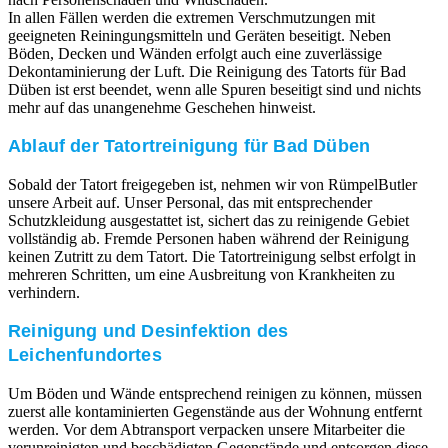
In allen Fällen werden die extremen Verschmutzungen mit
geeigneten Reiningungsmitteln und Geräten beseitigt. Neben
Böden, Decken und Wänden erfolgt auch eine zuverlässige
Dekontaminierung der Luft. Die Reinigung des Tatorts für Bad
Düben ist erst beendet, wenn alle Spuren beseitigt sind und nichts
mehr auf das unangenehme Geschehen hinweist.
Ablauf der Tatortreinigung für Bad Düben
Sobald der Tatort freigegeben ist, nehmen wir von RümpelButler
unsere Arbeit auf. Unser Personal, das mit entsprechender
Schutzkleidung ausgestattet ist, sichert das zu reinigende Gebiet
vollständig ab. Fremde Personen haben während der Reinigung
keinen Zutritt zu dem Tatort. Die Tatortreinigung selbst erfolgt in
mehreren Schritten, um eine Ausbreitung von Krankheiten zu
verhindern.
Reinigung und Desinfektion des
Leichenfundortes
Um Böden und Wände entsprechend reinigen zu können, müssen
zuerst alle kontaminierten Gegenstände aus der Wohnung entfernt
werden. Vor dem Abtransport verpacken unsere Mitarbeiter die
verunreinigten und beschädigten Gegenstände und entsorgen diese