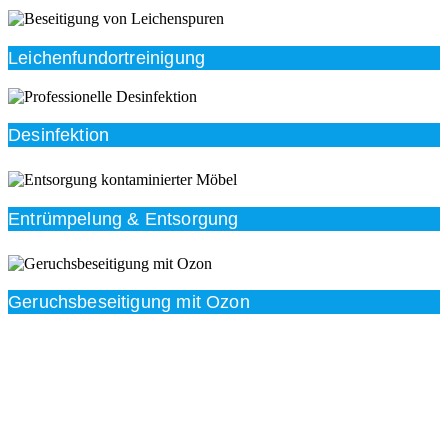
Leichenfundortreinigung
Desinfektion
Entrümpelung & Entsorgung
Geruchsbeseitigung mit Ozon
Beratung
Das RümpelButler-Team nimmt sich die Zeit für eine
ausführliche und kompetente Beratung. Telefonisch
und/oder bei Ihnen vor Ort.