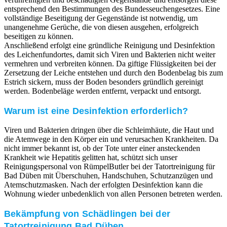
entsprechend den Bestimmungen des Bundesseuchengesetzes. Eine
vollständige Beseitigung der Gegenstände ist notwendig, um
unangenehme Gerüche, die von diesen ausgehen, erfolgreich
beseitigen zu können.
Anschließend erfolgt eine gründliche Reinigung und Desinfektion
des Leichenfundortes, damit sich Viren und Bakterien nicht weiter
vermehren und verbreiten können. Da giftige Flüssigkeiten bei der
Zersetzung der Leiche entstehen und durch den Bodenbelag bis zum
Estrich sickern, muss der Boden besonders gründlich gereinigt
werden. Bodenbeläge werden entfernt, verpackt und entsorgt.
Warum ist eine Desinfektion erforderlich?
Viren und Bakterien dringen über die Schleimhäute, die Haut und
die Atemwege in den Körper ein und verursachen Krankheiten. Da
nicht immer bekannt ist, ob der Tote unter einer ansteckenden
Krankheit wie Hepatitis gelitten hat, schützt sich unser
Reinigungspersonal von RümpelButler bei der Tatortreinigung für
Bad Düben mit Überschuhen, Handschuhen, Schutzanzügen und
Atemschutzmasken. Nach der erfolgten Desinfektion kann die
Wohnung wieder unbedenklich von allen Personen betreten werden.
Bekämpfung von Schädlingen bei der
Tatortreinigung Bad Düben