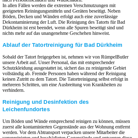
In allen Fällen werden die extremen Verschmutzungen mit
geeigneten Reiningungsmitteln und Geräten beseitigt. Neben
Böden, Decken und Wänden erfolgt auch eine zuverlässige
Dekontaminierung der Luft. Die Reinigung des Tatorts für Bad
Dürkheim ist erst beendet, wenn alle Spuren beseitigt sind und
nichts mehr auf das unangenehme Geschehen hinweist.
Ablauf der Tatortreinigung für Bad Dürkheim
Sobald der Tatort freigegeben ist, nehmen wir von RümpelButler
unsere Arbeit auf. Unser Personal, das mit entsprechender
Schutzkleidung ausgestattet ist, sichert das zu reinigende Gebiet
vollständig ab. Fremde Personen haben während der Reinigung
keinen Zutritt zu dem Tatort. Die Tatortreinigung selbst erfolgt in
mehreren Schritten, um eine Ausbreitung von Krankheiten zu
verhindern.
Reinigung und Desinfektion des
Leichenfundortes
Um Böden und Wände entsprechend reinigen zu können, müssen
zuerst alle kontaminierten Gegenstände aus der Wohnung entfernt
werden. Vor dem Abtransport verpacken unsere Mitarbeiter die
verunreinigten und beschädigten Gegenstände und entsorgen diese