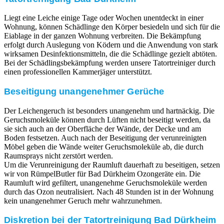
Liegt eine Leiche einige Tage oder Wochen unentdeckt in einer
Wohnung, können Schädlinge den Körper besiedeln und sich für die
Eiablage in der ganzen Wohnung verbreiten. Die Bekämpfung
erfolgt durch Auslegung von Ködern und die Anwendung von stark
wirksamen Desinfektionsmitteln, die die Schädlinge gezielt abtöten.
Bei der Schädlingsbekämpfung werden unsere Tatortreiniger durch
einen professionellen Kammerjäger unterstützt.
Beseitigung unangenehmer Gerüche
Der Leichengeruch ist besonders unangenehm und hartnäckig. Die
Geruchsmoleküle können durch Lüften nicht beseitigt werden, da
sie sich auch an der Oberfläche der Wände, der Decke und am
Boden festsetzen. Auch nach der Beseitigung der verunreinigten
Möbel geben die Wände weiter Geruchsmoleküle ab, die durch
Raumsprays nicht zerstört werden.
Um die Verunreinigung der Raumluft dauerhaft zu beseitigen, setzen
wir von RümpelButler für Bad Dürkheim Ozongeräte ein. Die
Raumluft wird gefiltert, unangenehme Geruchsmoleküle werden
durch das Ozon neutralisiert. Nach 48 Stunden ist in der Wohnung
kein unangenehmer Geruch mehr wahrzunehmen.
Diskretion bei der Tatortreinigung Bad Dürkheim