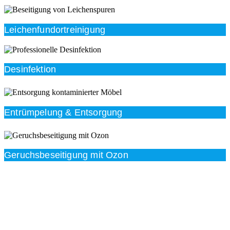
Leichenfundortreinigung
Desinfektion
Entrümpelung & Entsorgung
Geruchsbeseitigung mit Ozon
Beratung
Das RümpelButler-Team nimmt sich die Zeit für eine
ausführliche und kompetente Beratung. Telefonisch
und/oder bei Ihnen vor Ort.