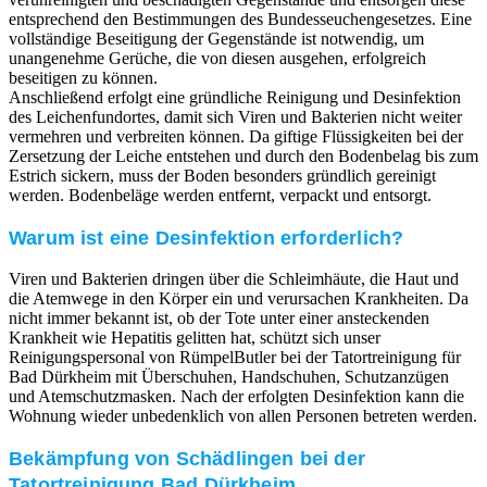
entsprechend den Bestimmungen des Bundesseuchengesetzes. Eine
vollständige Beseitigung der Gegenstände ist notwendig, um
unangenehme Gerüche, die von diesen ausgehen, erfolgreich
beseitigen zu können.
Anschließend erfolgt eine gründliche Reinigung und Desinfektion
des Leichenfundortes, damit sich Viren und Bakterien nicht weiter
vermehren und verbreiten können. Da giftige Flüssigkeiten bei der
Zersetzung der Leiche entstehen und durch den Bodenbelag bis zum
Estrich sickern, muss der Boden besonders gründlich gereinigt
werden. Bodenbeläge werden entfernt, verpackt und entsorgt.
Warum ist eine Desinfektion erforderlich?
Viren und Bakterien dringen über die Schleimhäute, die Haut und
die Atemwege in den Körper ein und verursachen Krankheiten. Da
nicht immer bekannt ist, ob der Tote unter einer ansteckenden
Krankheit wie Hepatitis gelitten hat, schützt sich unser
Reinigungspersonal von RümpelButler bei der Tatortreinigung für
Bad Dürkheim mit Überschuhen, Handschuhen, Schutzanzügen
und Atemschutzmasken. Nach der erfolgten Desinfektion kann die
Wohnung wieder unbedenklich von allen Personen betreten werden.
Bekämpfung von Schädlingen bei der
Tatortreinigung Bad Dürkheim