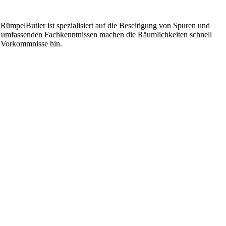
RümpelButler ist spezialisiert auf die Beseitigung von Spuren und
mit umfassenden Fachkenntnissen machen die Räumlichkeiten schnell
e Vorkommnisse hin.