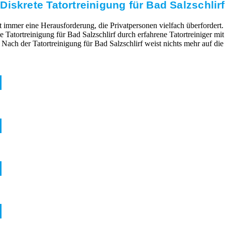
Diskrete Tatortreinigung für Bad Salzschlirf
mmer eine Herausforderung, die Privatpersonen vielfach überfordert. 
he Tatortreinigung für Bad Salzschlirf durch erfahrene Tatortreiniger 
Nach der Tatortreinigung für Bad Salzschlirf weist nichts mehr auf di