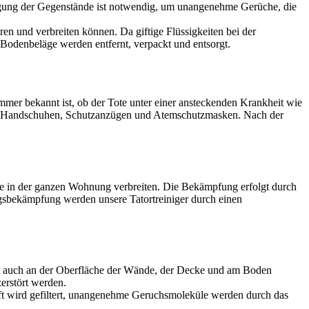
igung der Gegenstände ist notwendig, um unangenehme Gerüche, die
en und verbreiten können. Da giftige Flüssigkeiten bei der
Bodenbeläge werden entfernt, verpackt und entsorgt.
mer bekannt ist, ob der Tote unter einer ansteckenden Krankheit wie
uhen, Handschuhen, Schutzanzügen und Atemschutzmasken. Nach der
ge in der ganzen Wohnung verbreiten. Die Bekämpfung erfolgt durch
gsbekämpfung werden unsere Tatortreiniger durch einen
ch auch an der Oberfläche der Wände, der Decke und am Boden
erstört werden.
uft wird gefiltert, unangenehme Geruchsmoleküle werden durch das