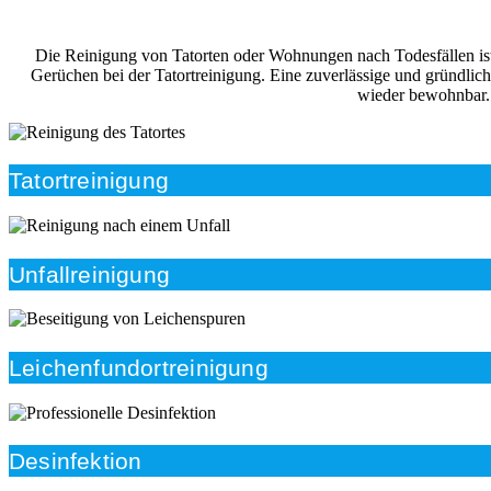
Die Reinigung von Tatorten oder Wohnungen nach Todesfällen ist i
Gerüchen bei der Tatortreinigung. Eine zuverlässige und gründlic
wieder bewohnbar. 
Tatortreinigung
Unfallreinigung
Leichenfundortreinigung
Desinfektion