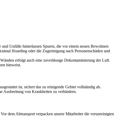
lle und Unfälle hinterlassen Spuren, die vor einem neuen Bewohnen
ch Animal Hoarding oder die Zugreinigung nach Personenschäden und
Wänden erfolgt auch eine zuverlässige Dekontaminierung der Luft.
hen hinweist.
estattet ist, sichert das zu reinigende Gebiet vollständig ab.
ine Ausbreitung von Krankheiten zu verhindern.
or dem Abtransport verpacken unsere Mitarbeiter die verunreinigten