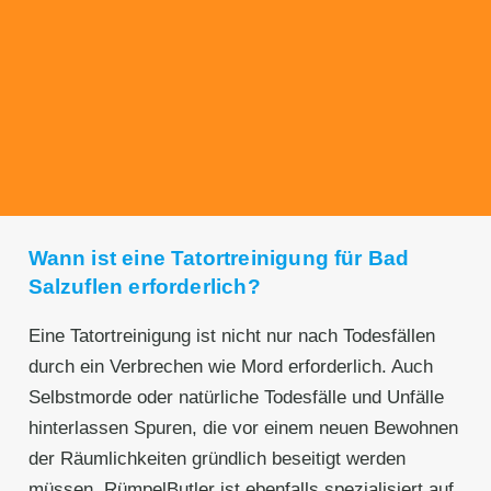
Transparente Preise
Unseren Service bieten wir zu fairen und
transparenten Preisen an. Gerne unterbreiten
wir Ihnen ein unverbindliches Angebot.
Wann ist eine Tatortreinigung für Bad
Salzuflen erforderlich?
Eine Tatortreinigung ist nicht nur nach Todesfällen
durch ein Verbrechen wie Mord erforderlich. Auch
Selbstmorde oder natürliche Todesfälle und Unfälle
hinterlassen Spuren, die vor einem neuen Bewohnen
der Räumlichkeiten gründlich beseitigt werden
müssen. RümpelButler ist ebenfalls spezialisiert auf