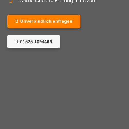
Geruchsneutralisierung mit Ozon
Unverbindlich anfragen
01525 1094496