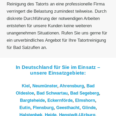
Reinigung des Tatorts an eine professionelle Firma
verringert die Belastung zumindest teilweise. Durch
diskrete Durchführung der notwendigen Arbeiten
entstehen für unsere Kunden keine weiteren
unangenehmen Situationen. Rufen Sie uns gerne für
ein unverbindliches Angebot für Ihre Tatortreinigung
für Bad Salzuflen an.
In Deutschland für Sie im Einsatz –
unsere Einsatzgebiete:
Kiel
,
Neumünster
,
Ahrensburg
,
Bad
Oldesloe
,
Bad Schwartau
,
Bad Segeberg
,
Bargteheide
,
Eckernförde
,
Elmshorn
,
Eutin
,
Flensburg
,
Geesthacht
,
Glinde
,
Halstenbek
,
Heide
,
Henstedt-Ulzburg,