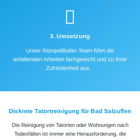
3. Umsetzung
Unser RümpelButler-Team führt die
anfallenden Arbeiten fachgerecht und zu Ihrer
Zufriedenheit aus.
Diskrete Tatortreinigung für Bad Salzuflen
Die Reinigung von Tatorten oder Wohnungen nach
Todesfällen ist immer eine Herausforderung, die