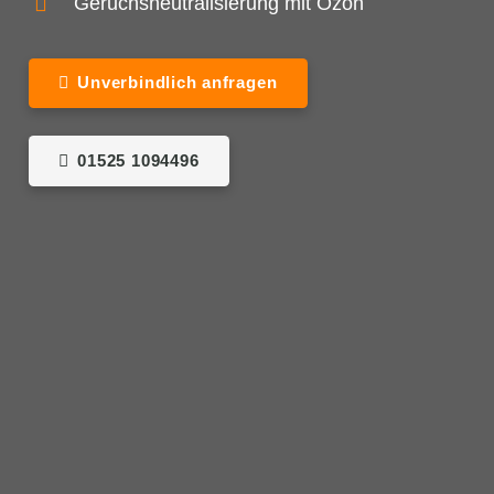
Geruchsneutralisierung mit Ozon
Unverbindlich anfragen
01525 1094496