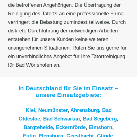
die betroffenen Angehörigen. Die Übertragung der
Reinigung des Tatorts an eine professionelle Firma
verringert die Belastung zumindest teilweise. Durch
diskrete Durchführung der notwendigen Arbeiten
entstehen für unsere Kunden keine weiteren
unangenehmen Situationen. Rufen Sie uns gerne für
ein unverbindliches Angebot für Ihre Tatortreinigung
für Bad Wörishofen an.
In Deutschland für Sie im Einsatz –
unsere Einsatzgebiete:
Kiel
,
Neumünster
,
Ahrensburg
,
Bad
Oldesloe
,
Bad Schwartau
,
Bad Segeberg
,
Bargteheide
,
Eckernförde
,
Elmshorn
,
Eutin
,
Flensburg
,
Geesthacht
,
Glinde
,