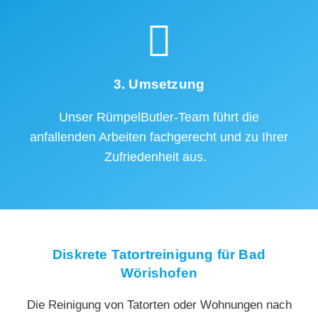
3. Umsetzung
Unser RümpelButler-Team führt die
anfallenden Arbeiten fachgerecht und zu Ihrer
Zufriedenheit aus.
Diskrete Tatortreinigung für Bad
Wörishofen
Die Reinigung von Tatorten oder Wohnungen nach