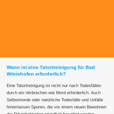
Transparente Preise
Unseren Service bieten wir zu fairen und
transparenten Preisen an. Gerne unterbreiten
wir Ihnen ein unverbindliches Angebot.
Wann ist eine Tatortreinigung für Bad
Wörishofen erforderlich?
Eine Tatortreinigung ist nicht nur nach Todesfällen
durch ein Verbrechen wie Mord erforderlich. Auch
Selbstmorde oder natürliche Todesfälle und Unfälle
hinterlassen Spuren, die vor einem neuen Bewohnen