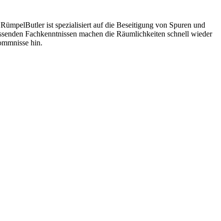
RümpelButler ist spezialisiert auf die Beseitigung von Spuren und
fassenden Fachkenntnissen machen die Räumlichkeiten schnell wieder
ommnisse hin.