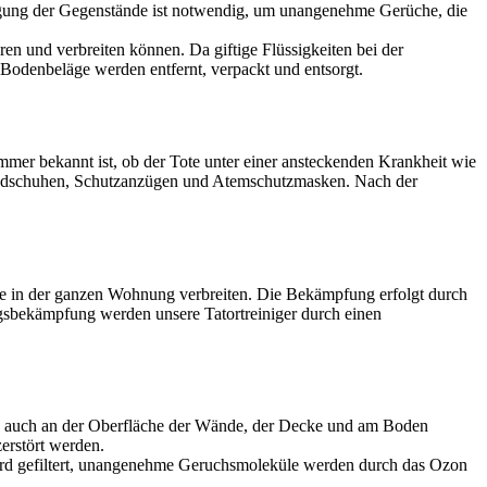
igung der Gegenstände ist notwendig, um unangenehme Gerüche, die
en und verbreiten können. Da giftige Flüssigkeiten bei der
Bodenbeläge werden entfernt, verpackt und entsorgt.
mer bekannt ist, ob der Tote unter einer ansteckenden Krankheit wie
 Handschuhen, Schutzanzügen und Atemschutzmasken. Nach der
ge in der ganzen Wohnung verbreiten. Die Bekämpfung erfolgt durch
gsbekämpfung werden unsere Tatortreiniger durch einen
ch auch an der Oberfläche der Wände, der Decke und am Boden
erstört werden.
ird gefiltert, unangenehme Geruchsmoleküle werden durch das Ozon