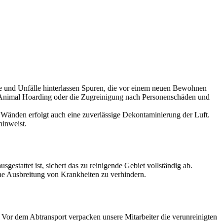
lle und Unfälle hinterlassen Spuren, die vor einem neuen Bewohnen
ch Animal Hoarding oder die Zugreinigung nach Personenschäden und
Wänden erfolgt auch eine zuverlässige Dekontaminierung der Luft.
hinweist.
estattet ist, sichert das zu reinigende Gebiet vollständig ab.
ine Ausbreitung von Krankheiten zu verhindern.
or dem Abtransport verpacken unsere Mitarbeiter die verunreinigten