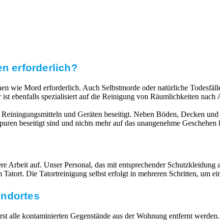
en erforderlich?
echen wie Mord erforderlich. Auch Selbstmorde oder natürliche Todesfä
 ist ebenfalls spezialisiert auf die Reinigung von Räumlichkeiten na
 Reiningungsmitteln und Geräten beseitigt. Neben Böden, Decken und 
 Spuren beseitigt sind und nichts mehr auf das unangenehme Geschehen 
 Arbeit auf. Unser Personal, das mit entsprechender Schutzkleidung ausg
atort. Die Tatortreinigung selbst erfolgt in mehreren Schritten, um e
undortes
 alle kontaminierten Gegenstände aus der Wohnung entfernt werden. V