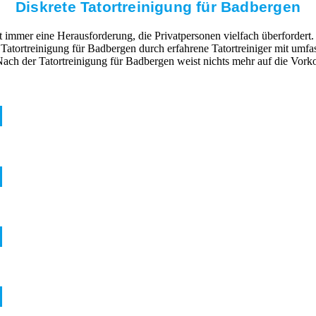
Diskrete Tatortreinigung für Badbergen
mmer eine Herausforderung, die Privatpersonen vielfach überfordert. 
e Tatortreinigung für Badbergen durch erfahrene Tatortreiniger mit um
ach der Tatortreinigung für Badbergen weist nichts mehr auf die Vork