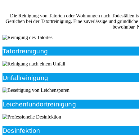
Die Reinigung von Tatorten oder Wohnungen nach Todesfällen ist i
Gerüchen bei der Tatortreinigung. Eine zuverlässige und gründlich
bewohnbar. N
Tatortreinigung
Unfallreinigung
Leichenfundortreinigung
Desinfektion