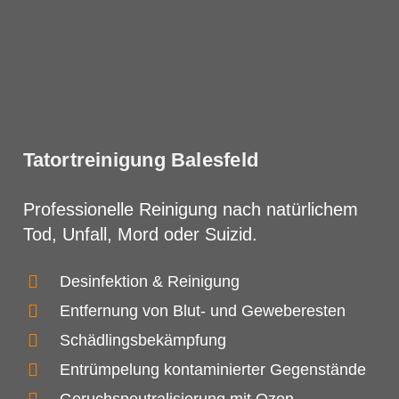
Tatortreinigung Balesfeld
Professionelle Reinigung nach natürlichem
Tod, Unfall, Mord oder Suizid.
Desinfektion & Reinigung
Entfernung von Blut- und Geweberesten
Schädlingsbekämpfung
Entrümpelung kontaminierter Gegenstände