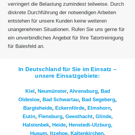
verringert die Belastung zumindest teilweise. Durch
diskrete Durchführung der notwendigen Arbeiten
entstehen für unsere Kunden keine weiteren
unangenehmen Situationen. Rufen Sie uns gerne für
ein unverbindliches Angebot für Ihre Tatortreinigung
für Balesfeld an.
In Deutschland für Sie im Einsatz –
unsere Einsatzgebiete:
Kiel
,
Neumünster
,
Ahrensburg
,
Bad
Oldesloe
,
Bad Schwartau
,
Bad Segeberg
,
Bargteheide
,
Eckernförde
,
Elmshorn
,
Eutin
,
Flensburg
,
Geesthacht
,
Glinde
,
Halstenbek
,
Heide
,
Henstedt-Ulzburg,
Husum
,
Itzehoe
,
Kaltenkirchen
,