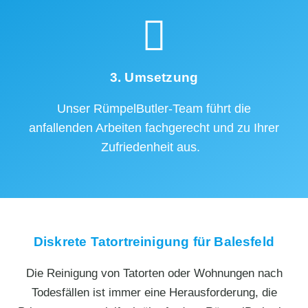
3. Umsetzung
Unser RümpelButler-Team führt die
anfallenden Arbeiten fachgerecht und zu Ihrer
Zufriedenheit aus.
Diskrete Tatortreinigung für Balesfeld
Die Reinigung von Tatorten oder Wohnungen nach
Todesfällen ist immer eine Herausforderung, die