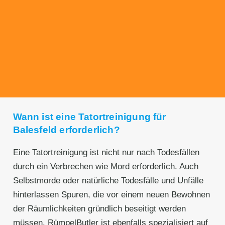
Transparente Preise
Unseren Service bieten wir zu fairen und
transparenten Preisen an. Gerne unterbreiten
wir Ihnen ein unverbindliches Angebot.
Wann ist eine Tatortreinigung für
Balesfeld erforderlich?
Eine Tatortreinigung ist nicht nur nach Todesfällen
durch ein Verbrechen wie Mord erforderlich. Auch
Selbstmorde oder natürliche Todesfälle und Unfälle
hinterlassen Spuren, die vor einem neuen Bewohnen
der Räumlichkeiten gründlich beseitigt werden
müssen. RümpelButler ist ebenfalls spezialisiert auf