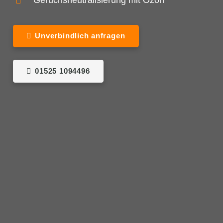
Geruchsneutralisierung mit Ozon
Unverbindlich anfragen
01525 1094496