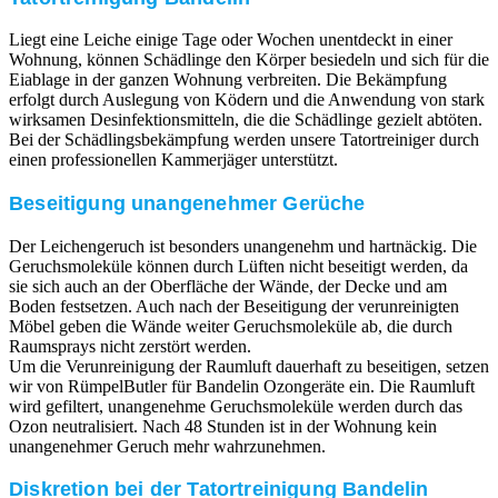
Liegt eine Leiche einige Tage oder Wochen unentdeckt in einer
Wohnung, können Schädlinge den Körper besiedeln und sich für die
Eiablage in der ganzen Wohnung verbreiten. Die Bekämpfung
erfolgt durch Auslegung von Ködern und die Anwendung von stark
wirksamen Desinfektionsmitteln, die die Schädlinge gezielt abtöten.
Bei der Schädlingsbekämpfung werden unsere Tatortreiniger durch
einen professionellen Kammerjäger unterstützt.
Beseitigung unangenehmer Gerüche
Der Leichengeruch ist besonders unangenehm und hartnäckig. Die
Geruchsmoleküle können durch Lüften nicht beseitigt werden, da
sie sich auch an der Oberfläche der Wände, der Decke und am
Boden festsetzen. Auch nach der Beseitigung der verunreinigten
Möbel geben die Wände weiter Geruchsmoleküle ab, die durch
Raumsprays nicht zerstört werden.
Um die Verunreinigung der Raumluft dauerhaft zu beseitigen, setzen
wir von RümpelButler für Bandelin Ozongeräte ein. Die Raumluft
wird gefiltert, unangenehme Geruchsmoleküle werden durch das
Ozon neutralisiert. Nach 48 Stunden ist in der Wohnung kein
unangenehmer Geruch mehr wahrzunehmen.
Diskretion bei der Tatortreinigung Bandelin