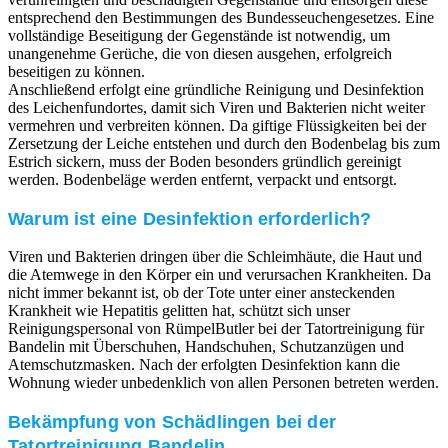
entsprechend den Bestimmungen des Bundesseuchengesetzes. Eine
vollständige Beseitigung der Gegenstände ist notwendig, um
unangenehme Gerüche, die von diesen ausgehen, erfolgreich
beseitigen zu können.
Anschließend erfolgt eine gründliche Reinigung und Desinfektion
des Leichenfundortes, damit sich Viren und Bakterien nicht weiter
vermehren und verbreiten können. Da giftige Flüssigkeiten bei der
Zersetzung der Leiche entstehen und durch den Bodenbelag bis zum
Estrich sickern, muss der Boden besonders gründlich gereinigt
werden. Bodenbeläge werden entfernt, verpackt und entsorgt.
Warum ist eine Desinfektion erforderlich?
Viren und Bakterien dringen über die Schleimhäute, die Haut und
die Atemwege in den Körper ein und verursachen Krankheiten. Da
nicht immer bekannt ist, ob der Tote unter einer ansteckenden
Krankheit wie Hepatitis gelitten hat, schützt sich unser
Reinigungspersonal von RümpelButler bei der Tatortreinigung für
Bandelin mit Überschuhen, Handschuhen, Schutzanzügen und
Atemschutzmasken. Nach der erfolgten Desinfektion kann die
Wohnung wieder unbedenklich von allen Personen betreten werden.
Bekämpfung von Schädlingen bei der
Tatortreinigung Bandelin