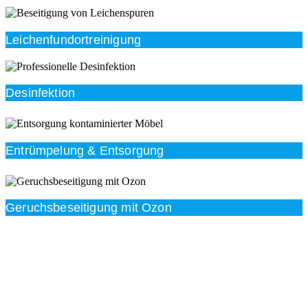
Leichenfundortreinigung
Desinfektion
Entrümpelung & Entsorgung
Geruchsbeseitigung mit Ozon
Beratung
Das RümpelButler-Team nimmt sich die Zeit für eine
ausführliche und kompetente Beratung. Telefonisch
und/oder bei Ihnen vor Ort.