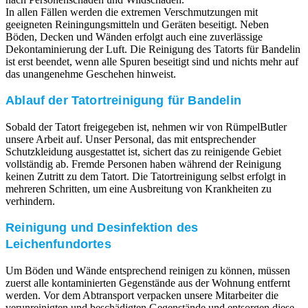
In allen Fällen werden die extremen Verschmutzungen mit
geeigneten Reiningungsmitteln und Geräten beseitigt. Neben
Böden, Decken und Wänden erfolgt auch eine zuverlässige
Dekontaminierung der Luft. Die Reinigung des Tatorts für Bandelin
ist erst beendet, wenn alle Spuren beseitigt sind und nichts mehr auf
das unangenehme Geschehen hinweist.
Ablauf der Tatortreinigung für Bandelin
Sobald der Tatort freigegeben ist, nehmen wir von RümpelButler
unsere Arbeit auf. Unser Personal, das mit entsprechender
Schutzkleidung ausgestattet ist, sichert das zu reinigende Gebiet
vollständig ab. Fremde Personen haben während der Reinigung
keinen Zutritt zu dem Tatort. Die Tatortreinigung selbst erfolgt in
mehreren Schritten, um eine Ausbreitung von Krankheiten zu
verhindern.
Reinigung und Desinfektion des
Leichenfundortes
Um Böden und Wände entsprechend reinigen zu können, müssen
zuerst alle kontaminierten Gegenstände aus der Wohnung entfernt
werden. Vor dem Abtransport verpacken unsere Mitarbeiter die
verunreinigten und beschädigten Gegenstände und entsorgen diese