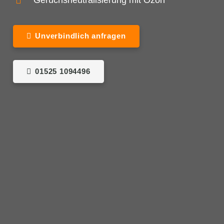
Geruchsneutralisierung mit Ozon
Unverbindlich anfragen
01525 1094496