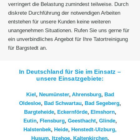
verringert die Belastung zumindest teilweise. Durch
diskrete Durchführung der notwendigen Arbeiten
entstehen für unsere Kunden keine weiteren
unangenehmen Situationen. Rufen Sie uns gerne für
ein unverbindliches Angebot für Ihre Tatortreinigung
für Bargstedt an.
In Deutschland für Sie im Einsatz –
unsere Einsatzgebiete:
Kiel
,
Neumünster
,
Ahrensburg
,
Bad
Oldesloe
,
Bad Schwartau
,
Bad Segeberg
,
Bargteheide
,
Eckernförde
,
Elmshorn
,
Eutin
,
Flensburg
,
Geesthacht
,
Glinde
,
Halstenbek
,
Heide
,
Henstedt-Ulzburg,
Husum
,
Itzehoe
,
Kaltenkirchen
,