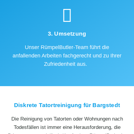
3. Umsetzung
Unser RümpelButler-Team führt die
anfallenden Arbeiten fachgerecht und zu Ihrer
Zufriedenheit aus.
Diskrete Tatortreinigung für Bargstedt
Die Reinigung von Tatorten oder Wohnungen nach
Todesfällen ist immer eine Herausforderung, die