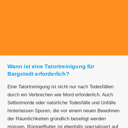
Transparente Preise
Unseren Service bieten wir zu fairen und
transparenten Preisen an. Gerne unterbreiten
wir Ihnen ein unverbindliches Angebot.
Wann ist eine Tatortreinigung für
Bargstedt erforderlich?
Eine Tatortreinigung ist nicht nur nach Todesfällen
durch ein Verbrechen wie Mord erforderlich. Auch
Selbstmorde oder natürliche Todesfälle und Unfälle
hinterlassen Spuren, die vor einem neuen Bewohnen
der Räumlichkeiten gründlich beseitigt werden
müssen. RümpelButler ist ebenfalls spezialisiert auf