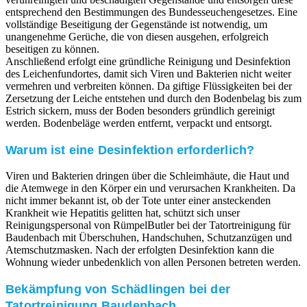
entsprechend den Bestimmungen des Bundesseuchengesetzes. Eine
vollständige Beseitigung der Gegenstände ist notwendig, um
unangenehme Gerüche, die von diesen ausgehen, erfolgreich
beseitigen zu können.
Anschließend erfolgt eine gründliche Reinigung und Desinfektion
des Leichenfundortes, damit sich Viren und Bakterien nicht weiter
vermehren und verbreiten können. Da giftige Flüssigkeiten bei der
Zersetzung der Leiche entstehen und durch den Bodenbelag bis zum
Estrich sickern, muss der Boden besonders gründlich gereinigt
werden. Bodenbeläge werden entfernt, verpackt und entsorgt.
Warum ist eine Desinfektion erforderlich?
Viren und Bakterien dringen über die Schleimhäute, die Haut und
die Atemwege in den Körper ein und verursachen Krankheiten. Da
nicht immer bekannt ist, ob der Tote unter einer ansteckenden
Krankheit wie Hepatitis gelitten hat, schützt sich unser
Reinigungspersonal von RümpelButler bei der Tatortreinigung für
Baudenbach mit Überschuhen, Handschuhen, Schutzanzügen und
Atemschutzmasken. Nach der erfolgten Desinfektion kann die
Wohnung wieder unbedenklich von allen Personen betreten werden.
Bekämpfung von Schädlingen bei der
Tatortreinigung Baudenbach