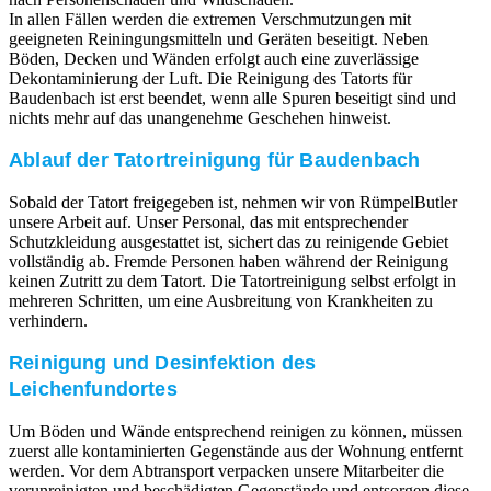
In allen Fällen werden die extremen Verschmutzungen mit
geeigneten Reiningungsmitteln und Geräten beseitigt. Neben
Böden, Decken und Wänden erfolgt auch eine zuverlässige
Dekontaminierung der Luft. Die Reinigung des Tatorts für
Baudenbach ist erst beendet, wenn alle Spuren beseitigt sind und
nichts mehr auf das unangenehme Geschehen hinweist.
Ablauf der Tatortreinigung für Baudenbach
Sobald der Tatort freigegeben ist, nehmen wir von RümpelButler
unsere Arbeit auf. Unser Personal, das mit entsprechender
Schutzkleidung ausgestattet ist, sichert das zu reinigende Gebiet
vollständig ab. Fremde Personen haben während der Reinigung
keinen Zutritt zu dem Tatort. Die Tatortreinigung selbst erfolgt in
mehreren Schritten, um eine Ausbreitung von Krankheiten zu
verhindern.
Reinigung und Desinfektion des
Leichenfundortes
Um Böden und Wände entsprechend reinigen zu können, müssen
zuerst alle kontaminierten Gegenstände aus der Wohnung entfernt
werden. Vor dem Abtransport verpacken unsere Mitarbeiter die
verunreinigten und beschädigten Gegenstände und entsorgen diese