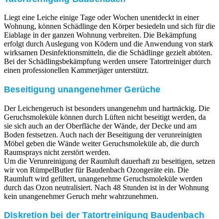
Liegt eine Leiche einige Tage oder Wochen unentdeckt in einer
Wohnung, können Schädlinge den Körper besiedeln und sich für die
Eiablage in der ganzen Wohnung verbreiten. Die Bekämpfung
erfolgt durch Auslegung von Ködern und die Anwendung von stark
wirksamen Desinfektionsmitteln, die die Schädlinge gezielt abtöten.
Bei der Schädlingsbekämpfung werden unsere Tatortreiniger durch
einen professionellen Kammerjäger unterstützt.
Beseitigung unangenehmer Gerüche
Der Leichengeruch ist besonders unangenehm und hartnäckig. Die
Geruchsmoleküle können durch Lüften nicht beseitigt werden, da
sie sich auch an der Oberfläche der Wände, der Decke und am
Boden festsetzen. Auch nach der Beseitigung der verunreinigten
Möbel geben die Wände weiter Geruchsmoleküle ab, die durch
Raumsprays nicht zerstört werden.
Um die Verunreinigung der Raumluft dauerhaft zu beseitigen, setzen
wir von RümpelButler für Baudenbach Ozongeräte ein. Die
Raumluft wird gefiltert, unangenehme Geruchsmoleküle werden
durch das Ozon neutralisiert. Nach 48 Stunden ist in der Wohnung
kein unangenehmer Geruch mehr wahrzunehmen.
Diskretion bei der Tatortreinigung Baudenbach