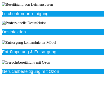
Leichenfundortreinigung
Desinfektion
Entrümpelung & Entsorgung
Geruchsbeseitigung mit Ozon
Beratung
Das RümpelButler-Team nimmt sich die Zeit für eine
ausführliche und kompetente Beratung. Telefonisch
und/oder bei Ihnen vor Ort.