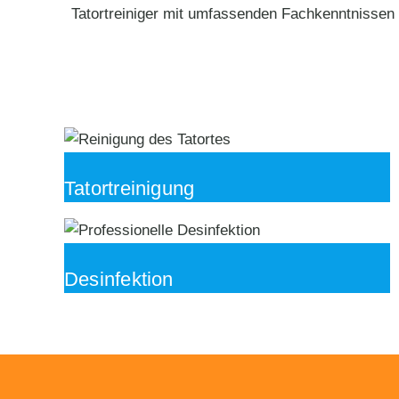
Tatortreiniger mit umfassenden Fachkenntnissen 
Tatortreinigung
Desinfektion