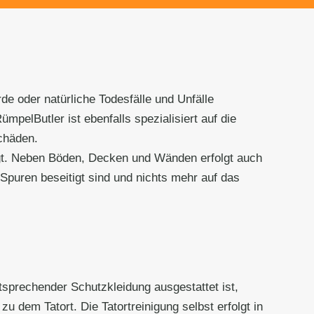
de oder natürliche Todesfälle und Unfälle
pelButler ist ebenfalls spezialisiert auf die
chäden.
igt. Neben Böden, Decken und Wänden erfolgt auch
 Spuren beseitigt sind und nichts mehr auf das
tsprechender Schutzkleidung ausgestattet ist,
u dem Tatort. Die Tatortreinigung selbst erfolgt in