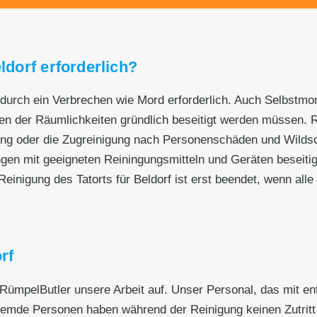
ldorf erforderlich?
n durch ein Verbrechen wie Mord erforderlich. Auch Selbstmor
 der Räumlichkeiten gründlich beseitigt werden müssen. Rüm
ing oder die Zugreinigung nach Personenschäden und Wilds
ngen mit geeigneten Reiningungsmitteln und Geräten beseit
einigung des Tatorts für Beldorf ist erst beendet, wenn alle
rf
 RümpelButler unsere Arbeit auf. Unser Personal, das mit en
remde Personen haben während der Reinigung keinen Zutritt z