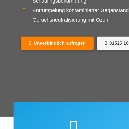
Schädlingsbekämpfung
Entrümpelung kontaminierter Gegenstän
Geruchsneutralisierung mit Ozon
Unverbindlich anfragen
01525 1