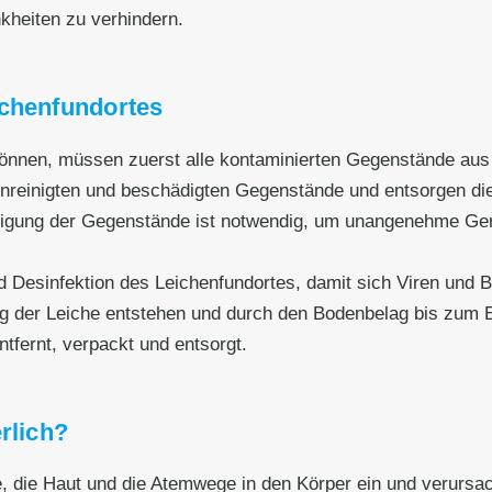
kheiten zu verhindern.
ichenfundortes
nnen, müssen zuerst alle kontaminierten Gegenstände aus
runreinigten und beschädigten Gegenstände und entsorgen 
igung der Gegenstände ist notwendig, um unangenehme Gerü
d Desinfektion des Leichenfundortes, damit sich Viren und B
ung der Leiche entstehen und durch den Bodenbelag bis zum
tfernt, verpackt und entsorgt.
rlich?
e, die Haut und die Atemwege in den Körper ein und verursa