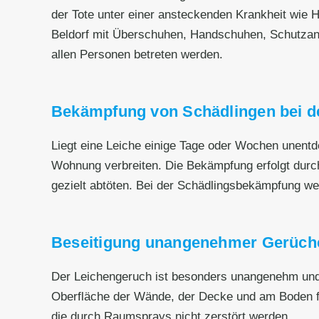
der Tote unter einer ansteckenden Krankheit wie He
Beldorf mit Überschuhen, Handschuhen, Schutzan
allen Personen betreten werden.
Bekämpfung von Schädlingen bei de
Liegt eine Leiche einige Tage oder Wochen unentd
Wohnung verbreiten. Die Bekämpfung erfolgt durc
gezielt abtöten. Bei der Schädlingsbekämpfung wer
Beseitigung unangenehmer Gerüch
Der Leichengeruch ist besonders unangenehm und h
Oberfläche der Wände, der Decke und am Boden fe
die durch Raumsprays nicht zerstört werden.