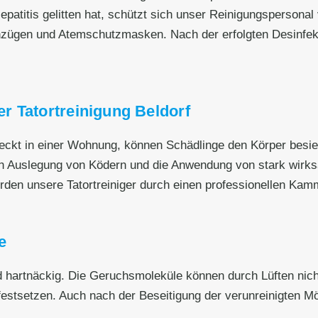
patitis gelitten hat, schützt sich unser Reinigungspersonal 
zügen und Atemschutzmasken. Nach der erfolgten Desinfek
r Tatortreinigung Beldorf
eckt in einer Wohnung, können Schädlinge den Körper besied
h Auslegung von Ködern und die Anwendung von stark wirksa
den unsere Tatortreiniger durch einen professionellen Kamm
e
artnäckig. Die Geruchsmoleküle können durch Lüften nicht 
stsetzen. Auch nach der Beseitigung der verunreinigten M