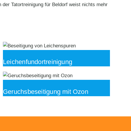
er Tatortreinigung für Beldorf weist nichts mehr
Leichenfundortreinigung
Geruchsbeseitigung mit Ozon