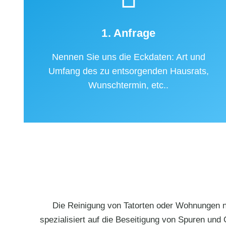
1. Anfrage
Nennen Sie uns die Eckdaten: Art und
Umfang des zu entsorgenden Hausrats,
Wunschtermin, etc..
Die Reinigung von Tatorten oder Wohnungen na
spezialisiert auf die Beseitigung von Spuren und 