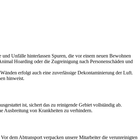
lle und Unfälle hinterlassen Spuren, die vor einem neuen Bewohnen
ch Animal Hoarding oder die Zugreinigung nach Personenschäden und
Wänden erfolgt auch eine zuverlässige Dekontaminierung der Luft.
hen hinweist.
estattet ist, sichert das zu reinigende Gebiet vollständig ab.
ine Ausbreitung von Krankheiten zu verhindern.
or dem Abtransport verpacken unsere Mitarbeiter die verunreinigten