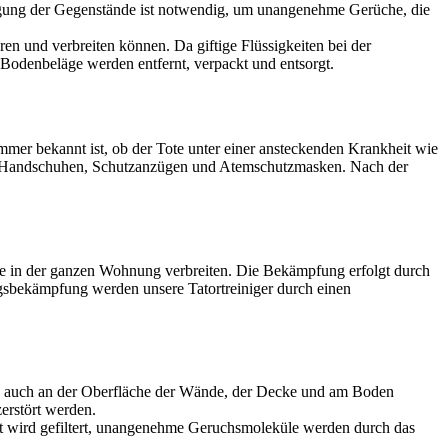
igung der Gegenstände ist notwendig, um unangenehme Gerüche, die
en und verbreiten können. Da giftige Flüssigkeiten bei der
Bodenbeläge werden entfernt, verpackt und entsorgt.
mer bekannt ist, ob der Tote unter einer ansteckenden Krankheit wie
hen, Handschuhen, Schutzanzügen und Atemschutzmasken. Nach der
ge in der ganzen Wohnung verbreiten. Die Bekämpfung erfolgt durch
gsbekämpfung werden unsere Tatortreiniger durch einen
ch auch an der Oberfläche der Wände, der Decke und am Boden
erstört werden.
ft wird gefiltert, unangenehme Geruchsmoleküle werden durch das