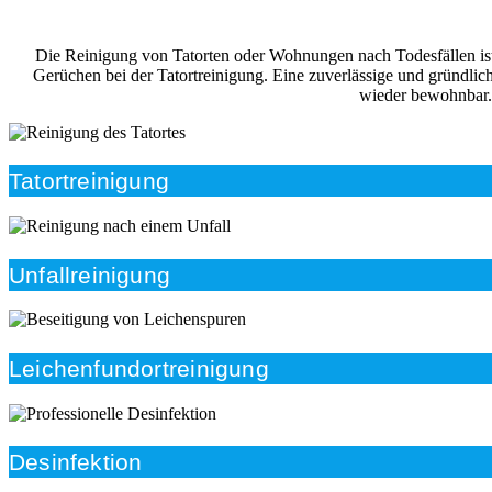
Die Reinigung von Tatorten oder Wohnungen nach Todesfällen ist i
Gerüchen bei der Tatortreinigung. Eine zuverlässige und gründlic
wieder bewohnbar. 
Tatortreinigung
Unfallreinigung
Leichenfundortreinigung
Desinfektion