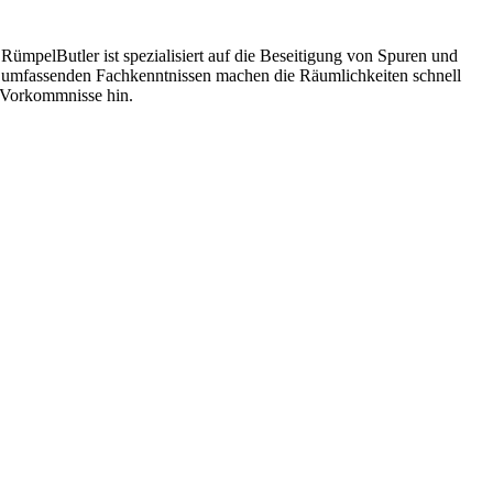
RümpelButler ist spezialisiert auf die Beseitigung von Spuren und
mit umfassenden Fachkenntnissen machen die Räumlichkeiten schnell
e Vorkommnisse hin.