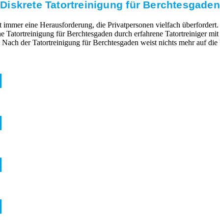
Diskrete Tatortreinigung für Berchtesgaden
mmer eine Herausforderung, die Privatpersonen vielfach überfordert. 
he Tatortreinigung für Berchtesgaden durch erfahrene Tatortreiniger 
Nach der Tatortreinigung für Berchtesgaden weist nichts mehr auf di