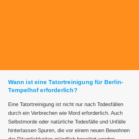
Transparente Preise
Unseren Service bieten wir zu fairen und
transparenten Preisen an. Gerne unterbreiten
wir Ihnen ein unverbindliches Angebot.
Wann ist eine Tatortreinigung für Berlin-
Tempelhof erforderlich?
Eine Tatortreinigung ist nicht nur nach Todesfällen
durch ein Verbrechen wie Mord erforderlich. Auch
Selbstmorde oder natürliche Todesfälle und Unfälle
hinterlassen Spuren, die vor einem neuen Bewohnen