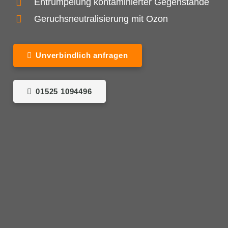
Entrümpelung kontaminierter Gegenstände
Geruchsneutralisierung mit Ozon
Unverbindlich anfragen
01525 1094496