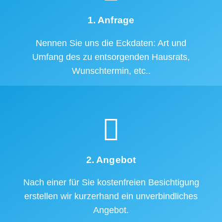
1. Anfrage
Nennen Sie uns die Eckdaten: Art und
Umfang des zu entsorgenden Hausrats,
Wunschtermin, etc..
2. Angebot
Nach einer für Sie kostenfreien Besichtigung
erstellen wir kurzerhand ein unverbindliches
Angebot.