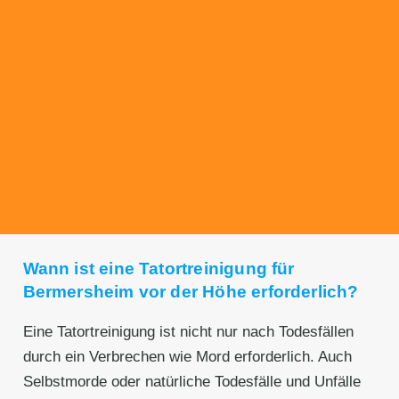
Transparente Preise
Unseren Service bieten wir zu fairen und
transparenten Preisen an. Gerne unterbreiten
wir Ihnen ein unverbindliches Angebot.
Wann ist eine Tatortreinigung für
Bermersheim vor der Höhe erforderlich?
Eine Tatortreinigung ist nicht nur nach Todesfällen
durch ein Verbrechen wie Mord erforderlich. Auch
Selbstmorde oder natürliche Todesfälle und Unfälle