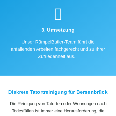
3. Umsetzung
Unser RümpelButler-Team führt die
anfallenden Arbeiten fachgerecht und zu Ihrer
Zufriedenheit aus.
Diskrete Tatortreinigung für Bersenbrück
Die Reinigung von Tatorten oder Wohnungen nach
Todesfällen ist immer eine Herausforderung, die