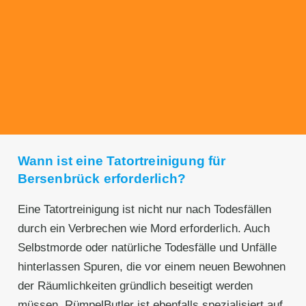
Transparente Preise
Unseren Service bieten wir zu fairen und
transparenten Preisen an. Gerne unterbreiten
wir Ihnen ein unverbindliches Angebot.
Wann ist eine Tatortreinigung für
Bersenbrück erforderlich?
Eine Tatortreinigung ist nicht nur nach Todesfällen
durch ein Verbrechen wie Mord erforderlich. Auch
Selbstmorde oder natürliche Todesfälle und Unfälle
hinterlassen Spuren, die vor einem neuen Bewohnen
der Räumlichkeiten gründlich beseitigt werden
müssen. RümpelButler ist ebenfalls spezialisiert auf