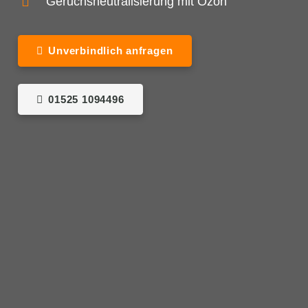
Geruchsneutralisierung mit Ozon
Unverbindlich anfragen
01525 1094496