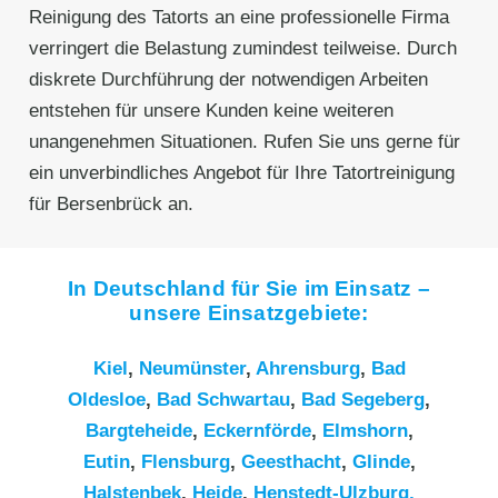
Reinigung des Tatorts an eine professionelle Firma
verringert die Belastung zumindest teilweise. Durch
diskrete Durchführung der notwendigen Arbeiten
entstehen für unsere Kunden keine weiteren
unangenehmen Situationen. Rufen Sie uns gerne für
ein unverbindliches Angebot für Ihre Tatortreinigung
für Bersenbrück an.
In Deutschland für Sie im Einsatz –
unsere Einsatzgebiete:
Kiel
,
Neumünster
,
Ahrensburg
,
Bad
Oldesloe
,
Bad Schwartau
,
Bad Segeberg
,
Bargteheide
,
Eckernförde
,
Elmshorn
,
Eutin
,
Flensburg
,
Geesthacht
,
Glinde
,
Halstenbek
,
Heide
,
Henstedt-Ulzburg,