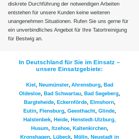
diskrete Durchführung der notwendigen Arbeiten
entstehen für unsere Kunden keine weiteren
unangenehmen Situationen. Rufen Sie uns gerne für
ein unverbindliches Angebot für Ihre Tatortreinigung
für Bestwig an.
In Deutschland für Sie im Einsatz –
unsere Einsatzgebiete:
Kiel
,
Neumünster
,
Ahrensburg
,
Bad
Oldesloe
,
Bad Schwartau
,
Bad Segeberg
,
Bargteheide
,
Eckernförde
,
Elmshorn
,
Eutin
,
Flensburg
,
Geesthacht
,
Glinde
,
Halstenbek
,
Heide
,
Henstedt-Ulzburg,
Husum
,
Itzehoe
,
Kaltenkirchen
,
Kronshagen
,
Lübeck
,
Mölln
,
Neustadt in