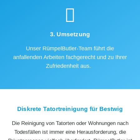
3. Umsetzung
Unser RümpelButler-Team führt die
anfallenden Arbeiten fachgerecht und zu Ihrer
Zufriedenheit aus.
Diskrete Tatortreinigung für Bestwig
Die Reinigung von Tatorten oder Wohnungen nach
Todesfällen ist immer eine Herausforderung, die