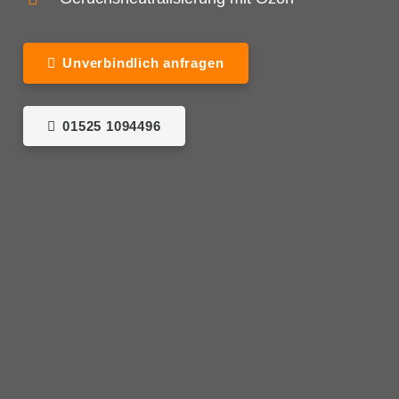
Unverbindlich anfragen
01525 1094496