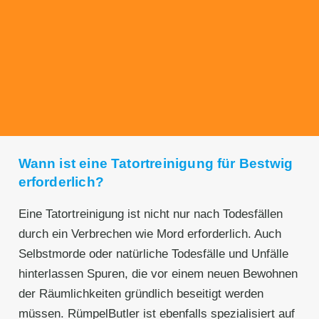
Transparente Preise
Unseren Service bieten wir zu fairen und
transparenten Preisen an. Gerne unterbreiten
wir Ihnen ein unverbindliches Angebot.
Wann ist eine Tatortreinigung für Bestwig
erforderlich?
Eine Tatortreinigung ist nicht nur nach Todesfällen
durch ein Verbrechen wie Mord erforderlich. Auch
Selbstmorde oder natürliche Todesfälle und Unfälle
hinterlassen Spuren, die vor einem neuen Bewohnen
der Räumlichkeiten gründlich beseitigt werden
müssen. RümpelButler ist ebenfalls spezialisiert auf