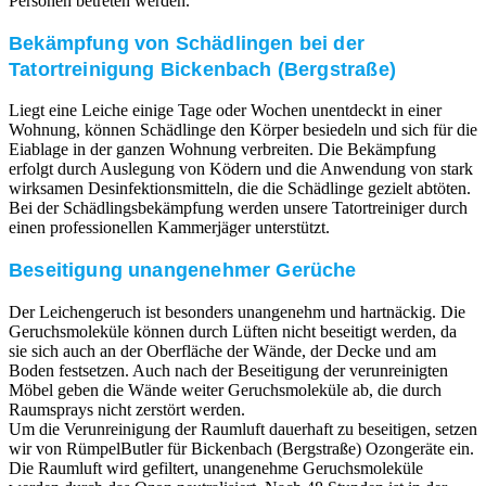
Personen betreten werden.
Bekämpfung von Schädlingen bei der
Tatortreinigung Bickenbach (Bergstraße)
Liegt eine Leiche einige Tage oder Wochen unentdeckt in einer
Wohnung, können Schädlinge den Körper besiedeln und sich für die
Eiablage in der ganzen Wohnung verbreiten. Die Bekämpfung
erfolgt durch Auslegung von Ködern und die Anwendung von stark
wirksamen Desinfektionsmitteln, die die Schädlinge gezielt abtöten.
Bei der Schädlingsbekämpfung werden unsere Tatortreiniger durch
einen professionellen Kammerjäger unterstützt.
Beseitigung unangenehmer Gerüche
Der Leichengeruch ist besonders unangenehm und hartnäckig. Die
Geruchsmoleküle können durch Lüften nicht beseitigt werden, da
sie sich auch an der Oberfläche der Wände, der Decke und am
Boden festsetzen. Auch nach der Beseitigung der verunreinigten
Möbel geben die Wände weiter Geruchsmoleküle ab, die durch
Raumsprays nicht zerstört werden.
Um die Verunreinigung der Raumluft dauerhaft zu beseitigen, setzen
wir von RümpelButler für Bickenbach (Bergstraße) Ozongeräte ein.
Die Raumluft wird gefiltert, unangenehme Geruchsmoleküle