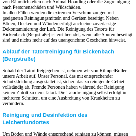
von Räumlichkeiten nach Animal Hoarding oder die Zugreinigung
nach Personenschäden und Wildschäden.
In allen Fällen werden die extremen Verschmutzungen mit
geeigneten Reiningungsmitteln und Geräten beseitigt. Neben
Böden, Decken und Wänden erfolgt auch eine zuverlässige
Dekontaminierung der Luft. Die Reinigung des Tatorts für
Bickenbach (Bergstraße) ist erst beendet, wenn alle Spuren beseitigt
sind und nichts mehr auf das unangenehme Geschehen hinweist.
Ablauf der Tatortreinigung für Bickenbach
(Bergstraße)
Sobald der Tatort freigegeben ist, nehmen wir von RümpelButler
unsere Arbeit auf. Unser Personal, das mit entsprechender
Schutzkleidung ausgestattet ist, sichert das zu reinigende Gebiet
vollständig ab. Fremde Personen haben während der Reinigung
keinen Zutritt zu dem Tatort. Die Tatortreinigung selbst erfolgt in
mehreren Schritten, um eine Ausbreitung von Krankheiten zu
verhindern.
Reinigung und Desinfektion des
Leichenfundortes
Um Böden und Wände entsprechend reinigen zu können, müssen