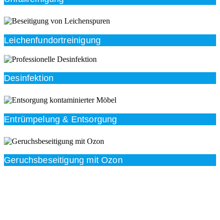
Leichenfundortreinigung
Desinfektion
Entrümpelung & Entsorgung
Geruchsbeseitigung mit Ozon
Beratung
Das RümpelButler-Team nimmt sich die Zeit für eine
ausführliche und kompetente Beratung. Telefonisch