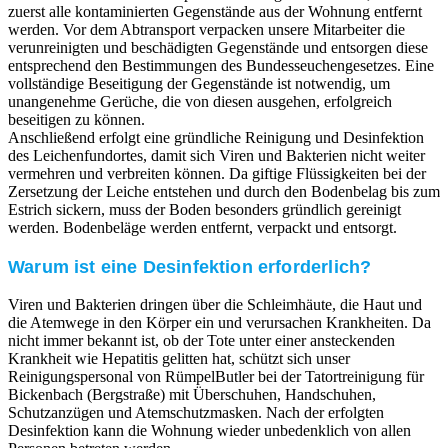
zuerst alle kontaminierten Gegenstände aus der Wohnung entfernt
werden. Vor dem Abtransport verpacken unsere Mitarbeiter die
verunreinigten und beschädigten Gegenstände und entsorgen diese
entsprechend den Bestimmungen des Bundesseuchengesetzes. Eine
vollständige Beseitigung der Gegenstände ist notwendig, um
unangenehme Gerüche, die von diesen ausgehen, erfolgreich
beseitigen zu können.
Anschließend erfolgt eine gründliche Reinigung und Desinfektion
des Leichenfundortes, damit sich Viren und Bakterien nicht weiter
vermehren und verbreiten können. Da giftige Flüssigkeiten bei der
Zersetzung der Leiche entstehen und durch den Bodenbelag bis zum
Estrich sickern, muss der Boden besonders gründlich gereinigt
werden. Bodenbeläge werden entfernt, verpackt und entsorgt.
Warum ist eine Desinfektion erforderlich?
Viren und Bakterien dringen über die Schleimhäute, die Haut und
die Atemwege in den Körper ein und verursachen Krankheiten. Da
nicht immer bekannt ist, ob der Tote unter einer ansteckenden
Krankheit wie Hepatitis gelitten hat, schützt sich unser
Reinigungspersonal von RümpelButler bei der Tatortreinigung für
Bickenbach (Bergstraße) mit Überschuhen, Handschuhen,
Schutzanzügen und Atemschutzmasken. Nach der erfolgten
Desinfektion kann die Wohnung wieder unbedenklich von allen