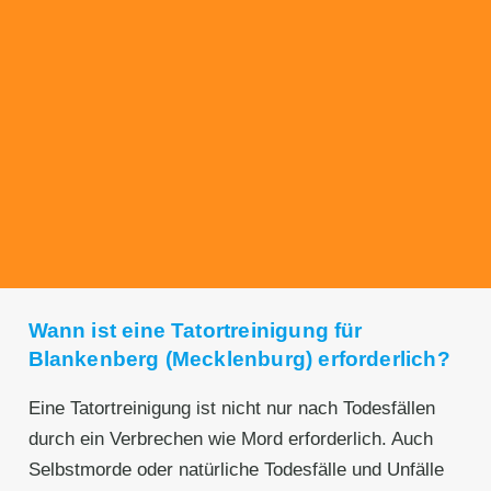
Transparente Preise
Unseren Service bieten wir zu fairen und
transparenten Preisen an. Gerne unterbreiten
wir Ihnen ein unverbindliches Angebot.
Wann ist eine Tatortreinigung für
Blankenberg (Mecklenburg) erforderlich?
Eine Tatortreinigung ist nicht nur nach Todesfällen
durch ein Verbrechen wie Mord erforderlich. Auch
Selbstmorde oder natürliche Todesfälle und Unfälle