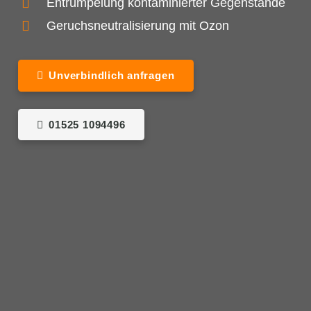
Entrümpelung kontaminierter Gegenstände
Geruchsneutralisierung mit Ozon
Unverbindlich anfragen
01525 1094496