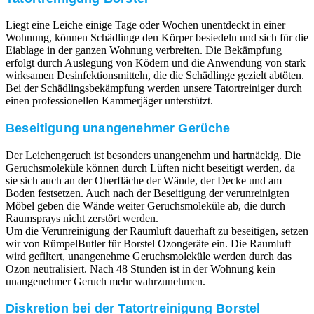
Liegt eine Leiche einige Tage oder Wochen unentdeckt in einer
Wohnung, können Schädlinge den Körper besiedeln und sich für die
Eiablage in der ganzen Wohnung verbreiten. Die Bekämpfung
erfolgt durch Auslegung von Ködern und die Anwendung von stark
wirksamen Desinfektionsmitteln, die die Schädlinge gezielt abtöten.
Bei der Schädlingsbekämpfung werden unsere Tatortreiniger durch
einen professionellen Kammerjäger unterstützt.
Beseitigung unangenehmer Gerüche
Der Leichengeruch ist besonders unangenehm und hartnäckig. Die
Geruchsmoleküle können durch Lüften nicht beseitigt werden, da
sie sich auch an der Oberfläche der Wände, der Decke und am
Boden festsetzen. Auch nach der Beseitigung der verunreinigten
Möbel geben die Wände weiter Geruchsmoleküle ab, die durch
Raumsprays nicht zerstört werden.
Um die Verunreinigung der Raumluft dauerhaft zu beseitigen, setzen
wir von RümpelButler für Borstel Ozongeräte ein. Die Raumluft
wird gefiltert, unangenehme Geruchsmoleküle werden durch das
Ozon neutralisiert. Nach 48 Stunden ist in der Wohnung kein
unangenehmer Geruch mehr wahrzunehmen.
Diskretion bei der Tatortreinigung Borstel