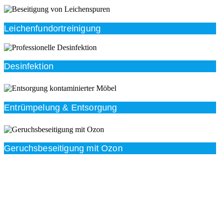
Leichenfundortreinigung
Desinfektion
Entrümpelung & Entsorgung
Geruchsbeseitigung mit Ozon
Beratung
Das RümpelButler-Team nimmt sich die Zeit für eine
ausführliche und kompetente Beratung. Telefonisch
und/oder bei Ihnen vor Ort.