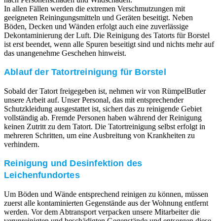
In allen Fällen werden die extremen Verschmutzungen mit
geeigneten Reiningungsmitteln und Geräten beseitigt. Neben
Böden, Decken und Wänden erfolgt auch eine zuverlässige
Dekontaminierung der Luft. Die Reinigung des Tatorts für Borstel
ist erst beendet, wenn alle Spuren beseitigt sind und nichts mehr auf
das unangenehme Geschehen hinweist.
Ablauf der Tatortreinigung für Borstel
Sobald der Tatort freigegeben ist, nehmen wir von RümpelButler
unsere Arbeit auf. Unser Personal, das mit entsprechender
Schutzkleidung ausgestattet ist, sichert das zu reinigende Gebiet
vollständig ab. Fremde Personen haben während der Reinigung
keinen Zutritt zu dem Tatort. Die Tatortreinigung selbst erfolgt in
mehreren Schritten, um eine Ausbreitung von Krankheiten zu
verhindern.
Reinigung und Desinfektion des
Leichenfundortes
Um Böden und Wände entsprechend reinigen zu können, müssen
zuerst alle kontaminierten Gegenstände aus der Wohnung entfernt
werden. Vor dem Abtransport verpacken unsere Mitarbeiter die
verunreinigten und beschädigten Gegenstände und entsorgen diese