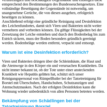
entsprechend den Bestimmungen des Bundesseuchengesetzes. Eine
vollständige Beseitigung der Gegenstände ist notwendig, um
unangenehme Gerüche, die von diesen ausgehen, erfolgreich
beseitigen zu können.
Anschließend erfolgt eine gründliche Reinigung und Desinfektion
des Leichenfundortes, damit sich Viren und Bakterien nicht weiter
vermehren und verbreiten können. Da giftige Flüssigkeiten bei der
Zersetzung der Leiche entstehen und durch den Bodenbelag bis zum
Estrich sickern, muss der Boden besonders gründlich gereinigt
werden. Bodenbeläge werden entfernt, verpackt und entsorgt.
Warum ist eine Desinfektion erforderlich?
Viren und Bakterien dringen über die Schleimhäute, die Haut und
die Atemwege in den Körper ein und verursachen Krankheiten. Da
nicht immer bekannt ist, ob der Tote unter einer ansteckenden
Krankheit wie Hepatitis gelitten hat, schützt sich unser
Reinigungspersonal von RümpelButler bei der Tatortreinigung für
Borstel mit Überschuhen, Handschuhen, Schutzanzügen und
Atemschutzmasken. Nach der erfolgten Desinfektion kann die
Wohnung wieder unbedenklich von allen Personen betreten werden.
Bekämpfung von Schädlingen bei der
Tatortreinigung Borstel