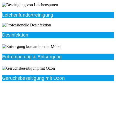
Leichenfundortreinigung
Desinfektion
Entrümpelung & Entsorgung
Geruchsbeseitigung mit Ozon
Beratung
Das RümpelButler-Team nimmt sich die Zeit für eine
ausführliche und kompetente Beratung. Telefonisch
und/oder bei Ihnen vor Ort.