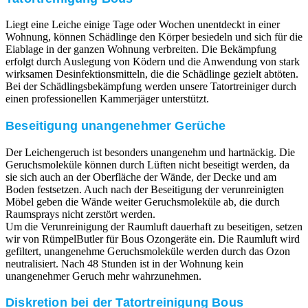
Liegt eine Leiche einige Tage oder Wochen unentdeckt in einer
Wohnung, können Schädlinge den Körper besiedeln und sich für die
Eiablage in der ganzen Wohnung verbreiten. Die Bekämpfung
erfolgt durch Auslegung von Ködern und die Anwendung von stark
wirksamen Desinfektionsmitteln, die die Schädlinge gezielt abtöten.
Bei der Schädlingsbekämpfung werden unsere Tatortreiniger durch
einen professionellen Kammerjäger unterstützt.
Beseitigung unangenehmer Gerüche
Der Leichengeruch ist besonders unangenehm und hartnäckig. Die
Geruchsmoleküle können durch Lüften nicht beseitigt werden, da
sie sich auch an der Oberfläche der Wände, der Decke und am
Boden festsetzen. Auch nach der Beseitigung der verunreinigten
Möbel geben die Wände weiter Geruchsmoleküle ab, die durch
Raumsprays nicht zerstört werden.
Um die Verunreinigung der Raumluft dauerhaft zu beseitigen, setzen
wir von RümpelButler für Bous Ozongeräte ein. Die Raumluft wird
gefiltert, unangenehme Geruchsmoleküle werden durch das Ozon
neutralisiert. Nach 48 Stunden ist in der Wohnung kein
unangenehmer Geruch mehr wahrzunehmen.
Diskretion bei der Tatortreinigung Bous