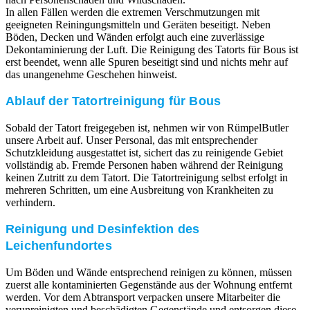
In allen Fällen werden die extremen Verschmutzungen mit
geeigneten Reiningungsmitteln und Geräten beseitigt. Neben
Böden, Decken und Wänden erfolgt auch eine zuverlässige
Dekontaminierung der Luft. Die Reinigung des Tatorts für Bous ist
erst beendet, wenn alle Spuren beseitigt sind und nichts mehr auf
das unangenehme Geschehen hinweist.
Ablauf der Tatortreinigung für Bous
Sobald der Tatort freigegeben ist, nehmen wir von RümpelButler
unsere Arbeit auf. Unser Personal, das mit entsprechender
Schutzkleidung ausgestattet ist, sichert das zu reinigende Gebiet
vollständig ab. Fremde Personen haben während der Reinigung
keinen Zutritt zu dem Tatort. Die Tatortreinigung selbst erfolgt in
mehreren Schritten, um eine Ausbreitung von Krankheiten zu
verhindern.
Reinigung und Desinfektion des
Leichenfundortes
Um Böden und Wände entsprechend reinigen zu können, müssen
zuerst alle kontaminierten Gegenstände aus der Wohnung entfernt
werden. Vor dem Abtransport verpacken unsere Mitarbeiter die
verunreinigten und beschädigten Gegenstände und entsorgen diese