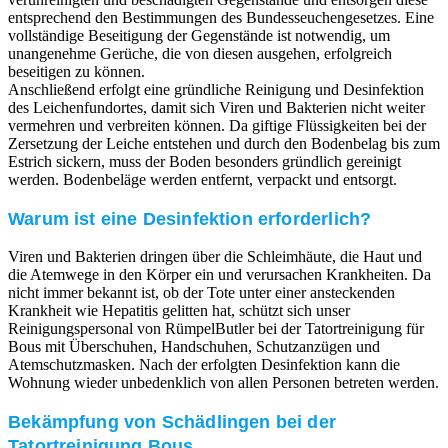
entsprechend den Bestimmungen des Bundesseuchengesetzes. Eine
vollständige Beseitigung der Gegenstände ist notwendig, um
unangenehme Gerüche, die von diesen ausgehen, erfolgreich
beseitigen zu können.
Anschließend erfolgt eine gründliche Reinigung und Desinfektion
des Leichenfundortes, damit sich Viren und Bakterien nicht weiter
vermehren und verbreiten können. Da giftige Flüssigkeiten bei der
Zersetzung der Leiche entstehen und durch den Bodenbelag bis zum
Estrich sickern, muss der Boden besonders gründlich gereinigt
werden. Bodenbeläge werden entfernt, verpackt und entsorgt.
Warum ist eine Desinfektion erforderlich?
Viren und Bakterien dringen über die Schleimhäute, die Haut und
die Atemwege in den Körper ein und verursachen Krankheiten. Da
nicht immer bekannt ist, ob der Tote unter einer ansteckenden
Krankheit wie Hepatitis gelitten hat, schützt sich unser
Reinigungspersonal von RümpelButler bei der Tatortreinigung für
Bous mit Überschuhen, Handschuhen, Schutzanzügen und
Atemschutzmasken. Nach der erfolgten Desinfektion kann die
Wohnung wieder unbedenklich von allen Personen betreten werden.
Bekämpfung von Schädlingen bei der
Tatortreinigung Bous