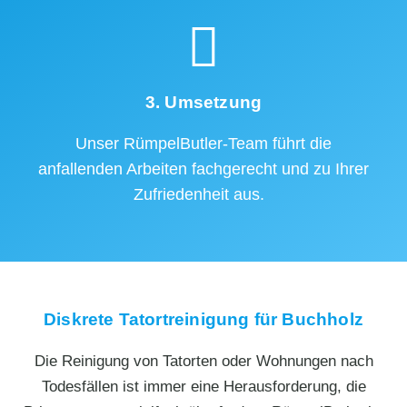
3. Umsetzung
Unser RümpelButler-Team führt die
anfallenden Arbeiten fachgerecht und zu Ihrer
Zufriedenheit aus.
Diskrete Tatortreinigung für Buchholz
Die Reinigung von Tatorten oder Wohnungen nach
Todesfällen ist immer eine Herausforderung, die