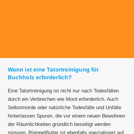
Transparente Preise
Unseren Service bieten wir zu fairen und
transparenten Preisen an. Gerne unterbreiten
wir Ihnen ein unverbindliches Angebot.
Wann ist eine Tatortreinigung für
Buchholz erforderlich?
Eine Tatortreinigung ist nicht nur nach Todesfällen
durch ein Verbrechen wie Mord erforderlich. Auch
Selbstmorde oder natürliche Todesfälle und Unfälle
hinterlassen Spuren, die vor einem neuen Bewohnen
der Räumlichkeiten gründlich beseitigt werden
müssen. RümpelButler ist ebenfalls spezialisiert auf