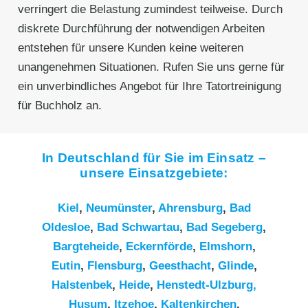
verringert die Belastung zumindest teilweise. Durch
diskrete Durchführung der notwendigen Arbeiten
entstehen für unsere Kunden keine weiteren
unangenehmen Situationen. Rufen Sie uns gerne für
ein unverbindliches Angebot für Ihre Tatortreinigung
für Buchholz an.
In Deutschland für Sie im Einsatz –
unsere Einsatzgebiete:
Kiel
,
Neumünster
,
Ahrensburg
,
Bad
Oldesloe
,
Bad Schwartau
,
Bad Segeberg
,
Bargteheide
,
Eckernförde
,
Elmshorn
,
Eutin
,
Flensburg
,
Geesthacht
,
Glinde
,
Halstenbek
,
Heide
,
Henstedt-Ulzburg,
Husum
,
Itzehoe
,
Kaltenkirchen
,