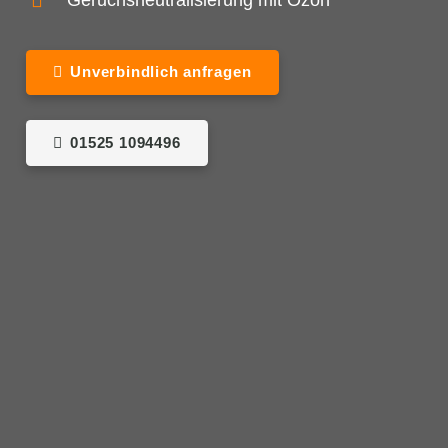
Geruchsneutralisierung mit Ozon
Unverbindlich anfragen
01525 1094496