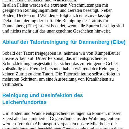
In allen Fällen werden die extremen Verschmutzungen mit
geeigneten Reiningungsmitteln und Geräten beseitigt. Neben
Böden, Decken und Wänden erfolgt auch eine zuverlässige
Dekontaminierung der Luft. Die Reinigung des Tatorts für
Dannenberg (Elbe) ist erst beendet, wenn alle Spuren beseitigt sind
und nichts mehr auf das unangenehme Geschehen hinweist.
Ablauf der Tatortreinigung für Dannenberg (Elbe)
Sobald der Tatort freigegeben ist, nehmen wir von RümpelButler
unsere Arbeit auf. Unser Personal, das mit entsprechender
Schutzkleidung ausgestattet ist, sichert das zu reinigende Gebiet
vollständig ab. Fremde Personen haben während der Reinigung
keinen Zutritt zu dem Tatort. Die Tatortreinigung selbst erfolgt in
mehreren Schritten, um eine Ausbreitung von Krankheiten zu
verhindern.
Reinigung und Desinfektion des
Leichenfundortes
Um Böden und Wände entsprechend reinigen zu können, müssen
zuerst alle kontaminierten Gegenstände aus der Wohnung entfernt
werden. Vor dem Abtransport verpacken unsere Mitarbeiter die
verunreinigten und beschädigten Gegenstände und entsorgen diese