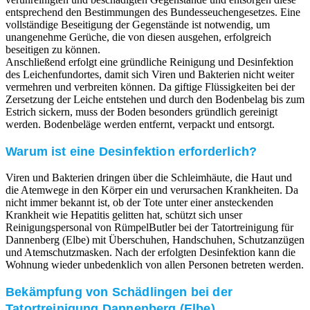
entsprechend den Bestimmungen des Bundesseuchengesetzes. Eine
vollständige Beseitigung der Gegenstände ist notwendig, um
unangenehme Gerüche, die von diesen ausgehen, erfolgreich
beseitigen zu können.
Anschließend erfolgt eine gründliche Reinigung und Desinfektion
des Leichenfundortes, damit sich Viren und Bakterien nicht weiter
vermehren und verbreiten können. Da giftige Flüssigkeiten bei der
Zersetzung der Leiche entstehen und durch den Bodenbelag bis zum
Estrich sickern, muss der Boden besonders gründlich gereinigt
werden. Bodenbeläge werden entfernt, verpackt und entsorgt.
Warum ist eine Desinfektion erforderlich?
Viren und Bakterien dringen über die Schleimhäute, die Haut und
die Atemwege in den Körper ein und verursachen Krankheiten. Da
nicht immer bekannt ist, ob der Tote unter einer ansteckenden
Krankheit wie Hepatitis gelitten hat, schützt sich unser
Reinigungspersonal von RümpelButler bei der Tatortreinigung für
Dannenberg (Elbe) mit Überschuhen, Handschuhen, Schutzanzügen
und Atemschutzmasken. Nach der erfolgten Desinfektion kann die
Wohnung wieder unbedenklich von allen Personen betreten werden.
Bekämpfung von Schädlingen bei der
Tatortreinigung Dannenberg (Elbe)