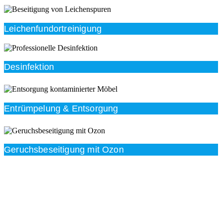
Leichenfundortreinigung
Desinfektion
Entrümpelung & Entsorgung
Geruchsbeseitigung mit Ozon
Beratung
Das RümpelButler-Team nimmt sich die Zeit für eine
ausführliche und kompetente Beratung. Telefonisch
und/oder bei Ihnen vor Ort.