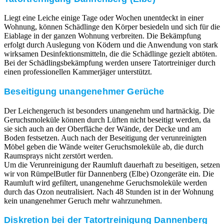
Liegt eine Leiche einige Tage oder Wochen unentdeckt in einer
Wohnung, können Schädlinge den Körper besiedeln und sich für die
Eiablage in der ganzen Wohnung verbreiten. Die Bekämpfung
erfolgt durch Auslegung von Ködern und die Anwendung von stark
wirksamen Desinfektionsmitteln, die die Schädlinge gezielt abtöten.
Bei der Schädlingsbekämpfung werden unsere Tatortreiniger durch
einen professionellen Kammerjäger unterstützt.
Beseitigung unangenehmer Gerüche
Der Leichengeruch ist besonders unangenehm und hartnäckig. Die
Geruchsmoleküle können durch Lüften nicht beseitigt werden, da
sie sich auch an der Oberfläche der Wände, der Decke und am
Boden festsetzen. Auch nach der Beseitigung der verunreinigten
Möbel geben die Wände weiter Geruchsmoleküle ab, die durch
Raumsprays nicht zerstört werden.
Um die Verunreinigung der Raumluft dauerhaft zu beseitigen, setzen
wir von RümpelButler für Dannenberg (Elbe) Ozongeräte ein. Die
Raumluft wird gefiltert, unangenehme Geruchsmoleküle werden
durch das Ozon neutralisiert. Nach 48 Stunden ist in der Wohnung
kein unangenehmer Geruch mehr wahrzunehmen.
Diskretion bei der Tatortreinigung Dannenberg