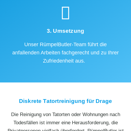
3. Umsetzung
Unser RümpelButler-Team führt die
anfallenden Arbeiten fachgerecht und zu Ihrer
Zufriedenheit aus.
Diskrete Tatortreinigung für Drage
Die Reinigung von Tatorten oder Wohnungen nach
Todesfällen ist immer eine Herausforderung, die
Privatpersonen vielfach überfordert. RümpelButler ist