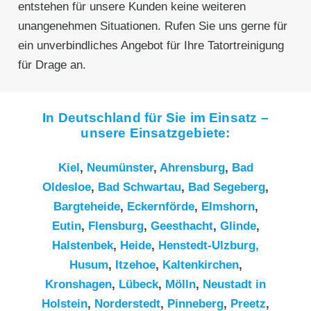
entstehen für unsere Kunden keine weiteren
unangenehmen Situationen. Rufen Sie uns gerne für
ein unverbindliches Angebot für Ihre Tatortreinigung
für Drage an.
In Deutschland für Sie im Einsatz –
unsere Einsatzgebiete:
Kiel
,
Neumünster
,
Ahrensburg
,
Bad
Oldesloe
,
Bad Schwartau
,
Bad Segeberg
,
Bargteheide
,
Eckernförde
,
Elmshorn
,
Eutin
,
Flensburg
,
Geesthacht
,
Glinde
,
Halstenbek
,
Heide
,
Henstedt-Ulzburg,
Husum
,
Itzehoe
,
Kaltenkirchen
,
Kronshagen
,
Lübeck
,
Mölln
,
Neustadt in
Holstein
,
Norderstedt
,
Pinneberg
,
Preetz
,