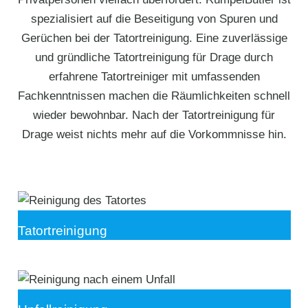
spezialisiert auf die Beseitigung von Spuren und
Gerüchen bei der Tatortreinigung. Eine zuverlässige
und gründliche Tatortreinigung für Drage durch
erfahrene Tatortreiniger mit umfassenden
Fachkenntnissen machen die Räumlichkeiten schnell
wieder bewohnbar. Nach der Tatortreinigung für
Drage weist nichts mehr auf die Vorkommnisse hin.
Tatortreinigung