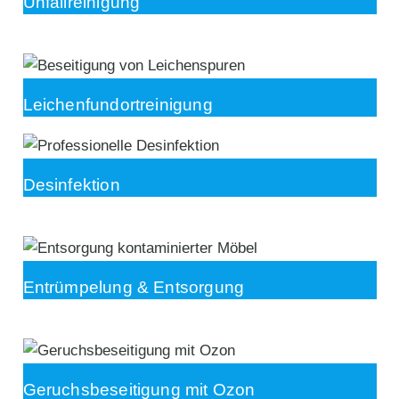
Unfallreinigung
Leichenfundortreinigung
Desinfektion
Entrümpelung & Entsorgung
Geruchsbeseitigung mit Ozon