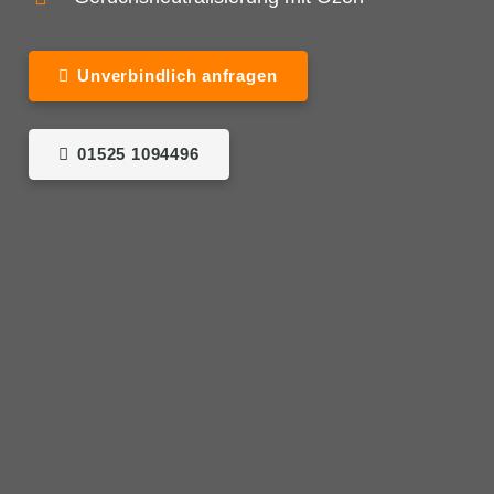
Unverbindlich anfragen
01525 1094496