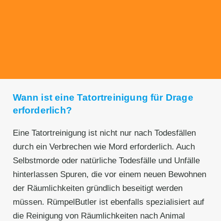
Unseren Service bieten wir zu fairen und
transparenten Preisen an. Gerne unterbreiten
wir Ihnen ein unverbindliches Angebot.
Wann ist eine Tatortreinigung für Drage
erforderlich?
Eine Tatortreinigung ist nicht nur nach Todesfällen
durch ein Verbrechen wie Mord erforderlich. Auch
Selbstmorde oder natürliche Todesfälle und Unfälle
hinterlassen Spuren, die vor einem neuen Bewohnen
der Räumlichkeiten gründlich beseitigt werden
müssen. RümpelButler ist ebenfalls spezialisiert auf
die Reinigung von Räumlichkeiten nach Animal