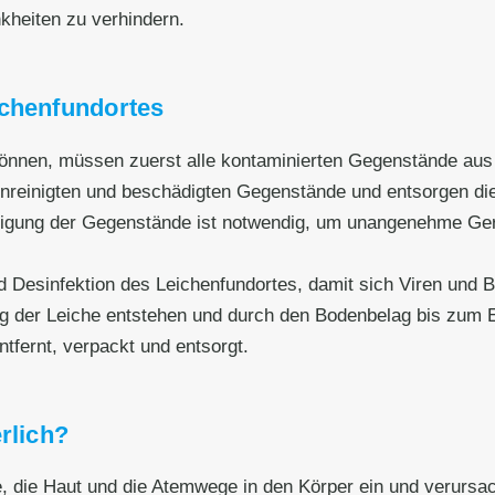
kheiten zu verhindern.
ichenfundortes
nnen, müssen zuerst alle kontaminierten Gegenstände aus
runreinigten und beschädigten Gegenstände und entsorgen 
igung der Gegenstände ist notwendig, um unangenehme Gerü
d Desinfektion des Leichenfundortes, damit sich Viren und B
ung der Leiche entstehen und durch den Bodenbelag bis zum
tfernt, verpackt und entsorgt.
rlich?
e, die Haut und die Atemwege in den Körper ein und verursa