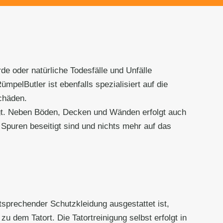
de oder natürliche Todesfälle und Unfälle
pelButler ist ebenfalls spezialisiert auf die
chäden.
igt. Neben Böden, Decken und Wänden erfolgt auch
 Spuren beseitigt sind und nichts mehr auf das
tsprechender Schutzkleidung ausgestattet ist,
u dem Tatort. Die Tatortreinigung selbst erfolgt in