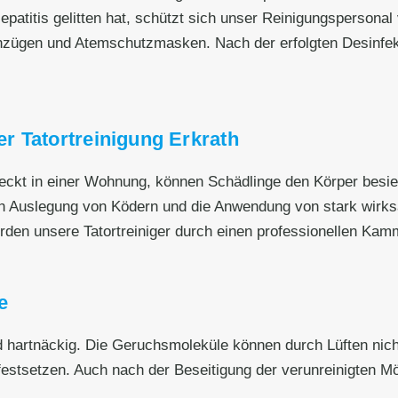
patitis gelitten hat, schützt sich unser Reinigungspersonal 
zügen und Atemschutzmasken. Nach der erfolgten Desinfek
r Tatortreinigung Erkrath
eckt in einer Wohnung, können Schädlinge den Körper besied
h Auslegung von Ködern und die Anwendung von stark wirksa
den unsere Tatortreiniger durch einen professionellen Kamm
e
artnäckig. Die Geruchsmoleküle können durch Lüften nicht 
stsetzen. Auch nach der Beseitigung der verunreinigten M