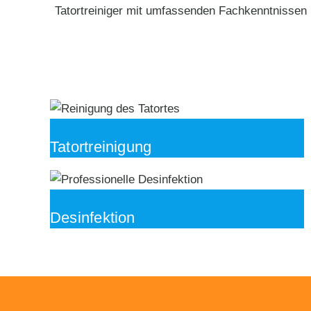
Tatortreiniger mit umfassenden Fachkenntnissen 
Tatortreinigung
Desinfektion