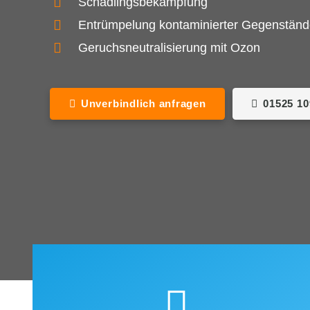
Schädlingsbekämpfung
Entrümpelung kontaminierter Gegenstän
Geruchsneutralisierung mit Ozon
Unverbindlich anfragen
01525 1