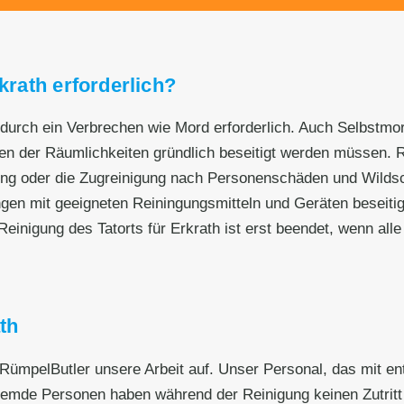
krath erforderlich?
n durch ein Verbrechen wie Mord erforderlich. Auch Selbstmor
 der Räumlichkeiten gründlich beseitigt werden müssen. Rüm
ing oder die Zugreinigung nach Personenschäden und Wilds
ngen mit geeigneten Reiningungsmitteln und Geräten beseit
einigung des Tatorts für Erkrath ist erst beendet, wenn alle
th
 RümpelButler unsere Arbeit auf. Unser Personal, das mit en
remde Personen haben während der Reinigung keinen Zutritt z