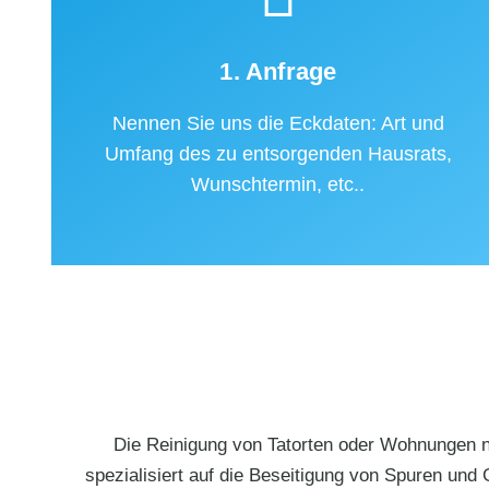
1. Anfrage
Nennen Sie uns die Eckdaten: Art und
Umfang des zu entsorgenden Hausrats,
Wunschtermin, etc..
Die Reinigung von Tatorten oder Wohnungen na
spezialisiert auf die Beseitigung von Spuren und 