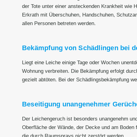
der Tote unter einer ansteckenden Krankheit wie He
Erkrath mit Überschuhen, Handschuhen, Schutzan
allen Personen betreten werden.
Bekämpfung von Schädlingen bei de
Liegt eine Leiche einige Tage oder Wochen unentd
Wohnung verbreiten. Die Bekämpfung erfolgt durc
gezielt abtöten. Bei der Schädlingsbekämpfung wer
Beseitigung unangenehmer Gerüch
Der Leichengeruch ist besonders unangenehm und h
Oberfläche der Wände, der Decke und am Boden fe
die durch Raumsprays nicht zerstört werden.