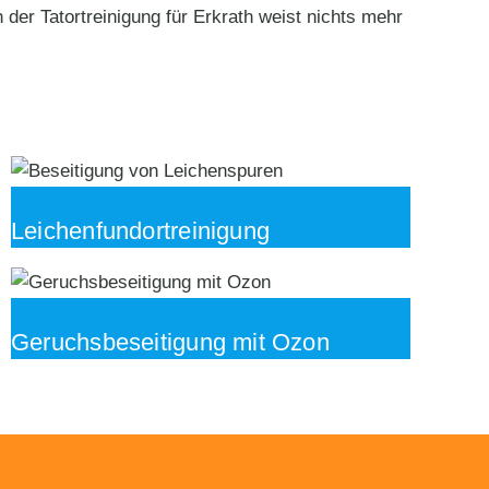
er Tatortreinigung für Erkrath weist nichts mehr
Leichenfundortreinigung
Geruchsbeseitigung mit Ozon