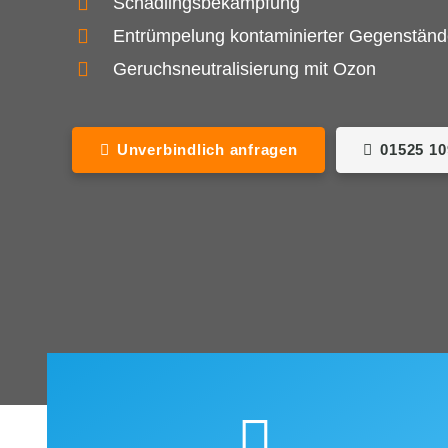
Schädlingsbekämpfung
Entrümpelung kontaminierter Gegenstän
Geruchsneutralisierung mit Ozon
Unverbindlich anfragen
01525 1