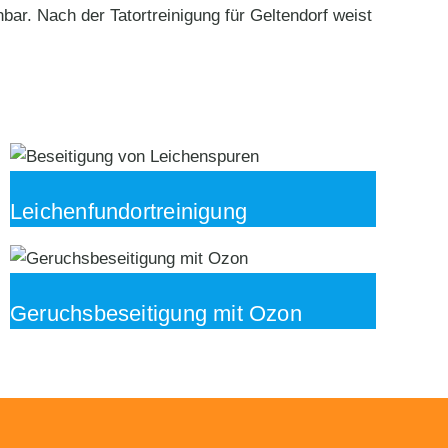
ar. Nach der Tatortreinigung für Geltendorf weist
Leichenfundortreinigung
Geruchsbeseitigung mit Ozon