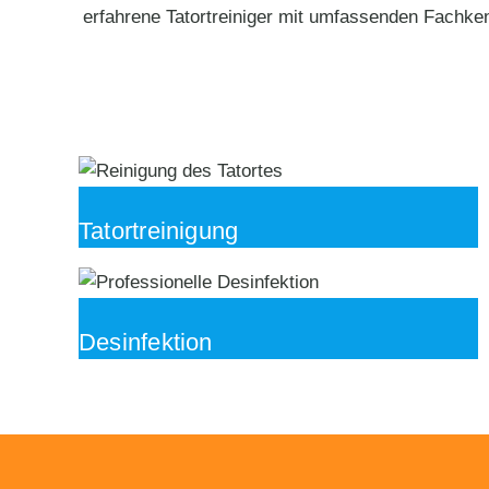
erfahrene Tatortreiniger mit umfassenden Fachken
Tatortreinigung
Desinfektion