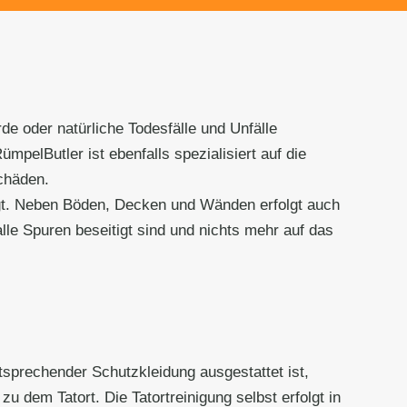
de oder natürliche Todesfälle und Unfälle
pelButler ist ebenfalls spezialisiert auf die
chäden.
igt. Neben Böden, Decken und Wänden erfolgt auch
lle Spuren beseitigt sind und nichts mehr auf das
tsprechender Schutzkleidung ausgestattet ist,
u dem Tatort. Die Tatortreinigung selbst erfolgt in