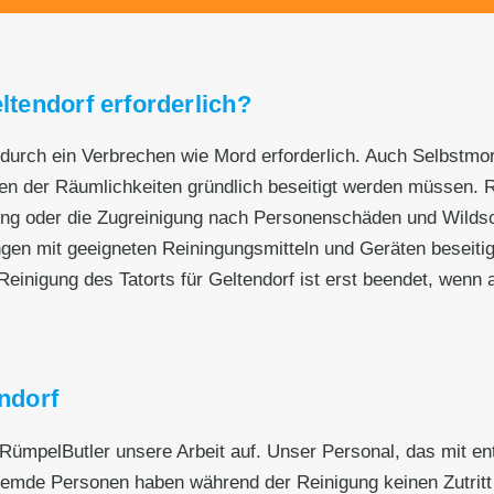
ltendorf erforderlich?
n durch ein Verbrechen wie Mord erforderlich. Auch Selbstmor
 der Räumlichkeiten gründlich beseitigt werden müssen. Rüm
ing oder die Zugreinigung nach Personenschäden und Wilds
ngen mit geeigneten Reiningungsmitteln und Geräten beseit
einigung des Tatorts für Geltendorf ist erst beendet, wenn a
endorf
 RümpelButler unsere Arbeit auf. Unser Personal, das mit en
remde Personen haben während der Reinigung keinen Zutritt z