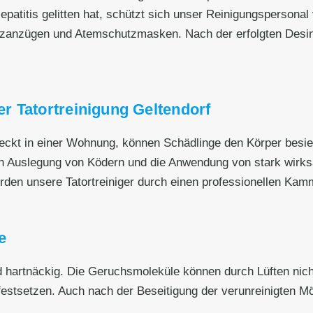
patitis gelitten hat, schützt sich unser Reinigungspersonal 
zanzügen und Atemschutzmasken. Nach der erfolgten Desin
r Tatortreinigung Geltendorf
eckt in einer Wohnung, können Schädlinge den Körper besied
h Auslegung von Ködern und die Anwendung von stark wirksa
den unsere Tatortreiniger durch einen professionellen Kamm
e
artnäckig. Die Geruchsmoleküle können durch Lüften nicht 
stsetzen. Auch nach der Beseitigung der verunreinigten M