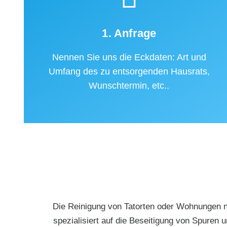
1. Anfrage
Nennen Sie uns die Eckdaten: Art und
Umfang des zu entsorgenden Hausrats,
Wunschtermin, etc..
Die Reinigung von Tatorten oder Wohnungen na
spezialisiert auf die Beseitigung von Spuren u