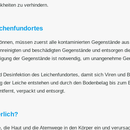
kheiten zu verhindern.
ichenfundortes
nnen, müssen zuerst alle kontaminierten Gegenstände aus
runreinigten und beschädigten Gegenstände und entsorgen 
igung der Gegenstände ist notwendig, um unangenehme Gerü
d Desinfektion des Leichenfundortes, damit sich Viren und B
ung der Leiche entstehen und durch den Bodenbelag bis zum
tfernt, verpackt und entsorgt.
rlich?
e, die Haut und die Atemwege in den Körper ein und verursa