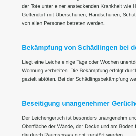
der Tote unter einer ansteckenden Krankheit wie He
Geltendorf mit Überschuhen, Handschuhen, Schut
von allen Personen betreten werden.
Bekämpfung von Schädlingen bei de
Liegt eine Leiche einige Tage oder Wochen unentd
Wohnung verbreiten. Die Bekämpfung erfolgt durc
gezielt abtöten. Bei der Schädlingsbekämpfung wer
Beseitigung unangenehmer Gerüch
Der Leichengeruch ist besonders unangenehm und h
Oberfläche der Wände, der Decke und am Boden fe
die durch Raumsprays nicht zerstört werden.