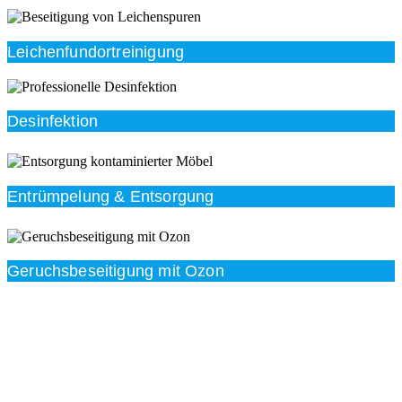
Leichenfundortreinigung
Desinfektion
Entrümpelung & Entsorgung
Geruchsbeseitigung mit Ozon
Beratung
Das RümpelButler-Team nimmt sich die Zeit für eine
ausführliche und kompetente Beratung. Telefonisch
und/oder bei Ihnen vor Ort.