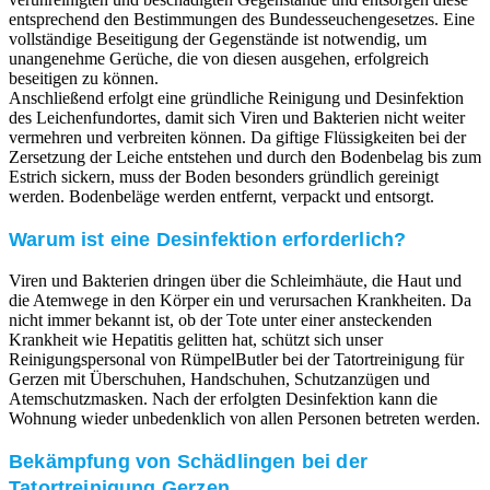
entsprechend den Bestimmungen des Bundesseuchengesetzes. Eine
vollständige Beseitigung der Gegenstände ist notwendig, um
unangenehme Gerüche, die von diesen ausgehen, erfolgreich
beseitigen zu können.
Anschließend erfolgt eine gründliche Reinigung und Desinfektion
des Leichenfundortes, damit sich Viren und Bakterien nicht weiter
vermehren und verbreiten können. Da giftige Flüssigkeiten bei der
Zersetzung der Leiche entstehen und durch den Bodenbelag bis zum
Estrich sickern, muss der Boden besonders gründlich gereinigt
werden. Bodenbeläge werden entfernt, verpackt und entsorgt.
Warum ist eine Desinfektion erforderlich?
Viren und Bakterien dringen über die Schleimhäute, die Haut und
die Atemwege in den Körper ein und verursachen Krankheiten. Da
nicht immer bekannt ist, ob der Tote unter einer ansteckenden
Krankheit wie Hepatitis gelitten hat, schützt sich unser
Reinigungspersonal von RümpelButler bei der Tatortreinigung für
Gerzen mit Überschuhen, Handschuhen, Schutzanzügen und
Atemschutzmasken. Nach der erfolgten Desinfektion kann die
Wohnung wieder unbedenklich von allen Personen betreten werden.
Bekämpfung von Schädlingen bei der
Tatortreinigung Gerzen