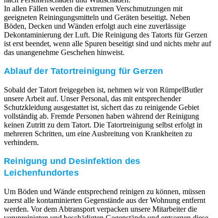
In allen Fällen werden die extremen Verschmutzungen mit
geeigneten Reiningungsmitteln und Geräten beseitigt. Neben
Böden, Decken und Wänden erfolgt auch eine zuverlässige
Dekontaminierung der Luft. Die Reinigung des Tatorts für Gerzen
ist erst beendet, wenn alle Spuren beseitigt sind und nichts mehr auf
das unangenehme Geschehen hinweist.
Ablauf der Tatortreinigung für Gerzen
Sobald der Tatort freigegeben ist, nehmen wir von RümpelButler
unsere Arbeit auf. Unser Personal, das mit entsprechender
Schutzkleidung ausgestattet ist, sichert das zu reinigende Gebiet
vollständig ab. Fremde Personen haben während der Reinigung
keinen Zutritt zu dem Tatort. Die Tatortreinigung selbst erfolgt in
mehreren Schritten, um eine Ausbreitung von Krankheiten zu
verhindern.
Reinigung und Desinfektion des
Leichenfundortes
Um Böden und Wände entsprechend reinigen zu können, müssen
zuerst alle kontaminierten Gegenstände aus der Wohnung entfernt
werden. Vor dem Abtransport verpacken unsere Mitarbeiter die
verunreinigten und beschädigten Gegenstände und entsorgen diese