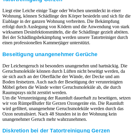
Liegt eine Leiche einige Tage oder Wochen unentdeckt in einer
Wohnung, können Schädlinge den Körper besiedeln und sich für die
Eiablage in der ganzen Wohnung verbreiten. Die Bekämpfung
erfolgt durch Auslegung von Ködern und die Anwendung von stark
wirksamen Desinfektionsmitteln, die die Schädlinge gezielt abtöten.
Bei der Schädlingsbekämpfung werden unsere Tatortreiniger durch
einen professionellen Kammerjäger unterstützt.
Beseitigung unangenehmer Gerüche
Der Leichengeruch ist besonders unangenehm und hartnäckig. Die
Geruchsmoleküle können durch Lüften nicht beseitigt werden, da
sie sich auch an der Oberfläche der Wände, der Decke und am
Boden festsetzen. Auch nach der Beseitigung der verunreinigten
Möbel geben die Wände weiter Geruchsmoleküle ab, die durch
Raumsprays nicht zerstört werden.
Um die Verunreinigung der Raumluft dauerhaft zu beseitigen, setzen
wir von RümpelButler für Gerzen Ozongeräte ein. Die Raumluft
wird gefiltert, unangenehme Geruchsmoleküle werden durch das
Ozon neutralisiert. Nach 48 Stunden ist in der Wohnung kein
unangenehmer Geruch mehr wahrzunehmen.
Diskretion bei der Tatortreinigung Gerzen