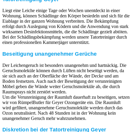
Liegt eine Leiche einige Tage oder Wochen unentdeckt in einer
Wohnung, können Schädlinge den Körper besiedeln und sich für die
Eiablage in der ganzen Wohnung verbreiten. Die Bekämpfung
erfolgt durch Auslegung von Ködern und die Anwendung von stark
wirksamen Desinfektionsmitteln, die die Schädlinge gezielt abtöten.
Bei der Schädlingsbekämpfung werden unsere Tatortreiniger durch
einen professionellen Kammerjäger unterstützt.
Beseitigung unangenehmer Gerüche
Der Leichengeruch ist besonders unangenehm und hartnäckig. Die
Geruchsmoleküle können durch Lüften nicht beseitigt werden, da
sie sich auch an der Oberfläche der Wände, der Decke und am
Boden festsetzen. Auch nach der Beseitigung der verunreinigten
Möbel geben die Wände weiter Geruchsmoleküle ab, die durch
Raumsprays nicht zerstört werden.
Um die Verunreinigung der Raumluft dauerhaft zu beseitigen, setzen
wir von RümpelButler für Geyer Ozongeräte ein. Die Raumluft
wird gefiltert, unangenehme Geruchsmoleküle werden durch das
Ozon neutralisiert. Nach 48 Stunden ist in der Wohnung kein
unangenehmer Geruch mehr wahrzunehmen.
Diskretion bei der Tatortreinigung Geyer