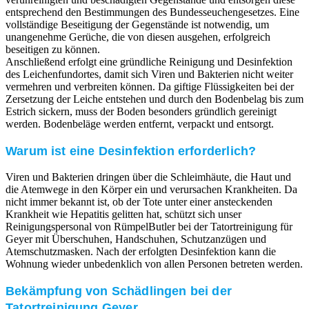
entsprechend den Bestimmungen des Bundesseuchengesetzes. Eine
vollständige Beseitigung der Gegenstände ist notwendig, um
unangenehme Gerüche, die von diesen ausgehen, erfolgreich
beseitigen zu können.
Anschließend erfolgt eine gründliche Reinigung und Desinfektion
des Leichenfundortes, damit sich Viren und Bakterien nicht weiter
vermehren und verbreiten können. Da giftige Flüssigkeiten bei der
Zersetzung der Leiche entstehen und durch den Bodenbelag bis zum
Estrich sickern, muss der Boden besonders gründlich gereinigt
werden. Bodenbeläge werden entfernt, verpackt und entsorgt.
Warum ist eine Desinfektion erforderlich?
Viren und Bakterien dringen über die Schleimhäute, die Haut und
die Atemwege in den Körper ein und verursachen Krankheiten. Da
nicht immer bekannt ist, ob der Tote unter einer ansteckenden
Krankheit wie Hepatitis gelitten hat, schützt sich unser
Reinigungspersonal von RümpelButler bei der Tatortreinigung für
Geyer mit Überschuhen, Handschuhen, Schutzanzügen und
Atemschutzmasken. Nach der erfolgten Desinfektion kann die
Wohnung wieder unbedenklich von allen Personen betreten werden.
Bekämpfung von Schädlingen bei der
Tatortreinigung Geyer