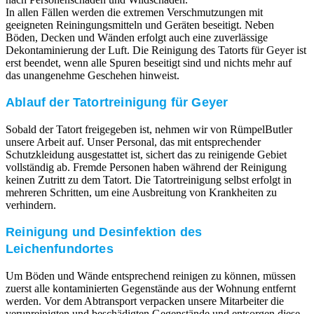
In allen Fällen werden die extremen Verschmutzungen mit
geeigneten Reiningungsmitteln und Geräten beseitigt. Neben
Böden, Decken und Wänden erfolgt auch eine zuverlässige
Dekontaminierung der Luft. Die Reinigung des Tatorts für Geyer ist
erst beendet, wenn alle Spuren beseitigt sind und nichts mehr auf
das unangenehme Geschehen hinweist.
Ablauf der Tatortreinigung für Geyer
Sobald der Tatort freigegeben ist, nehmen wir von RümpelButler
unsere Arbeit auf. Unser Personal, das mit entsprechender
Schutzkleidung ausgestattet ist, sichert das zu reinigende Gebiet
vollständig ab. Fremde Personen haben während der Reinigung
keinen Zutritt zu dem Tatort. Die Tatortreinigung selbst erfolgt in
mehreren Schritten, um eine Ausbreitung von Krankheiten zu
verhindern.
Reinigung und Desinfektion des
Leichenfundortes
Um Böden und Wände entsprechend reinigen zu können, müssen
zuerst alle kontaminierten Gegenstände aus der Wohnung entfernt
werden. Vor dem Abtransport verpacken unsere Mitarbeiter die
verunreinigten und beschädigten Gegenstände und entsorgen diese