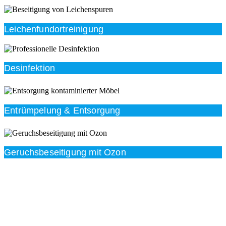
Leichenfundortreinigung
Desinfektion
Entrümpelung & Entsorgung
Geruchsbeseitigung mit Ozon
Beratung
Das RümpelButler-Team nimmt sich die Zeit für eine
ausführliche und kompetente Beratung. Telefonisch
und/oder bei Ihnen vor Ort.