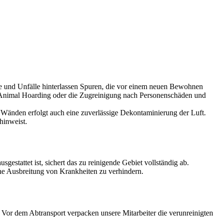
lle und Unfälle hinterlassen Spuren, die vor einem neuen Bewohnen
ch Animal Hoarding oder die Zugreinigung nach Personenschäden und
Wänden erfolgt auch eine zuverlässige Dekontaminierung der Luft.
hinweist.
estattet ist, sichert das zu reinigende Gebiet vollständig ab.
ine Ausbreitung von Krankheiten zu verhindern.
or dem Abtransport verpacken unsere Mitarbeiter die verunreinigten