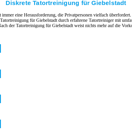
Diskrete Tatortreinigung für Giebelstadt
mmer eine Herausforderung, die Privatpersonen vielfach überfordert. 
 Tatortreinigung für Giebelstadt durch erfahrene Tatortreiniger mit u
ch der Tatortreinigung für Giebelstadt weist nichts mehr auf die Vor