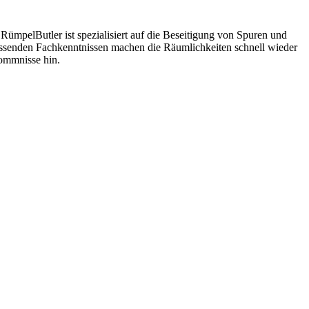
RümpelButler ist spezialisiert auf die Beseitigung von Spuren und
mfassenden Fachkenntnissen machen die Räumlichkeiten schnell wieder
kommnisse hin.