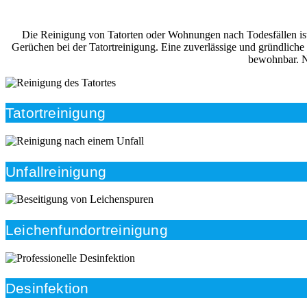
Die Reinigung von Tatorten oder Wohnungen nach Todesfällen ist i
Gerüchen bei der Tatortreinigung. Eine zuverlässige und gründliche
bewohnbar. Na
Tatortreinigung
Unfallreinigung
Leichenfundortreinigung
Desinfektion