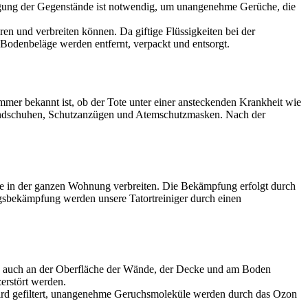
igung der Gegenstände ist notwendig, um unangenehme Gerüche, die
en und verbreiten können. Da giftige Flüssigkeiten bei der
Bodenbeläge werden entfernt, verpackt und entsorgt.
mer bekannt ist, ob der Tote unter einer ansteckenden Krankheit wie
, Handschuhen, Schutzanzügen und Atemschutzmasken. Nach der
ge in der ganzen Wohnung verbreiten. Die Bekämpfung erfolgt durch
gsbekämpfung werden unsere Tatortreiniger durch einen
ch auch an der Oberfläche der Wände, der Decke und am Boden
erstört werden.
wird gefiltert, unangenehme Geruchsmoleküle werden durch das Ozon