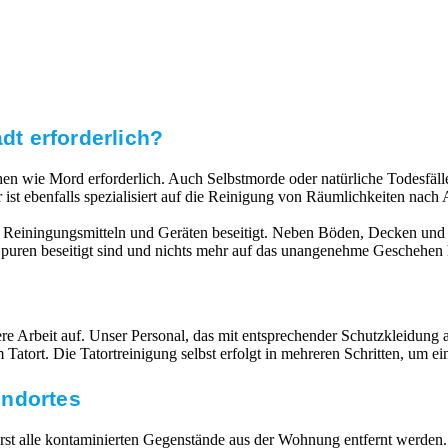
dt erforderlich?
echen wie Mord erforderlich. Auch Selbstmorde oder natürliche Todesfä
 ist ebenfalls spezialisiert auf die Reinigung von Räumlichkeiten na
 Reiningungsmitteln und Geräten beseitigt. Neben Böden, Decken und 
e Spuren beseitigt sind und nichts mehr auf das unangenehme Geschehen 
 Arbeit auf. Unser Personal, das mit entsprechender Schutzkleidung ausg
atort. Die Tatortreinigung selbst erfolgt in mehreren Schritten, um e
undortes
 alle kontaminierten Gegenstände aus der Wohnung entfernt werden. V