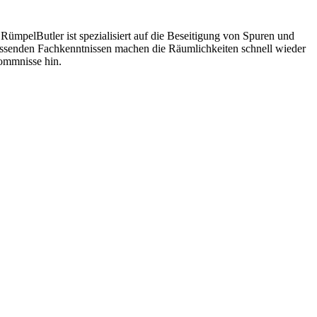
RümpelButler ist spezialisiert auf die Beseitigung von Spuren und
mfassenden Fachkenntnissen machen die Räumlichkeiten schnell wieder
kommnisse hin.