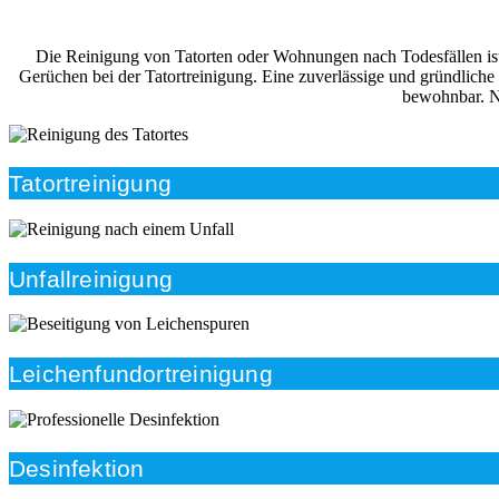
Die Reinigung von Tatorten oder Wohnungen nach Todesfällen ist i
Gerüchen bei der Tatortreinigung. Eine zuverlässige und gründliche
bewohnbar. Na
Tatortreinigung
Unfallreinigung
Leichenfundortreinigung
Desinfektion