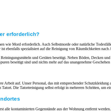
er erforderlich?
echen wie Mord erforderlich. Auch Selbstmorde oder natürliche Todesfä
 ist ebenfalls spezialisiert auf die Reinigung von Räumlichkeiten na
 Reiningungsmitteln und Geräten beseitigt. Neben Böden, Decken und 
e Spuren beseitigt sind und nichts mehr auf das unangenehme Geschehen 
 Arbeit auf. Unser Personal, das mit entsprechender Schutzkleidung ausg
atort. Die Tatortreinigung selbst erfolgt in mehreren Schritten, um e
undortes
 alle kontaminierten Gegenstände aus der Wohnung entfernt werden. V