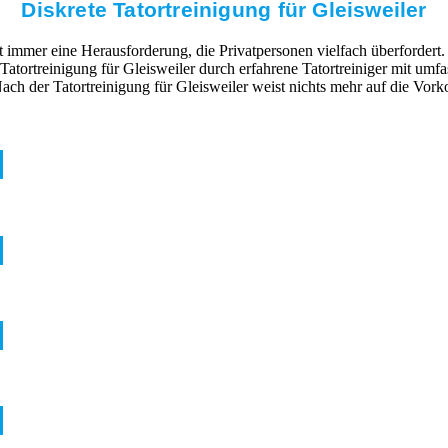
Diskrete Tatortreinigung für Gleisweiler
mmer eine Herausforderung, die Privatpersonen vielfach überfordert. 
 Tatortreinigung für Gleisweiler durch erfahrene Tatortreiniger mit u
ch der Tatortreinigung für Gleisweiler weist nichts mehr auf die Vor