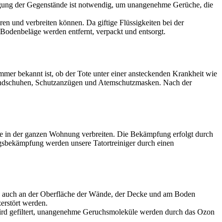
igung der Gegenstände ist notwendig, um unangenehme Gerüche, die
en und verbreiten können. Da giftige Flüssigkeiten bei der
Bodenbeläge werden entfernt, verpackt und entsorgt.
mer bekannt ist, ob der Tote unter einer ansteckenden Krankheit wie
, Handschuhen, Schutzanzügen und Atemschutzmasken. Nach der
ge in der ganzen Wohnung verbreiten. Die Bekämpfung erfolgt durch
gsbekämpfung werden unsere Tatortreiniger durch einen
ch auch an der Oberfläche der Wände, der Decke und am Boden
erstört werden.
wird gefiltert, unangenehme Geruchsmoleküle werden durch das Ozon