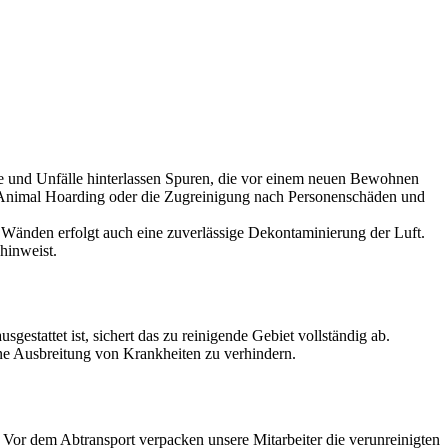
lle und Unfälle hinterlassen Spuren, die vor einem neuen Bewohnen
ch Animal Hoarding oder die Zugreinigung nach Personenschäden und
Wänden erfolgt auch eine zuverlässige Dekontaminierung der Luft.
hinweist.
estattet ist, sichert das zu reinigende Gebiet vollständig ab.
ine Ausbreitung von Krankheiten zu verhindern.
or dem Abtransport verpacken unsere Mitarbeiter die verunreinigten