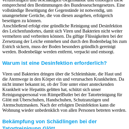
entsprechend den Bestimmungen des Bundesseuchengesetzes. Eine
vollständige Beseitigung der Gegenstände ist notwendig, um
unangenehme Gerüche, die von diesen ausgehen, erfolgreich
beseitigen zu können.
Anschließend erfolgt eine gründliche Reinigung und Desinfektion
des Leichenfundortes, damit sich Viren und Bakterien nicht weiter
vermehren und verbreiten können. Da giftige Flüssigkeiten bei der
Zersetzung der Leiche entstehen und durch den Bodenbelag bis zum
Estrich sickern, muss der Boden besonders gründlich gereinigt
werden. Bodenbeläge werden entfernt, verpackt und entsorgt.
Warum ist eine Desinfektion erforderlich?
Viren und Bakterien dringen über die Schleimhäute, die Haut und
die Atemwege in den Körper ein und verursachen Krankheiten. Da
nicht immer bekannt ist, ob der Tote unter einer ansteckenden
Krankheit wie Hepatitis gelitten hat, schützt sich unser
Reinigungspersonal von RümpelButler bei der Tatortreinigung für
Glött mit Überschuhen, Handschuhen, Schutzanzügen und
Atemschutzmasken. Nach der erfolgten Desinfektion kann die
Wohnung wieder unbedenklich von allen Personen betreten werden.
Bekämpfung von Schädlingen bei der
Tatortreinigung Glött