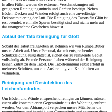
In allen Fällen werden die extremen Verschmutzungen mit
geeigneten Reiningungsmitteln und Geräten beseitigt. Neben
Böden, Decken und Wänden erfolgt auch eine zuverlässige
Dekontaminierung der Luft. Die Reinigung des Tatorts für Glött ist
erst beendet, wenn alle Spuren beseitigt sind und nichts mehr auf
das unangenehme Geschehen hinweist.
Ablauf der Tatortreinigung für Glött
Sobald der Tatort freigegeben ist, nehmen wir von RümpelButler
unsere Arbeit auf. Unser Personal, das mit entsprechender
Schutzkleidung ausgestattet ist, sichert das zu reinigende Gebiet
vollständig ab. Fremde Personen haben während der Reinigung
keinen Zutritt zu dem Tatort. Die Tatortreinigung selbst erfolgt in
mehreren Schritten, um eine Ausbreitung von Krankheiten zu
verhindern.
Reinigung und Desinfektion des
Leichenfundortes
Um Böden und Wände entsprechend reinigen zu können, müssen
zuerst alle kontaminierten Gegenstände aus der Wohnung entfernt
werden. Vor dem Abtransport verpacken unsere Mitarbeiter die
verunreinigten und beschädigten Gegenstände und entsorgen diese