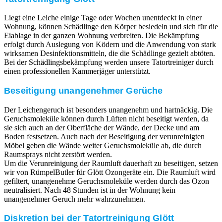
Liegt eine Leiche einige Tage oder Wochen unentdeckt in einer
Wohnung, können Schädlinge den Körper besiedeln und sich für die
Eiablage in der ganzen Wohnung verbreiten. Die Bekämpfung
erfolgt durch Auslegung von Ködern und die Anwendung von stark
wirksamen Desinfektionsmitteln, die die Schädlinge gezielt abtöten.
Bei der Schädlingsbekämpfung werden unsere Tatortreiniger durch
einen professionellen Kammerjäger unterstützt.
Beseitigung unangenehmer Gerüche
Der Leichengeruch ist besonders unangenehm und hartnäckig. Die
Geruchsmoleküle können durch Lüften nicht beseitigt werden, da
sie sich auch an der Oberfläche der Wände, der Decke und am
Boden festsetzen. Auch nach der Beseitigung der verunreinigten
Möbel geben die Wände weiter Geruchsmoleküle ab, die durch
Raumsprays nicht zerstört werden.
Um die Verunreinigung der Raumluft dauerhaft zu beseitigen, setzen
wir von RümpelButler für Glött Ozongeräte ein. Die Raumluft wird
gefiltert, unangenehme Geruchsmoleküle werden durch das Ozon
neutralisiert. Nach 48 Stunden ist in der Wohnung kein
unangenehmer Geruch mehr wahrzunehmen.
Diskretion bei der Tatortreinigung Glött