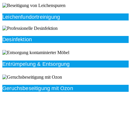
Leichenfundortreinigung
Desinfektion
Entrümpelung & Entsorgung
Geruchsbeseitigung mit Ozon
Beratung
Das RümpelButler-Team nimmt sich die Zeit für eine
ausführliche und kompetente Beratung. Telefonisch
und/oder bei Ihnen vor Ort.