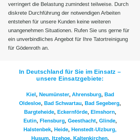
verringert die Belastung zumindest teilweise. Durch
diskrete Durchführung der notwendigen Arbeiten
entstehen für unsere Kunden keine weiteren
unangenehmen Situationen. Rufen Sie uns gerne für
ein unverbindliches Angebot für Ihre Tatortreinigung
für Gödenroth an.
In Deutschland für Sie im Einsatz –
unsere Einsatzgebiete:
Kiel
,
Neumünster
,
Ahrensburg
,
Bad
Oldesloe
,
Bad Schwartau
,
Bad Segeberg
,
Bargteheide
,
Eckernförde
,
Elmshorn
,
Eutin
,
Flensburg
,
Geesthacht
,
Glinde
,
Halstenbek
,
Heide
,
Henstedt-Ulzburg,
Husum
,
Itzehoe
,
Kaltenkirchen
,