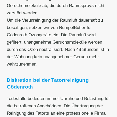
Geruchsmoleküle ab, die durch Raumsprays nicht
zerstört werden.
Um die Verunreinigung der Raumluft dauerhaft zu
beseitigen, setzen wir von RümpelButler für
Gödenroth Ozongeräte ein. Die Raumluft wird
gefiltert, unangenehme Geruchsmoleküle werden
durch das Ozon neutralisiert. Nach 48 Stunden ist in
der Wohnung kein unangenehmer Geruch mehr
wahrzunehmen.
Diskretion bei der Tatortreinigung
Gödenroth
Todesfälle bedeuten immer Unruhe und Belastung für
die betroffenen Angehörigen. Die Übertragung der
Reinigung des Tatorts an eine professionelle Firma