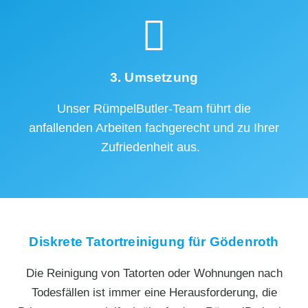
3. Umsetzung
Unser RümpelButler-Team führt die
anfallenden Arbeiten fachgerecht und zu Ihrer
Zufriedenheit aus.
Diskrete Tatortreinigung für Gödenroth
Die Reinigung von Tatorten oder Wohnungen nach
Todesfällen ist immer eine Herausforderung, die