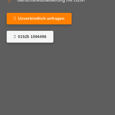
Geruchsneutralisierung mit Ozon
Unverbindlich anfragen
01525 1094496