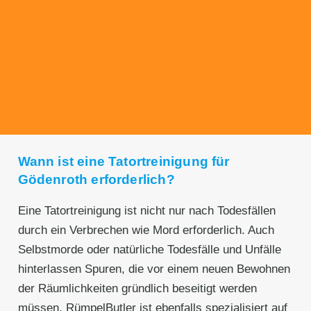
Transparente Preise
Unseren Service bieten wir zu fairen und
transparenten Preisen an. Gerne unterbreiten
wir Ihnen ein unverbindliches Angebot.
Wann ist eine Tatortreinigung für
Gödenroth erforderlich?
Eine Tatortreinigung ist nicht nur nach Todesfällen
durch ein Verbrechen wie Mord erforderlich. Auch
Selbstmorde oder natürliche Todesfälle und Unfälle
hinterlassen Spuren, die vor einem neuen Bewohnen
der Räumlichkeiten gründlich beseitigt werden
müssen. RümpelButler ist ebenfalls spezialisiert auf