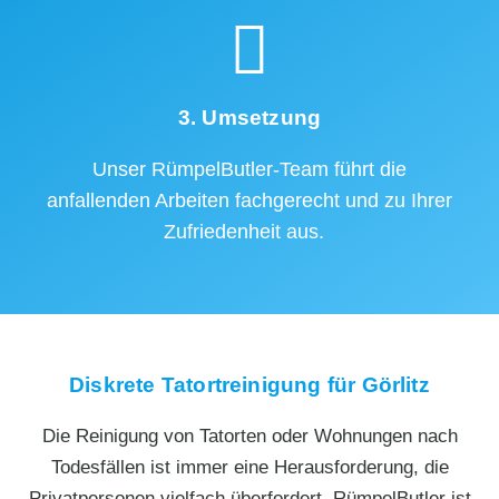
3. Umsetzung
Unser RümpelButler-Team führt die
anfallenden Arbeiten fachgerecht und zu Ihrer
Zufriedenheit aus.
Diskrete Tatortreinigung für Görlitz
Die Reinigung von Tatorten oder Wohnungen nach
Todesfällen ist immer eine Herausforderung, die
Privatpersonen vielfach überfordert. RümpelButler ist