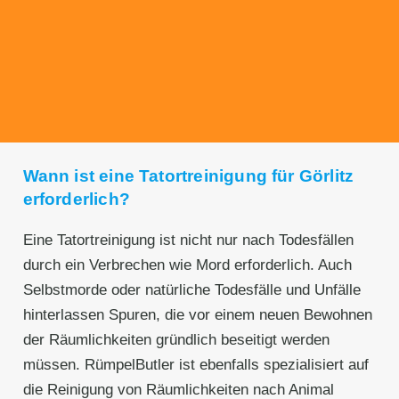
Unseren Service bieten wir zu fairen und
transparenten Preisen an. Gerne unterbreiten
wir Ihnen ein unverbindliches Angebot.
Wann ist eine Tatortreinigung für Görlitz
erforderlich?
Eine Tatortreinigung ist nicht nur nach Todesfällen
durch ein Verbrechen wie Mord erforderlich. Auch
Selbstmorde oder natürliche Todesfälle und Unfälle
hinterlassen Spuren, die vor einem neuen Bewohnen
der Räumlichkeiten gründlich beseitigt werden
müssen. RümpelButler ist ebenfalls spezialisiert auf
die Reinigung von Räumlichkeiten nach Animal