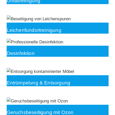
Unfallreinigung
Leichenfundortreinigung
Desinfektion
Entrümpelung & Entsorgung
Geruchsbeseitigung mit Ozon