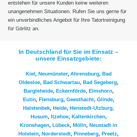
entstehen für unsere Kunden keine weiteren
unangenehmen Situationen. Rufen Sie uns gerne für
ein unverbindliches Angebot für Ihre Tatortreinigung
für Görlitz an.
In Deutschland für Sie im Einsatz –
unsere Einsatzgebiete:
Kiel
,
Neumünster
,
Ahrensburg
,
Bad
Oldesloe
,
Bad Schwartau
,
Bad Segeberg
,
Bargteheide
,
Eckernförde
,
Elmshorn
,
Eutin
,
Flensburg
,
Geesthacht
,
Glinde
,
Halstenbek
,
Heide
,
Henstedt-Ulzburg,
Husum
,
Itzehoe
,
Kaltenkirchen
,
Kronshagen
,
Lübeck
,
Mölln
,
Neustadt in
Holstein
,
Norderstedt
,
Pinneberg
,
Preetz
,