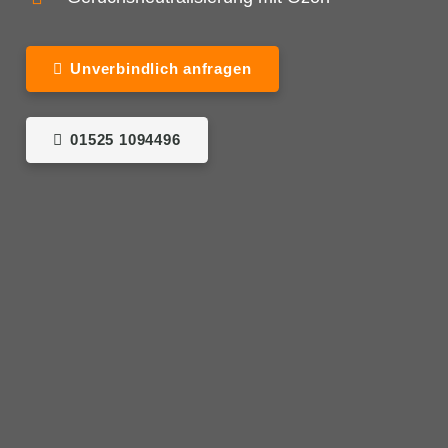
Unverbindlich anfragen
01525 1094496