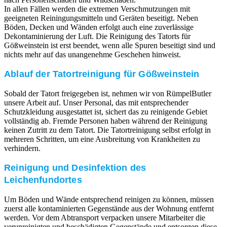
In allen Fällen werden die extremen Verschmutzungen mit
geeigneten Reiningungsmitteln und Geräten beseitigt. Neben
Böden, Decken und Wänden erfolgt auch eine zuverlässige
Dekontaminierung der Luft. Die Reinigung des Tatorts für
Gößweinstein ist erst beendet, wenn alle Spuren beseitigt sind und
nichts mehr auf das unangenehme Geschehen hinweist.
Ablauf der Tatortreinigung für Gößweinstein
Sobald der Tatort freigegeben ist, nehmen wir von RümpelButler
unsere Arbeit auf. Unser Personal, das mit entsprechender
Schutzkleidung ausgestattet ist, sichert das zu reinigende Gebiet
vollständig ab. Fremde Personen haben während der Reinigung
keinen Zutritt zu dem Tatort. Die Tatortreinigung selbst erfolgt in
mehreren Schritten, um eine Ausbreitung von Krankheiten zu
verhindern.
Reinigung und Desinfektion des
Leichenfundortes
Um Böden und Wände entsprechend reinigen zu können, müssen
zuerst alle kontaminierten Gegenstände aus der Wohnung entfernt
werden. Vor dem Abtransport verpacken unsere Mitarbeiter die
verunreinigten und beschädigten Gegenstände und entsorgen diese