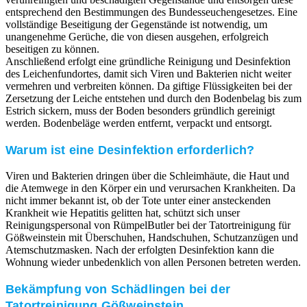
entsprechend den Bestimmungen des Bundesseuchengesetzes. Eine
vollständige Beseitigung der Gegenstände ist notwendig, um
unangenehme Gerüche, die von diesen ausgehen, erfolgreich
beseitigen zu können.
Anschließend erfolgt eine gründliche Reinigung und Desinfektion
des Leichenfundortes, damit sich Viren und Bakterien nicht weiter
vermehren und verbreiten können. Da giftige Flüssigkeiten bei der
Zersetzung der Leiche entstehen und durch den Bodenbelag bis zum
Estrich sickern, muss der Boden besonders gründlich gereinigt
werden. Bodenbeläge werden entfernt, verpackt und entsorgt.
Warum ist eine Desinfektion erforderlich?
Viren und Bakterien dringen über die Schleimhäute, die Haut und
die Atemwege in den Körper ein und verursachen Krankheiten. Da
nicht immer bekannt ist, ob der Tote unter einer ansteckenden
Krankheit wie Hepatitis gelitten hat, schützt sich unser
Reinigungspersonal von RümpelButler bei der Tatortreinigung für
Gößweinstein mit Überschuhen, Handschuhen, Schutzanzügen und
Atemschutzmasken. Nach der erfolgten Desinfektion kann die
Wohnung wieder unbedenklich von allen Personen betreten werden.
Bekämpfung von Schädlingen bei der
Tatortreinigung Gößweinstein