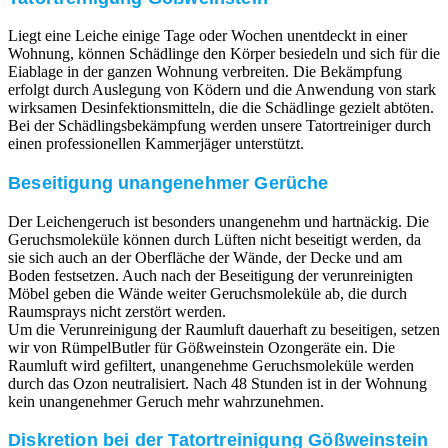
Liegt eine Leiche einige Tage oder Wochen unentdeckt in einer
Wohnung, können Schädlinge den Körper besiedeln und sich für die
Eiablage in der ganzen Wohnung verbreiten. Die Bekämpfung
erfolgt durch Auslegung von Ködern und die Anwendung von stark
wirksamen Desinfektionsmitteln, die die Schädlinge gezielt abtöten.
Bei der Schädlingsbekämpfung werden unsere Tatortreiniger durch
einen professionellen Kammerjäger unterstützt.
Beseitigung unangenehmer Gerüche
Der Leichengeruch ist besonders unangenehm und hartnäckig. Die
Geruchsmoleküle können durch Lüften nicht beseitigt werden, da
sie sich auch an der Oberfläche der Wände, der Decke und am
Boden festsetzen. Auch nach der Beseitigung der verunreinigten
Möbel geben die Wände weiter Geruchsmoleküle ab, die durch
Raumsprays nicht zerstört werden.
Um die Verunreinigung der Raumluft dauerhaft zu beseitigen, setzen
wir von RümpelButler für Gößweinstein Ozongeräte ein. Die
Raumluft wird gefiltert, unangenehme Geruchsmoleküle werden
durch das Ozon neutralisiert. Nach 48 Stunden ist in der Wohnung
kein unangenehmer Geruch mehr wahrzunehmen.
Diskretion bei der Tatortreinigung Gößweinstein