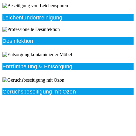
Leichenfundortreinigung
Desinfektion
Entrümpelung & Entsorgung
Geruchsbeseitigung mit Ozon
Beratung
Das RümpelButler-Team nimmt sich die Zeit für eine
ausführliche und kompetente Beratung. Telefonisch
und/oder bei Ihnen vor Ort.