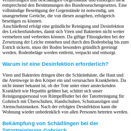
entsprechend den Bestimmungen des Bundesseuchengesetzes. Eine
vollständige Beseitigung der Gegenstände ist notwendig, um
unangenehme Gerüche, die von diesen ausgehen, erfolgreich
beseitigen zu können.
Anschließend erfolgt eine gründliche Reinigung und Desinfektion
des Leichenfundortes, damit sich Viren und Bakterien nicht weiter
vermehren und verbreiten können. Da giftige Flüssigkeiten bei der
Zersetzung der Leiche entstehen und durch den Bodenbelag bis zum
Estrich sickern, muss der Boden besonders gründlich gereinigt
werden. Bodenbeläge werden entfernt, verpackt und entsorgt.
Warum ist eine Desinfektion erforderlich?
Viren und Bakterien dringen über die Schleimhäute, die Haut und
die Atemwege in den Körper ein und verursachen Krankheiten. Da
nicht immer bekannt ist, ob der Tote unter einer ansteckenden
Krankheit wie Hepatitis gelitten hat, schützt sich unser
Reinigungspersonal von RümpelButler bei der Tatortreinigung für
Gohrisch mit Überschuhen, Handschuhen, Schutzanzügen und
Atemschutzmasken. Nach der erfolgten Desinfektion kann die
Wohnung wieder unbedenklich von allen Personen betreten werden.
Bekämpfung von Schädlingen bei der
Tatortreinigung Gohrisch