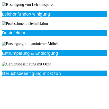
Leichenfundortreinigung
Desinfektion
Entrümpelung & Entsorgung
Geruchsbeseitigung mit Ozon
Beratung
Das RümpelButler-Team nimmt sich die Zeit für eine
ausführliche und kompetente Beratung. Telefonisch
und/oder bei Ihnen vor Ort.