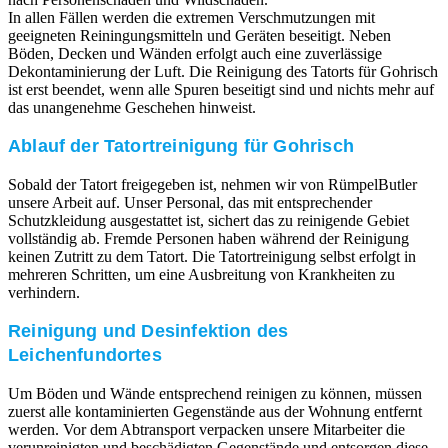
In allen Fällen werden die extremen Verschmutzungen mit
geeigneten Reiningungsmitteln und Geräten beseitigt. Neben
Böden, Decken und Wänden erfolgt auch eine zuverlässige
Dekontaminierung der Luft. Die Reinigung des Tatorts für Gohrisch
ist erst beendet, wenn alle Spuren beseitigt sind und nichts mehr auf
das unangenehme Geschehen hinweist.
Ablauf der Tatortreinigung für Gohrisch
Sobald der Tatort freigegeben ist, nehmen wir von RümpelButler
unsere Arbeit auf. Unser Personal, das mit entsprechender
Schutzkleidung ausgestattet ist, sichert das zu reinigende Gebiet
vollständig ab. Fremde Personen haben während der Reinigung
keinen Zutritt zu dem Tatort. Die Tatortreinigung selbst erfolgt in
mehreren Schritten, um eine Ausbreitung von Krankheiten zu
verhindern.
Reinigung und Desinfektion des
Leichenfundortes
Um Böden und Wände entsprechend reinigen zu können, müssen
zuerst alle kontaminierten Gegenstände aus der Wohnung entfernt
werden. Vor dem Abtransport verpacken unsere Mitarbeiter die
verunreinigten und beschädigten Gegenstände und entsorgen diese