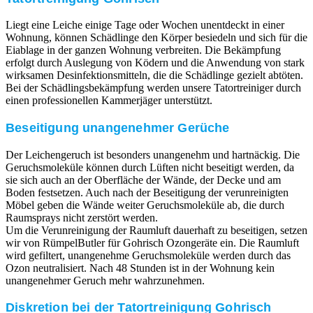
Liegt eine Leiche einige Tage oder Wochen unentdeckt in einer
Wohnung, können Schädlinge den Körper besiedeln und sich für die
Eiablage in der ganzen Wohnung verbreiten. Die Bekämpfung
erfolgt durch Auslegung von Ködern und die Anwendung von stark
wirksamen Desinfektionsmitteln, die die Schädlinge gezielt abtöten.
Bei der Schädlingsbekämpfung werden unsere Tatortreiniger durch
einen professionellen Kammerjäger unterstützt.
Beseitigung unangenehmer Gerüche
Der Leichengeruch ist besonders unangenehm und hartnäckig. Die
Geruchsmoleküle können durch Lüften nicht beseitigt werden, da
sie sich auch an der Oberfläche der Wände, der Decke und am
Boden festsetzen. Auch nach der Beseitigung der verunreinigten
Möbel geben die Wände weiter Geruchsmoleküle ab, die durch
Raumsprays nicht zerstört werden.
Um die Verunreinigung der Raumluft dauerhaft zu beseitigen, setzen
wir von RümpelButler für Gohrisch Ozongeräte ein. Die Raumluft
wird gefiltert, unangenehme Geruchsmoleküle werden durch das
Ozon neutralisiert. Nach 48 Stunden ist in der Wohnung kein
unangenehmer Geruch mehr wahrzunehmen.
Diskretion bei der Tatortreinigung Gohrisch