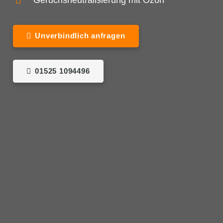
Geruchsneutralisierung mit Ozon
Unverbindlich anfragen
01525 1094496