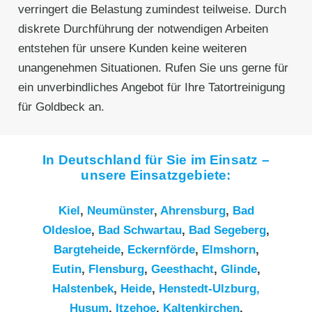
verringert die Belastung zumindest teilweise. Durch
diskrete Durchführung der notwendigen Arbeiten
entstehen für unsere Kunden keine weiteren
unangenehmen Situationen. Rufen Sie uns gerne für
ein unverbindliches Angebot für Ihre Tatortreinigung
für Goldbeck an.
In Deutschland für Sie im Einsatz –
unsere Einsatzgebiete:
Kiel
,
Neumünster
,
Ahrensburg
,
Bad
Oldesloe
,
Bad Schwartau
,
Bad Segeberg
,
Bargteheide
,
Eckernförde
,
Elmshorn
,
Eutin
,
Flensburg
,
Geesthacht
,
Glinde
,
Halstenbek
,
Heide
,
Henstedt-Ulzburg,
Husum
,
Itzehoe
,
Kaltenkirchen
,