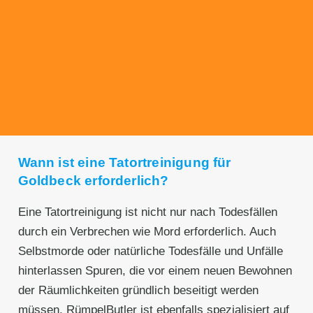
Transparente Preise
Unseren Service bieten wir zu fairen und
transparenten Preisen an. Gerne unterbreiten
wir Ihnen ein unverbindliches Angebot.
Wann ist eine Tatortreinigung für
Goldbeck erforderlich?
Eine Tatortreinigung ist nicht nur nach Todesfällen
durch ein Verbrechen wie Mord erforderlich. Auch
Selbstmorde oder natürliche Todesfälle und Unfälle
hinterlassen Spuren, die vor einem neuen Bewohnen
der Räumlichkeiten gründlich beseitigt werden
müssen. RümpelButler ist ebenfalls spezialisiert auf