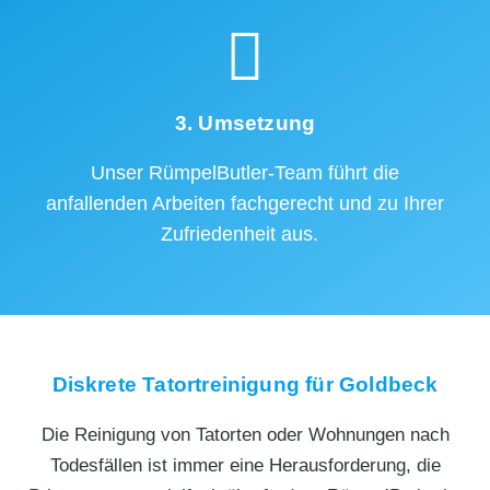
3. Umsetzung
Unser RümpelButler-Team führt die
anfallenden Arbeiten fachgerecht und zu Ihrer
Zufriedenheit aus.
Diskrete Tatortreinigung für Goldbeck
Die Reinigung von Tatorten oder Wohnungen nach
Todesfällen ist immer eine Herausforderung, die