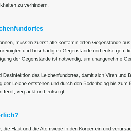
kheiten zu verhindern.
ichenfundortes
nnen, müssen zuerst alle kontaminierten Gegenstände aus
runreinigten und beschädigten Gegenstände und entsorgen 
igung der Gegenstände ist notwendig, um unangenehme Gerü
d Desinfektion des Leichenfundortes, damit sich Viren und B
ung der Leiche entstehen und durch den Bodenbelag bis zum
tfernt, verpackt und entsorgt.
rlich?
e, die Haut und die Atemwege in den Körper ein und verursa