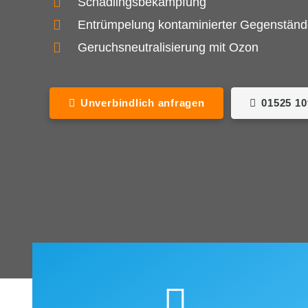
Schädlingsbekämpfung
Entrümpelung kontaminierter Gegenstän
Geruchsneutralisierung mit Ozon
Unverbindlich anfragen
01525 1