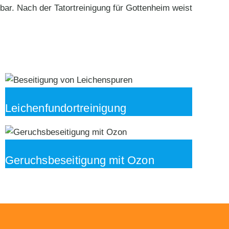
ar. Nach der Tatortreinigung für Gottenheim weist
Leichenfundortreinigung
Geruchsbeseitigung mit Ozon