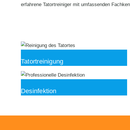
erfahrene Tatortreiniger mit umfassenden Fachken
Tatortreinigung
Desinfektion