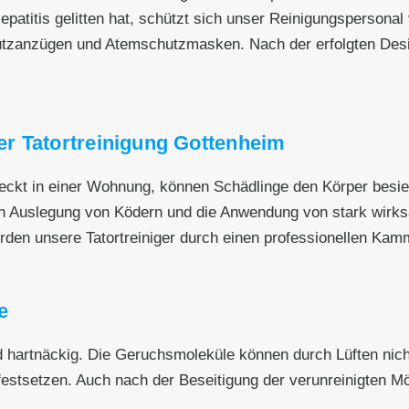
patitis gelitten hat, schützt sich unser Reinigungspersonal 
zanzügen und Atemschutzmasken. Nach der erfolgten Desi
r Tatortreinigung Gottenheim
eckt in einer Wohnung, können Schädlinge den Körper besied
h Auslegung von Ködern und die Anwendung von stark wirksa
den unsere Tatortreiniger durch einen professionellen Kamm
e
artnäckig. Die Geruchsmoleküle können durch Lüften nicht 
stsetzen. Auch nach der Beseitigung der verunreinigten M