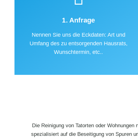
1. Anfrage
Nennen Sie uns die Eckdaten: Art und
Umfang des zu entsorgenden Hausrats,
Wunschtermin, etc..
Die Reinigung von Tatorten oder Wohnungen na
spezialisiert auf die Beseitigung von Spuren u