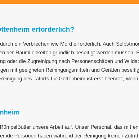
ottenheim erforderlich?
n durch ein Verbrechen wie Mord erforderlich. Auch Selbstmor
 der Räumlichkeiten gründlich beseitigt werden müssen. Rüm
ing oder die Zugreinigung nach Personenschäden und Wilds
ngen mit geeigneten Reiningungsmitteln und Geräten beseit
Reinigung des Tatorts für Gottenheim ist erst beendet, wenn 
enheim
 RümpelButler unsere Arbeit auf. Unser Personal, das mit en
remde Personen haben während der Reinigung keinen Zutritt z