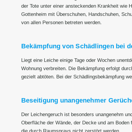
der Tote unter einer ansteckenden Krankheit wie He
Gottenheim mit Überschuhen, Handschuhen, Schut
von allen Personen betreten werden.
Bekämpfung von Schädlingen bei de
Liegt eine Leiche einige Tage oder Wochen unentd
Wohnung verbreiten. Die Bekämpfung erfolgt durc
gezielt abtöten. Bei der Schädlingsbekämpfung wer
Beseitigung unangenehmer Gerüch
Der Leichengeruch ist besonders unangenehm und h
Oberfläche der Wände, der Decke und am Boden fe
die durch Raumsprays nicht zerstört werden.