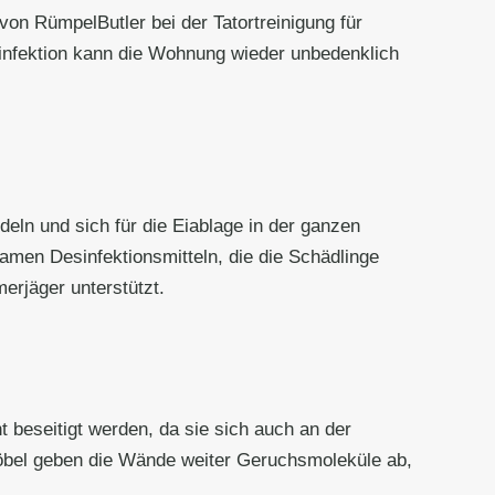
von RümpelButler bei der Tatortreinigung für
nfektion kann die Wohnung wieder unbedenklich
eln und sich für die Eiablage in der ganzen
men Desinfektionsmitteln, die die Schädlinge
erjäger unterstützt.
beseitigt werden, da sie sich auch an der
öbel geben die Wände weiter Geruchsmoleküle ab,