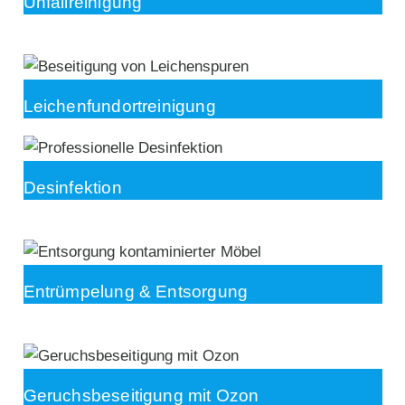
Unfallreinigung
Leichenfundortreinigung
Desinfektion
Entrümpelung & Entsorgung
Geruchsbeseitigung mit Ozon