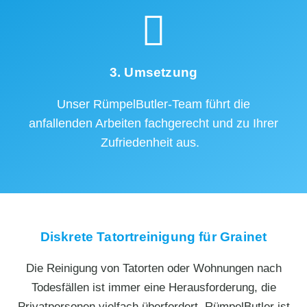
3. Umsetzung
Unser RümpelButler-Team führt die
anfallenden Arbeiten fachgerecht und zu Ihrer
Zufriedenheit aus.
Diskrete Tatortreinigung für Grainet
Die Reinigung von Tatorten oder Wohnungen nach
Todesfällen ist immer eine Herausforderung, die
Privatpersonen vielfach überfordert. RümpelButler ist