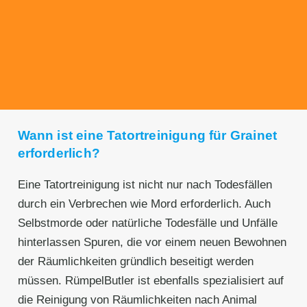
Unseren Service bieten wir zu fairen und
transparenten Preisen an. Gerne unterbreiten
wir Ihnen ein unverbindliches Angebot.
Wann ist eine Tatortreinigung für Grainet
erforderlich?
Eine Tatortreinigung ist nicht nur nach Todesfällen
durch ein Verbrechen wie Mord erforderlich. Auch
Selbstmorde oder natürliche Todesfälle und Unfälle
hinterlassen Spuren, die vor einem neuen Bewohnen
der Räumlichkeiten gründlich beseitigt werden
müssen. RümpelButler ist ebenfalls spezialisiert auf
die Reinigung von Räumlichkeiten nach Animal