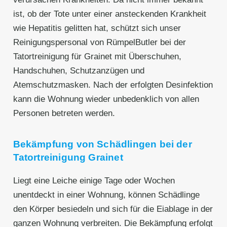
ist, ob der Tote unter einer ansteckenden Krankheit
wie Hepatitis gelitten hat, schützt sich unser
Reinigungspersonal von RümpelButler bei der
Tatortreinigung für Grainet mit Überschuhen,
Handschuhen, Schutzanzügen und
Atemschutzmasken. Nach der erfolgten Desinfektion
kann die Wohnung wieder unbedenklich von allen
Personen betreten werden.
Bekämpfung von Schädlingen bei der
Tatortreinigung Grainet
Liegt eine Leiche einige Tage oder Wochen
unentdeckt in einer Wohnung, können Schädlinge
den Körper besiedeln und sich für die Eiablage in der
ganzen Wohnung verbreiten. Die Bekämpfung erfolgt