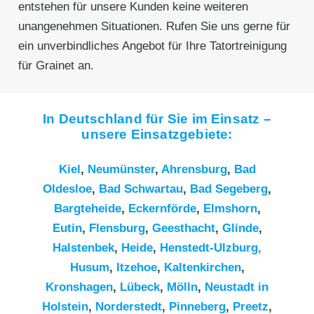
entstehen für unsere Kunden keine weiteren
unangenehmen Situationen. Rufen Sie uns gerne für
ein unverbindliches Angebot für Ihre Tatortreinigung
für Grainet an.
In Deutschland für Sie im Einsatz –
unsere Einsatzgebiete:
Kiel
,
Neumünster
,
Ahrensburg
,
Bad
Oldesloe
,
Bad Schwartau
,
Bad Segeberg
,
Bargteheide
,
Eckernförde
,
Elmshorn
,
Eutin
,
Flensburg
,
Geesthacht
,
Glinde
,
Halstenbek
,
Heide
,
Henstedt-Ulzburg,
Husum
,
Itzehoe
,
Kaltenkirchen
,
Kronshagen
,
Lübeck
,
Mölln
,
Neustadt in
Holstein
,
Norderstedt
,
Pinneberg
,
Preetz
,