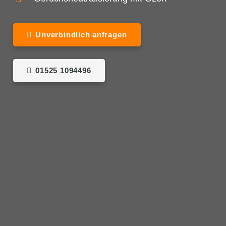
Unverbindlich anfragen
01525 1094496