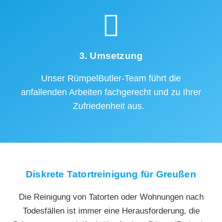
3. Umsetzung
Unser RümpelButler-Team führt die
anfallenden Arbeiten fachgerecht und zu Ihrer
Zufriedenheit aus.
Diskrete Tatortreinigung für Greußen
Die Reinigung von Tatorten oder Wohnungen nach
Todesfällen ist immer eine Herausforderung, die