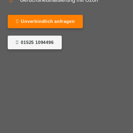
Geruchsneutralisierung mit Ozon
Unverbindlich anfragen
01525 1094496