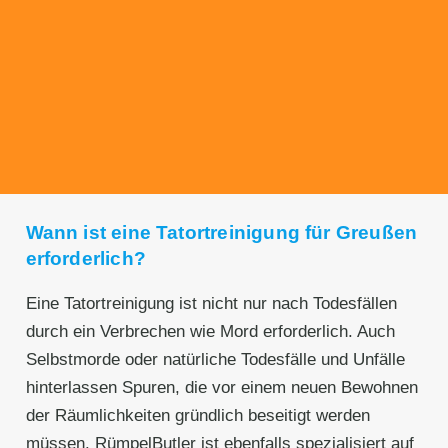
Transparente Preise
Unseren Service bieten wir zu fairen und
transparenten Preisen an. Gerne unterbreiten
wir Ihnen ein unverbindliches Angebot.
Wann ist eine Tatortreinigung für Greußen
erforderlich?
Eine Tatortreinigung ist nicht nur nach Todesfällen
durch ein Verbrechen wie Mord erforderlich. Auch
Selbstmorde oder natürliche Todesfälle und Unfälle
hinterlassen Spuren, die vor einem neuen Bewohnen
der Räumlichkeiten gründlich beseitigt werden
müssen. RümpelButler ist ebenfalls spezialisiert auf