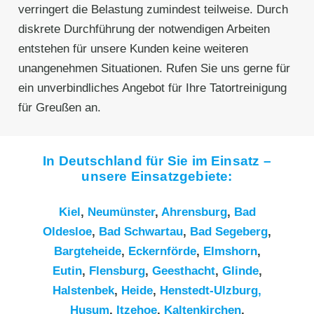
verringert die Belastung zumindest teilweise. Durch
diskrete Durchführung der notwendigen Arbeiten
entstehen für unsere Kunden keine weiteren
unangenehmen Situationen. Rufen Sie uns gerne für
ein unverbindliches Angebot für Ihre Tatortreinigung
für Greußen an.
In Deutschland für Sie im Einsatz –
unsere Einsatzgebiete:
Kiel
,
Neumünster
,
Ahrensburg
,
Bad
Oldesloe
,
Bad Schwartau
,
Bad Segeberg
,
Bargteheide
,
Eckernförde
,
Elmshorn
,
Eutin
,
Flensburg
,
Geesthacht
,
Glinde
,
Halstenbek
,
Heide
,
Henstedt-Ulzburg,
Husum
,
Itzehoe
,
Kaltenkirchen
,